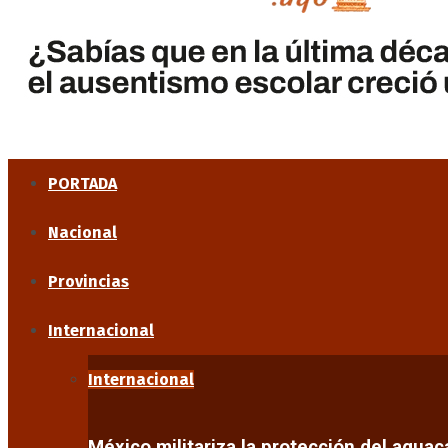
PORTADA
Nacional
Provincias
Internacional
Internacional
México militariza la protección del agua