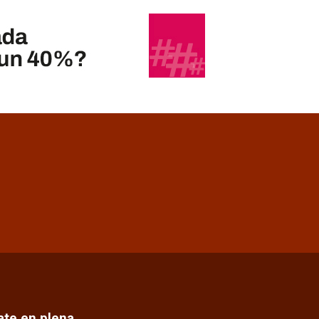
cate en plena…