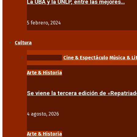
La UBA y la UNLP, entre las mejores…
5 febrero, 2024
Cultura
Arte & Historia
Cine & Espectáculo
Música & Li
Arte & Historia
Se viene la tercera edición de «Repatriad
4 agosto, 2026
Arte & Historia