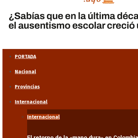
PORTADA
Nacional
Provincias
Internacional
Internacional
El retorno de la «mano dura» en Colombi