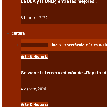
La UBA y la UNLP, entre las mejores…
5 febrero, 2024
Cultura
Arte & Historia
Cine & Espectáculo
Música & Li
Arte & Historia
Se viene la tercera edición de «Repatriad
4 agosto, 2026
Arte & Historia