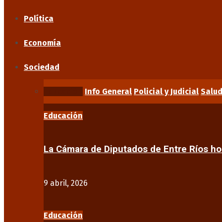
Política
Economía
Sociedad
Educación
Info General
Policial y Judicial
Salu
Educación
La Cámara de Diputados de Entre Ríos 
9 abril, 2026
Educación