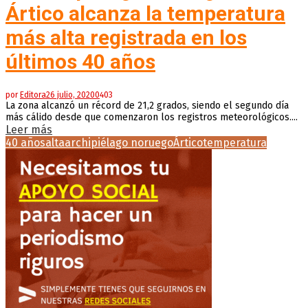
Ártico alcanza la temperatura
más alta registrada en los
últimos 40 años
por
Editora
26 julio, 2020
0
403
La zona alcanzó un récord de 21,2 grados, siendo el segundo día
más cálido desde que comenzaron los registros meteorológicos....
Leer más
40 años
alta
archipiélago noruego
Ártico
temperatura