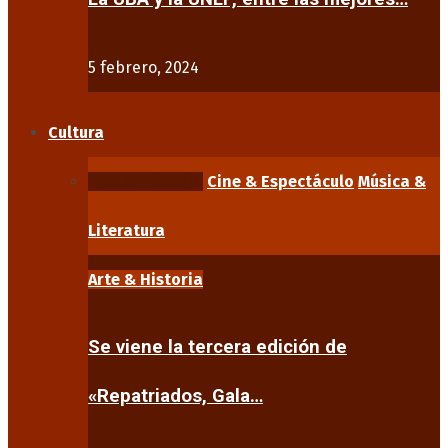
5 febrero, 2024
Cultura
Arte & Historia
Cine & Espectáculo
Música &
Literatura
Arte & Historia
Se viene la tercera edición de
«Repatriados, Gala…