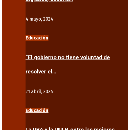
4 mayo, 2024
Educación
“El gobierno no tiene voluntad de
resolver el…
21 abril, 2024
Educación
La UBA y la UNLP, entre las mejores…