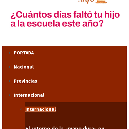
PORTADA
Nacional
Provincias
Internacional
Internacional
El retorno de la «mano dura» en