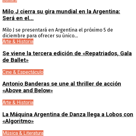
Milo J cierra su gira mundial en la Argentina:
Será en el...
Milo J se presentará en Argentina el próximo 5 de
diciembre para ofrecer su único...
Arte & Historia
Se viene la tercera edición de «Repatriados, Gala
de Ballet»
Cine & Espectáculo
Antonio Banderas se une al thriller de acción
«Above and Below»
Arte & Historia
La Máquina Argentina de Danza llega a Lobos con
«Algoritmo»
Música & Literatura