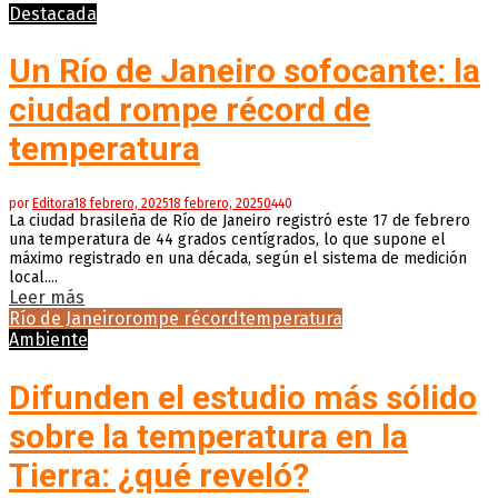
Destacada
Un Río de Janeiro sofocante: la
ciudad rompe récord de
temperatura
por
Editora
18 febrero, 2025
18 febrero, 2025
0
440
La ciudad brasileña de Río de Janeiro registró este 17 de febrero
una temperatura de 44 grados centígrados, lo que supone el
máximo registrado en una década, según el sistema de medición
local....
Leer más
Río de Janeiro
rompe récord
temperatura
Ambiente
Difunden el estudio más sólido
sobre la temperatura en la
Tierra: ¿qué reveló?