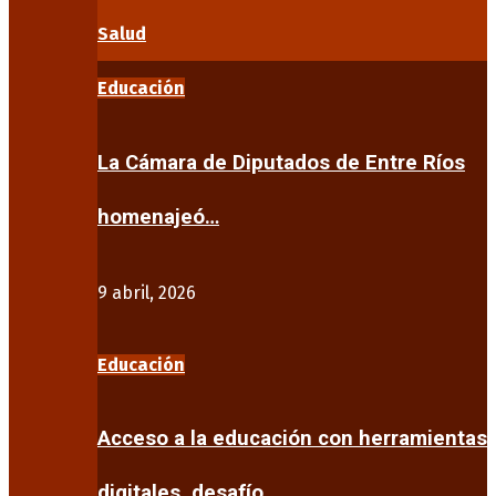
Salud
Educación
La Cámara de Diputados de Entre Ríos
homenajeó…
9 abril, 2026
Educación
Acceso a la educación con herramientas
digitales, desafío…