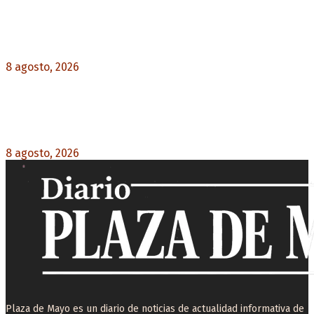
La AFA decretó un minuto de silencio en todas
las categorías por la muerte de Jorge Messi
8 agosto, 2026
0
El retorno de la «mano dura» en Colombia: De la
Espriella asume con una agenda de militarización
y ruptura
8 agosto, 2026
0
Plaza de Mayo es un diario de noticias de actualidad informativa de