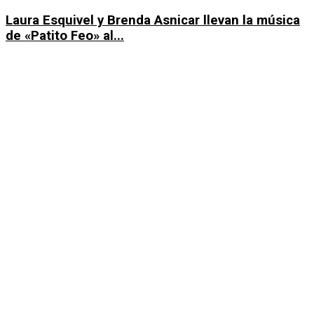
Laura Esquivel y Brenda Asnicar llevan la música
de «Patito Feo» al...