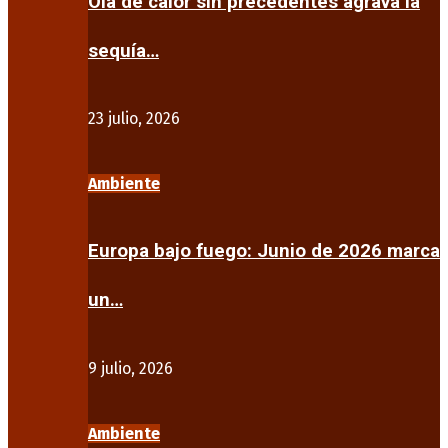
Ola de calor sin precedentes agrava la
sequía…
23 julio, 2026
Ambiente
Europa bajo fuego: Junio de 2026 marca
un…
9 julio, 2026
Ambiente