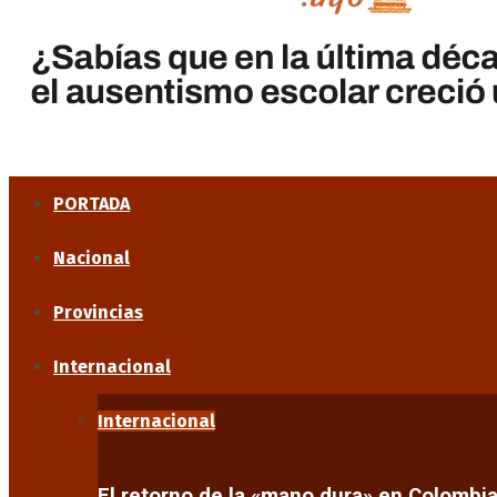
PORTADA
Nacional
Provincias
Internacional
Internacional
El retorno de la «mano dura» en Colombi