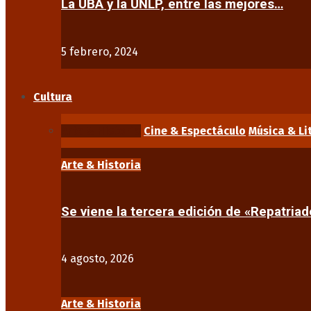
La UBA y la UNLP, entre las mejores…
5 febrero, 2024
Cultura
Arte & Historia
Cine & Espectáculo
Música & Li
Arte & Historia
Se viene la tercera edición de «Repatriad
4 agosto, 2026
Arte & Historia