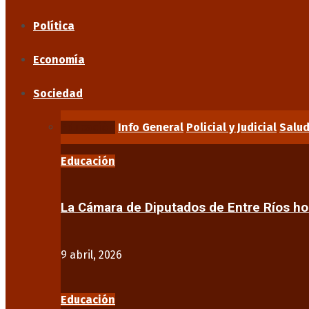
Política
Economía
Sociedad
Educación
Info General
Policial y Judicial
Salu
Educación
La Cámara de Diputados de Entre Ríos 
9 abril, 2026
Educación