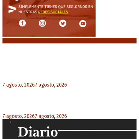
Noticias destacadas
Media sanción a la Ley de Inviolabilidad: un
proyecto amputado por la presión social y el
rechazo federal
7 agosto, 2026
7 agosto, 2026
0
Desalojos exprés: El Senado aprobó la reforma
que acelera la desocupación de inmuebles
7 agosto, 2026
7 agosto, 2026
0