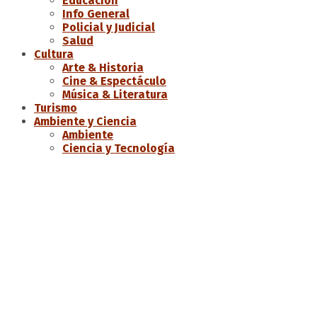
Educación
Info General
Policial y Judicial
Salud
Cultura
Arte & Historia
Cine & Espectáculo
Música & Literatura
Turismo
Ambiente y Ciencia
Ambiente
Ciencia y Tecnología