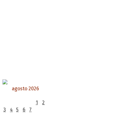
agosto 2026
L
M
X
J
V
S
D
1
2
3
4
5
6
7
8
9
10
11
12
13
14
15
16
17
18
19
20
21
22
23
24
25
26
27
28
29
30
31