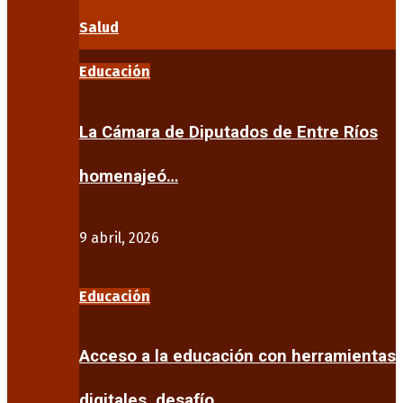
Salud
Educación
La Cámara de Diputados de Entre Ríos
homenajeó…
9 abril, 2026
Educación
Acceso a la educación con herramientas
digitales, desafío…