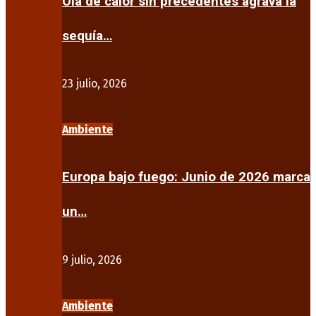
Ola de calor sin precedentes agrava la
sequía…
23 julio, 2026
Ambiente
Europa bajo fuego: Junio de 2026 marca
un…
9 julio, 2026
Ambiente