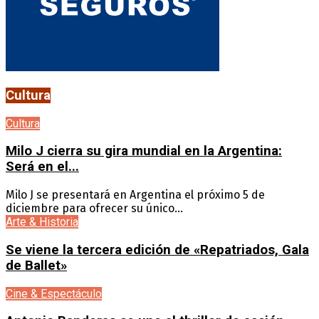
Cultura
Cultura
Milo J cierra su gira mundial en la Argentina:
Será en el...
Milo J se presentará en Argentina el próximo 5 de
diciembre para ofrecer su único...
Arte & Historia
Se viene la tercera edición de «Repatriados, Gala
de Ballet»
Cine & Espectáculo