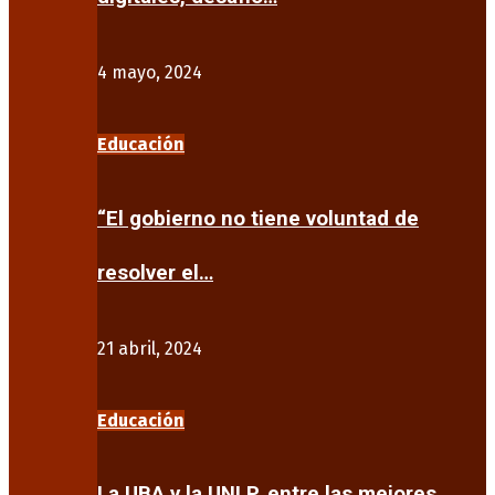
4 mayo, 2024
Educación
“El gobierno no tiene voluntad de
resolver el…
21 abril, 2024
Educación
La UBA y la UNLP, entre las mejores…