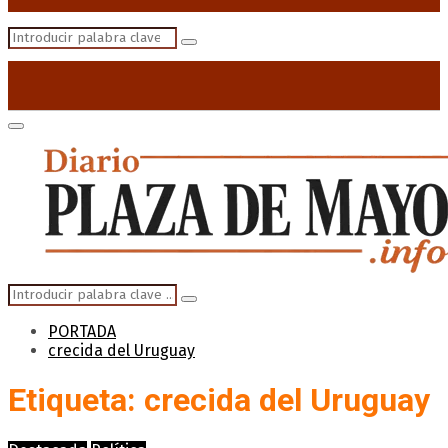
Search
Search
for:
Primary
Menu
Search
Search
for:
PORTADA
crecida del Uruguay
Etiqueta: crecida del Uruguay