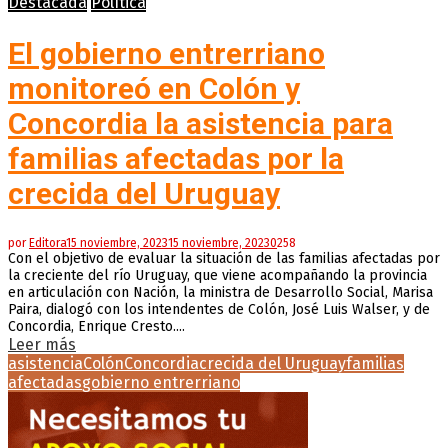
Destacada
Política
El gobierno entrerriano
monitoreó en Colón y
Concordia la asistencia para
familias afectadas por la
crecida del Uruguay
por
Editora
15 noviembre, 2023
15 noviembre, 2023
0
258
Con el objetivo de evaluar la situación de las familias afectadas por
la creciente del río Uruguay, que viene acompañando la provincia
en articulación con Nación, la ministra de Desarrollo Social, Marisa
Paira, dialogó con los intendentes de Colón, José Luis Walser, y de
Concordia, Enrique Cresto....
Leer más
asistencia
Colón
Concordia
crecida del Uruguay
familias
afectadas
gobierno entrerriano