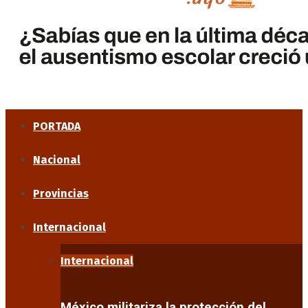
PORTADA
Nacional
Provincias
Internacional
Internacional
México militariza la protección del