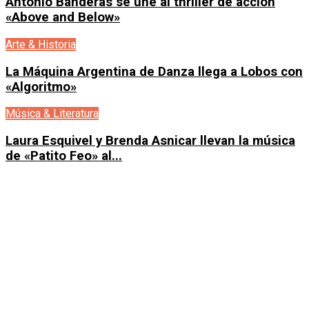
Antonio Banderas se une al thriller de acción
«Above and Below»
Arte & Historia
La Máquina Argentina de Danza llega a Lobos con
«Algoritmo»
Música & Literatura
Laura Esquivel y Brenda Asnicar llevan la música
de «Patito Feo» al...