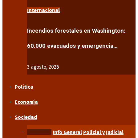
Internacional
Incendios forestales en Washington:
60.000 evacuados y emergencia…
3 agosto, 2026
Política
Economía
Sociedad
Educación
Info General
Policial y Judicial