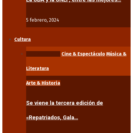
5 febrero, 2024
Cultura
Arte & Historia
Cine & Espectáculo
Música &
Literatura
Arte & Historia
Se viene la tercera edición de
«Repatriados, Gala…