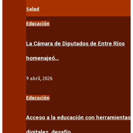
Salud
Educación
La Cámara de Diputados de Entre Ríos
homenajeó…
9 abril, 2026
Educación
Acceso a la educación con herramientas
digitales, desafío…