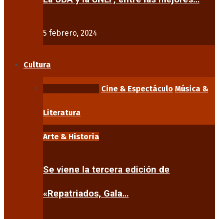
5 febrero, 2024
Cultura
Arte & Historia
Cine & Espectáculo
Música &
Literatura
Arte & Historia
Se viene la tercera edición de
«Repatriados, Gala…