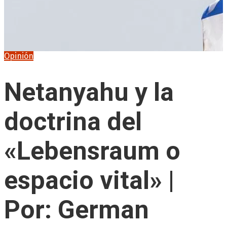
Opinión
Netanyahu y la
doctrina del
«Lebensraum o
espacio vital» |
Por: German