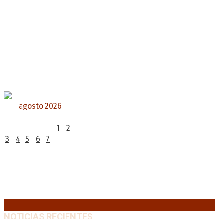
agosto 2026
L
M
X
J
V
S
D
1
2
3
4
5
6
7
8
9
10
11
12
13
14
15
16
17
18
19
20
21
22
23
24
25
26
27
28
29
30
31
« Jul
NOTICIAS RECIENTES