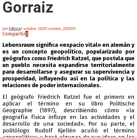
Gorraiz
por
Editora
5 octubre, 2025
5 octubre, 2025
351
Compartir
0
Lebensraum significa «espacio vital» en alemán y
es un concepto geopolítico, popularizado por
geógrafos como Friedrich Ratzel, que postula que
un pueblo necesita expandirse territorialmente
para desarrollarse y asegurar su supervivencia y
prosperidad, influyendo así en la política y las
relaciones de poder internacionales.
El geógrafo Friedrich Ratzel fue el primero en
aplicar el término en su libro Politische
Geographie (1897), describiendo cómo «la
geografía física influye en las actividades y el
desarrollo de una sociedad». Por su parte, el
politólogo Rudolf Kjellén acuñó el término