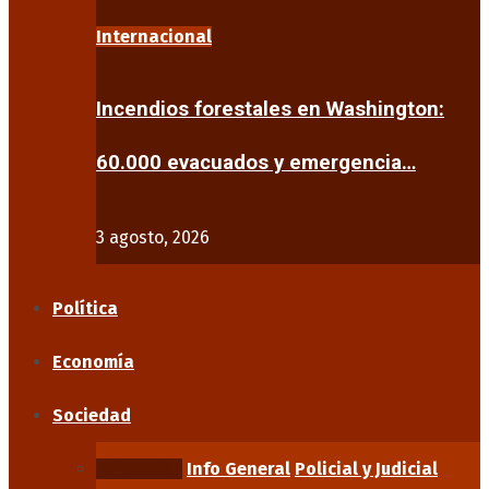
Internacional
Incendios forestales en Washington:
60.000 evacuados y emergencia…
3 agosto, 2026
Política
Economía
Sociedad
Educación
Info General
Policial y Judicial