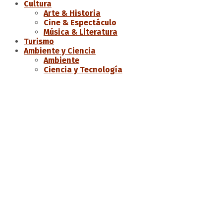
Cultura
Arte & Historia
Cine & Espectáculo
Música & Literatura
Turismo
Ambiente y Ciencia
Ambiente
Ciencia y Tecnología