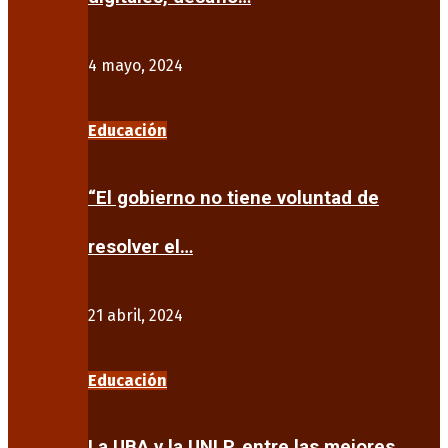
4 mayo, 2024
Educación
“El gobierno no tiene voluntad de
resolver el…
21 abril, 2024
Educación
La UBA y la UNLP, entre las mejores…