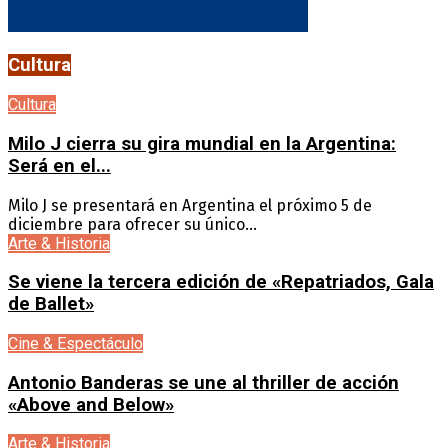
Cultura
Cultura
Milo J cierra su gira mundial en la Argentina:
Será en el...
Milo J se presentará en Argentina el próximo 5 de
diciembre para ofrecer su único...
Arte & Historia
Se viene la tercera edición de «Repatriados, Gala
de Ballet»
Cine & Espectáculo
Antonio Banderas se une al thriller de acción
«Above and Below»
Arte & Historia