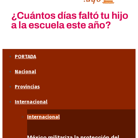
PORTADA
Nacional
Provincias
Internacional
Internacional
México militariza la protección del