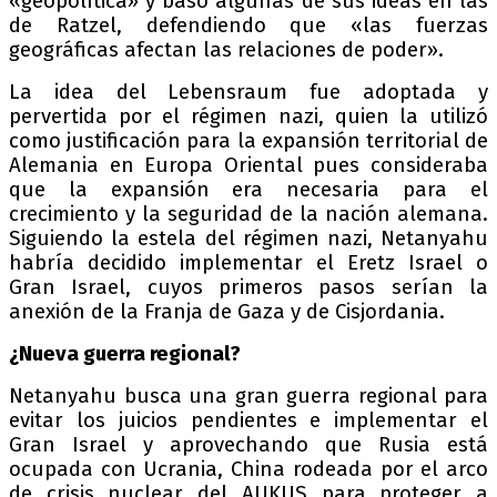
«geopolítica» y basó algunas de sus ideas en las
de Ratzel, defendiendo que «las fuerzas
geográficas afectan las relaciones de poder».
La idea del Lebensraum fue adoptada y
pervertida por el régimen nazi, quien la utilizó
como justificación para la expansión territorial de
Alemania en Europa Oriental pues consideraba
que la expansión era necesaria para el
crecimiento y la seguridad de la nación alemana.
Siguiendo la estela del régimen nazi, Netanyahu
habría decidido implementar el Eretz Israel o
Gran Israel, cuyos primeros pasos serían la
anexión de la Franja de Gaza y de Cisjordania.
¿Nueva guerra regional?
Netanyahu busca una gran guerra regional para
evitar los juicios pendientes e implementar el
Gran Israel y aprovechando que Rusia está
ocupada con Ucrania, China rodeada por el arco
de crisis nuclear del AUKUS para proteger a