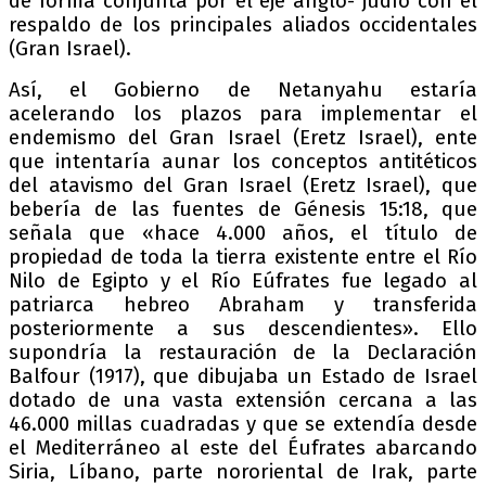
de forma conjunta por el eje anglo- judío con el
respaldo de los principales aliados occidentales
(Gran Israel).
Así, el Gobierno de Netanyahu estaría
acelerando los plazos para implementar el
endemismo del Gran Israel (Eretz Israel), ente
que intentaría aunar los conceptos antitéticos
del atavismo del Gran Israel (Eretz Israel), que
bebería de las fuentes de Génesis 15:18, que
señala que «hace 4.000 años, el título de
propiedad de toda la tierra existente entre el Río
Nilo de Egipto y el Río Eúfrates fue legado al
patriarca hebreo Abraham y transferida
posteriormente a sus descendientes». Ello
supondría la restauración de la Declaración
Balfour (1917), que dibujaba un Estado de Israel
dotado de una vasta extensión cercana a las
46.000 millas cuadradas y que se extendía desde
el Mediterráneo al este del Éufrates abarcando
Siria, Líbano, parte nororiental de Irak, parte