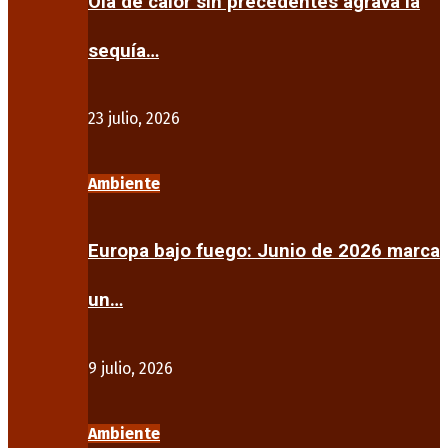
Ola de calor sin precedentes agrava la
sequía…
23 julio, 2026
Ambiente
Europa bajo fuego: Junio de 2026 marca
un…
9 julio, 2026
Ambiente