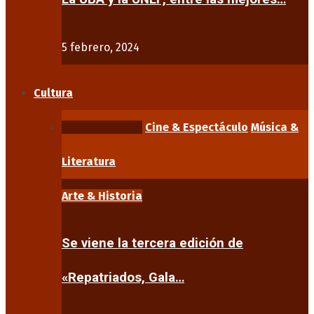
5 febrero, 2024
Cultura
Arte & Historia
Cine & Espectáculo
Música &
Literatura
Arte & Historia
Se viene la tercera edición de
«Repatriados, Gala…