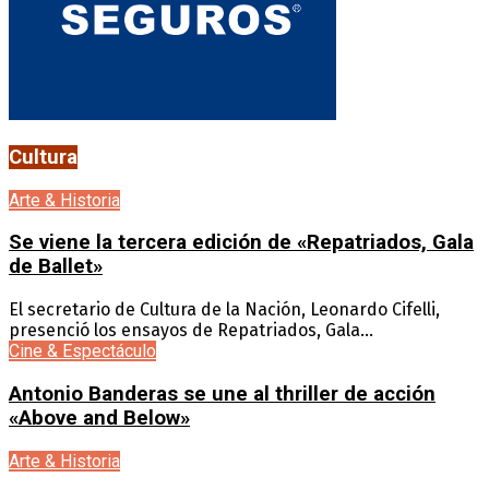
Cultura
Arte & Historia
Se viene la tercera edición de «Repatriados, Gala
de Ballet»
El secretario de Cultura de la Nación, Leonardo Cifelli,
presenció los ensayos de Repatriados, Gala...
Cine & Espectáculo
Antonio Banderas se une al thriller de acción
«Above and Below»
Arte & Historia