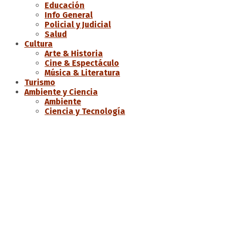
Educación
Info General
Policial y Judicial
Salud
Cultura
Arte & Historia
Cine & Espectáculo
Música & Literatura
Turismo
Ambiente y Ciencia
Ambiente
Ciencia y Tecnología