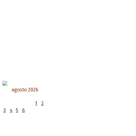
agosto 2026
L
M
X
J
V
S
D
1
2
3
4
5
6
7
8
9
10
11
12
13
14
15
16
17
18
19
20
21
22
23
24
25
26
27
28
29
30