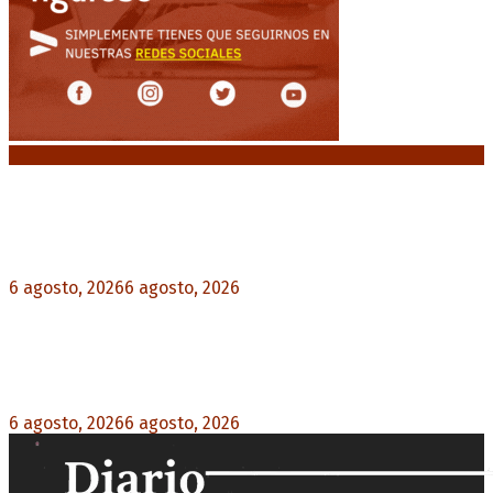
Noticias destacadas
Crisis energética en Europa: Reservas de gas en
niveles críticos para el invierno
6 agosto, 2026
6 agosto, 2026
0
Blanca Osuna: «Hay un tendal de familias que se
quedan sin trabajo mientras Frigerio mira para
otro lado»
6 agosto, 2026
6 agosto, 2026
0