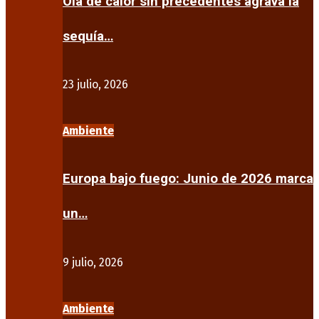
Ola de calor sin precedentes agrava la
sequía…
23 julio, 2026
Ambiente
Europa bajo fuego: Junio de 2026 marca
un…
9 julio, 2026
Ambiente