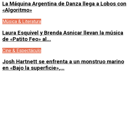
La Máquina Argentina de Danza llega a Lobos con
«Algoritmo»
Música & Literatura
Laura Esquivel y Brenda Asnicar llevan la música
de «Patito Feo» al...
Cine & Espectáculo
Josh Hartnett se enfrenta a un monstruo marino
en «Bajo la superficie»,...