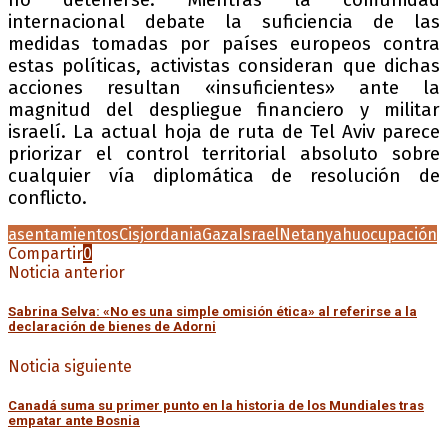
no detenerse. Mientras la comunidad
internacional debate la suficiencia de las
medidas tomadas por países europeos contra
estas políticas, activistas consideran que dichas
acciones resultan «insuficientes» ante la
magnitud del despliegue financiero y militar
israelí. La actual hoja de ruta de Tel Aviv parece
priorizar el control territorial absoluto sobre
cualquier vía diplomática de resolución de
conflicto.
asentamientos
Cisjordania
Gaza
Israel
Netanyahu
ocupación
Compartir
0
Noticia anterior
Sabrina Selva: «No es una simple omisión ética» al referirse a la
declaración de bienes de Adorni
Noticia siguiente
Canadá suma su primer punto en la historia de los Mundiales tras
empatar ante Bosnia