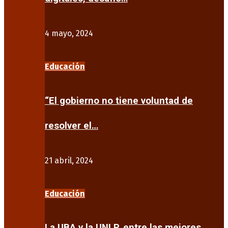
4 mayo, 2024
Educación
“El gobierno no tiene voluntad de
resolver el…
21 abril, 2024
Educación
La UBA y la UNLP, entre las mejores…