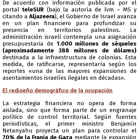
De acuerdo con información publicada por el
portal
teleSUR
(bajo la autoría de lvm – MS y
citando a
Aljazeera
), el Gobierno de Israel avanza
en un plan financiero para profundizar su
presencia en territorios palestinos. La
administración israelí contempla una asignación
presupuestaria de
1.000 millones de séqueles
(aproximadamente 388 millones de dólares)
destinada a la infraestructura de colonias. Esta
medida, de ratificarse, representaría según los
reportes «una de las mayores expansiones de
asentamientos israelíes ilegales en décadas».
El rediseño demográfico de la ocupación
La estrategia financiera no opera de forma
aislada, sino que forma parte de un engranaje
político de control territorial. Según fuentes
periodísticas, el primer ministro Benjamín
Netanyahu proyecta un plan para controlar el
70% de la Franja de Gaza
mediante la expansión