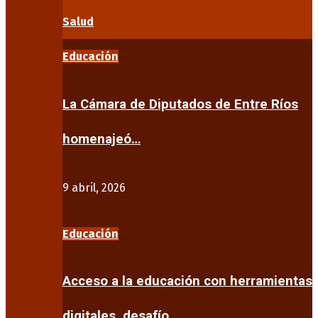
Salud
Educación
La Cámara de Diputados de Entre Ríos
homenajeó…
9 abril, 2026
Educación
Acceso a la educación con herramientas
digitales, desafío…