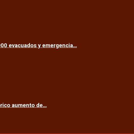
.000 evacuados y emergencia…
tórico aumento de…