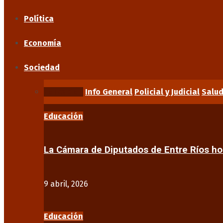
Política
Economía
Sociedad
Educación
Info General
Policial y Judicial
Salu
Educación
La Cámara de Diputados de Entre Ríos 
9 abril, 2026
Educación