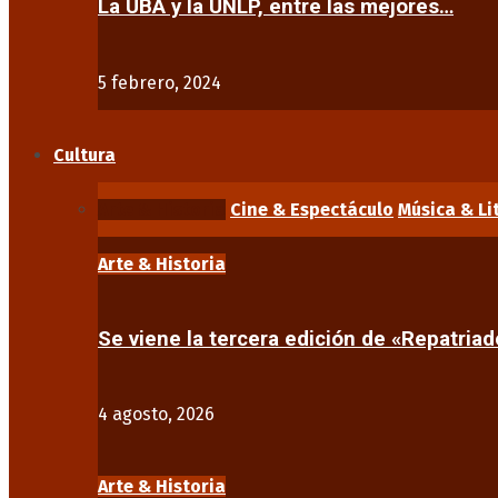
La UBA y la UNLP, entre las mejores…
5 febrero, 2024
Cultura
Arte & Historia
Cine & Espectáculo
Música & Li
Arte & Historia
Se viene la tercera edición de «Repatriad
4 agosto, 2026
Arte & Historia