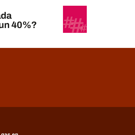
e gas en…