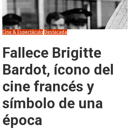
Cine & Espectáculo
Destacada
Fallece Brigitte
Bardot, ícono del
cine francés y
símbolo de una
época