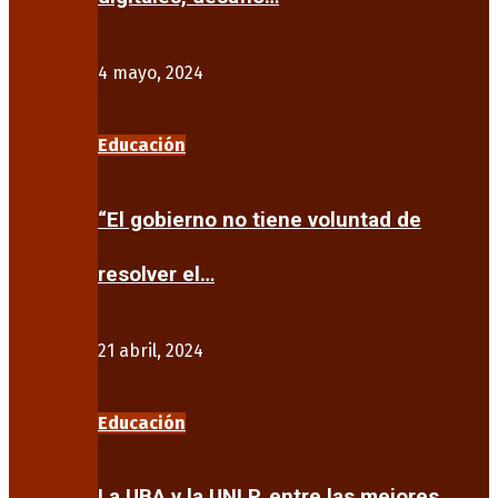
4 mayo, 2024
Educación
“El gobierno no tiene voluntad de
resolver el…
21 abril, 2024
Educación
La UBA y la UNLP, entre las mejores…