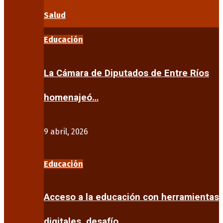
Salud
Educación
La Cámara de Diputados de Entre Ríos
homenajeó…
9 abril, 2026
Educación
Acceso a la educación con herramientas
digitales, desafío…