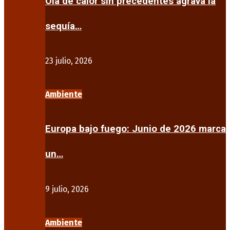
Ola de calor sin precedentes agrava la
sequía…
23 julio, 2026
Ambiente
Europa bajo fuego: Junio de 2026 marca
un…
9 julio, 2026
Ambiente