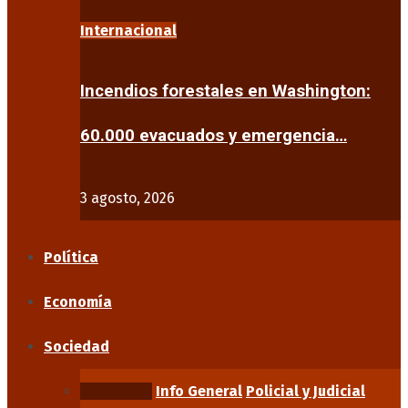
Internacional
Incendios forestales en Washington:
60.000 evacuados y emergencia…
3 agosto, 2026
Política
Economía
Sociedad
Educación
Info General
Policial y Judicial