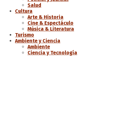
Salud
Cultura
Arte & Historia
Cine & Espectáculo
Música & Literatura
Turismo
Ambiente y Ciencia
Ambiente
Ciencia y Tecnología