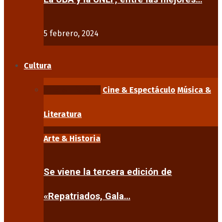
5 febrero, 2024
Cultura
Arte & Historia
Cine & Espectáculo
Música &
Literatura
Arte & Historia
Se viene la tercera edición de
«Repatriados, Gala…