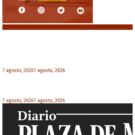
Noticias destacadas
Media sanción a la Ley de Inviolabilidad: un
proyecto amputado por la presión social y el
rechazo federal
7 agosto, 2026
7 agosto, 2026
0
Desalojos exprés: El Senado aprobó la reforma
que acelera la desocupación de inmuebles
7 agosto, 2026
7 agosto, 2026
0