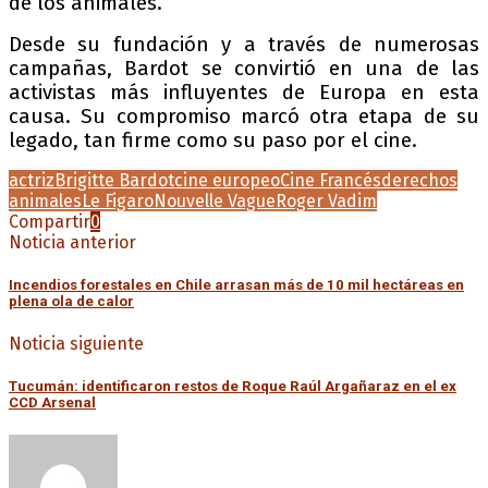
de los animales.
Desde su fundación y a través de numerosas
campañas, Bardot se convirtió en una de las
activistas más influyentes de Europa en esta
causa. Su compromiso marcó otra etapa de su
legado, tan firme como su paso por el cine.
actriz
Brigitte Bardot
cine europeo
Cine Francés
derechos
animales
Le Figaro
Nouvelle Vague
Roger Vadim
Compartir
0
Noticia anterior
Incendios forestales en Chile arrasan más de 10 mil hectáreas en
plena ola de calor
Noticia siguiente
Tucumán: identificaron restos de Roque Raúl Argañaraz en el ex
CCD Arsenal