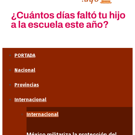
PORTADA
Nacional
Provincias
Internacional
Internacional
México militariza la protección del