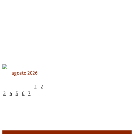
agosto 2026
L
M
X
J
V
S
D
1
2
3
4
5
6
7
8
9
10
11
12
13
14
15
16
17
18
19
20
21
22
23
24
25
26
27
28
29
30
31
« Jul