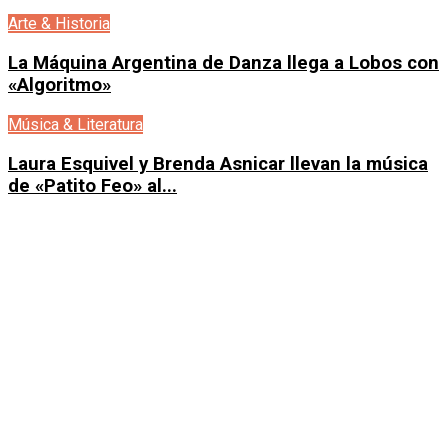
Arte & Historia
La Máquina Argentina de Danza llega a Lobos con
«Algoritmo»
Música & Literatura
Laura Esquivel y Brenda Asnicar llevan la música
de «Patito Feo» al...