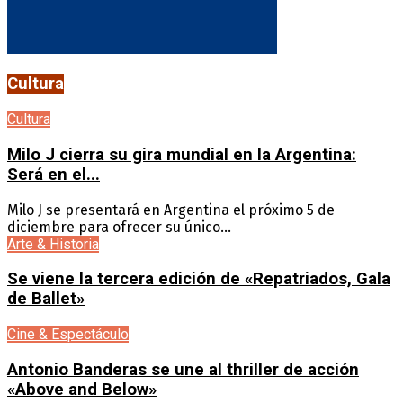
Cultura
Cultura
Milo J cierra su gira mundial en la Argentina:
Será en el...
Milo J se presentará en Argentina el próximo 5 de
diciembre para ofrecer su único...
Arte & Historia
Se viene la tercera edición de «Repatriados, Gala
de Ballet»
Cine & Espectáculo
Antonio Banderas se une al thriller de acción
«Above and Below»