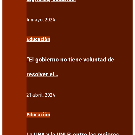
4 mayo, 2024
Educación
“El gobierno no tiene voluntad de
resolver el…
21 abril, 2024
Educación
La UBA y la UNLP, entre las mejores…