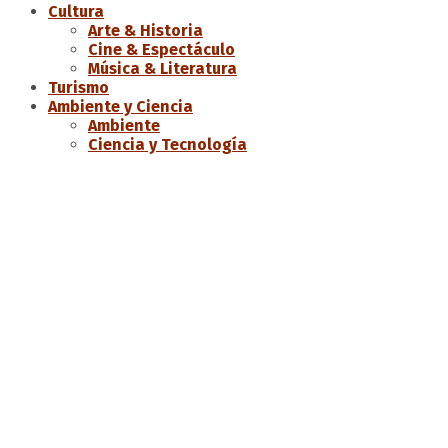
Cultura
Arte & Historia
Cine & Espectáculo
Música & Literatura
Turismo
Ambiente y Ciencia
Ambiente
Ciencia y Tecnología