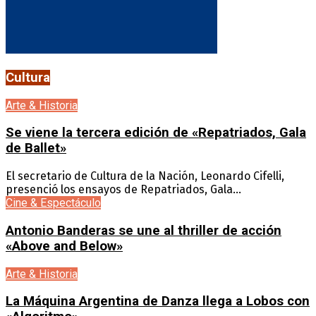
Cultura
Arte & Historia
Se viene la tercera edición de «Repatriados, Gala
de Ballet»
El secretario de Cultura de la Nación, Leonardo Cifelli,
presenció los ensayos de Repatriados, Gala...
Cine & Espectáculo
Antonio Banderas se une al thriller de acción
«Above and Below»
Arte & Historia
La Máquina Argentina de Danza llega a Lobos con