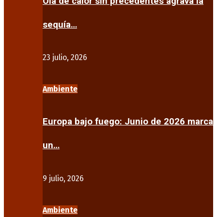
Ola de calor sin precedentes agrava la
sequía…
23 julio, 2026
Ambiente
Europa bajo fuego: Junio de 2026 marca
un…
9 julio, 2026
Ambiente