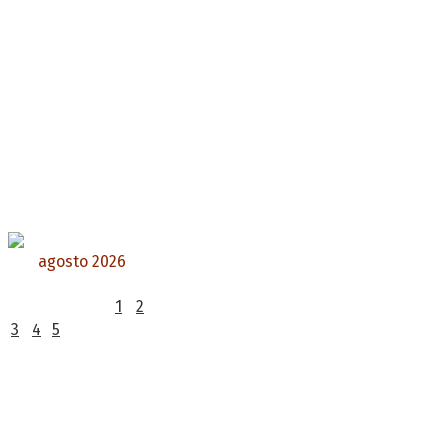
agosto 2026
L
M
X
J
V
S
D
1
2
3
4
5
6
7
8
9
10
11
12
13
14
15
16
17
18
19
20
21
22
23
24
25
26
27
28
29
30
31
« Jul