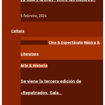
5 febrero, 2024
Cultura
Arte & Historia
Cine & Espectáculo
Música &
Literatura
Arte & Historia
Se viene la tercera edición de
«Repatriados, Gala…