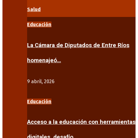
Salud
Educación
La Cámara de Diputados de Entre Ríos
homenajeó…
9 abril, 2026
Educación
Acceso a la educación con herramientas
digitales, desafío…