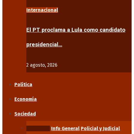
Internacional
El PT proclama a Lula como candidato
presidencial…
2 agosto, 2026
Política
Economía
Sociedad
Educación
Info General
Policial y Judicial