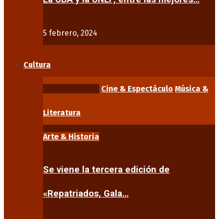
5 febrero, 2024
Cultura
Arte & Historia
Cine & Espectáculo
Música &
Literatura
Arte & Historia
Se viene la tercera edición de
«Repatriados, Gala…