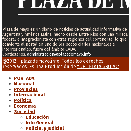
Plaza de Mayo es un diario de noticias de actualidad informativa de
Argentina y América Latina, hecho desde Entre Ríos con una mirada
federal e integracionista con otras regiones del continente, lo que
convierte al portal en uno de los pocos diarios nacionales e
interregionales, fuera del ámbito CABA.
Contáctanos:
administracion@plazademayo.info
Facebook
Twitter
Instagram
Youtube
Email
@2012 - plazademayo.info. Todos los derechos
reservados. Es una Producción de
"DEL PLATA GRUPO"
PORTADA
Nacional
Provincias
Internacional
Política
Economía
Sociedad
Educación
Info General
Policial y Judicial