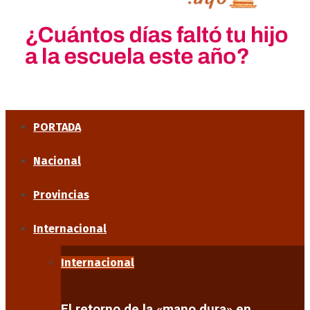
PORTADA
Nacional
Provincias
Internacional
Internacional
El retorno de la «mano dura» en