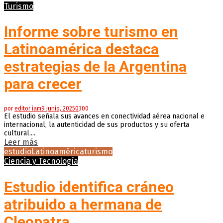
Turismo
Informe sobre turismo en
Latinoamérica destaca
estrategias de la Argentina
para crecer
por
editor iam
9 junio, 2025
0
300
El estudio señala sus avances en conectividad aérea nacional e
internacional, la autenticidad de sus productos y su oferta
cultural....
Leer más
estudio
Latinoamérica
turismo
Ciencia y Tecnología
Estudio identifica cráneo
atribuido a hermana de
Cleopatra