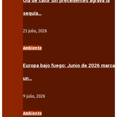
Ola de calor sin precedentes agrava la
sequía…
23 julio, 2026
Ambiente
Europa bajo fuego: Junio de 2026 marca
un…
9 julio, 2026
Ambiente