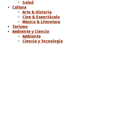
Salud
Cultura
Arte & Historia
Cine & Espectáculo
Música & Literatura
Turismo
Ambiente y Ciencia
Ambiente
Ciencia y Tecnología