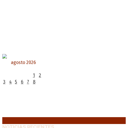
agosto 2026
L
M
X
J
V
S
D
1
2
3
4
5
6
7
8
9
10
11
12
13
14
15
16
17
18
19
20
21
22
23
24
25
26
27
28
29
30
31
« Jul
NOTICIAS RECIENTES