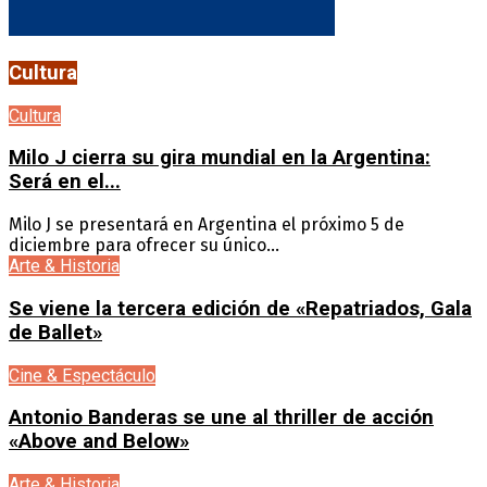
Cultura
Cultura
Milo J cierra su gira mundial en la Argentina:
Será en el...
Milo J se presentará en Argentina el próximo 5 de
diciembre para ofrecer su único...
Arte & Historia
Se viene la tercera edición de «Repatriados, Gala
de Ballet»
Cine & Espectáculo
Antonio Banderas se une al thriller de acción
«Above and Below»
Arte & Historia