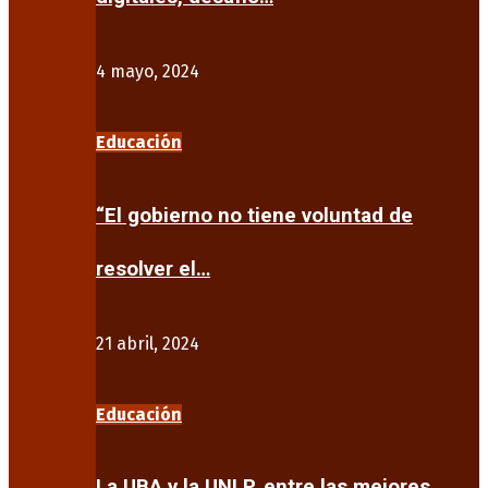
4 mayo, 2024
Educación
“El gobierno no tiene voluntad de
resolver el…
21 abril, 2024
Educación
La UBA y la UNLP, entre las mejores…