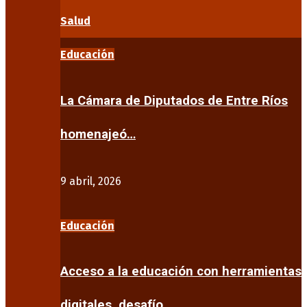
Salud
Educación
La Cámara de Diputados de Entre Ríos
homenajeó…
9 abril, 2026
Educación
Acceso a la educación con herramientas
digitales, desafío…