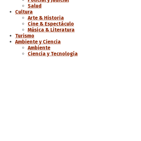
Salud
Cultura
Arte & Historia
Cine & Espectáculo
Música & Literatura
Turismo
Ambiente y Ciencia
Ambiente
Ciencia y Tecnología