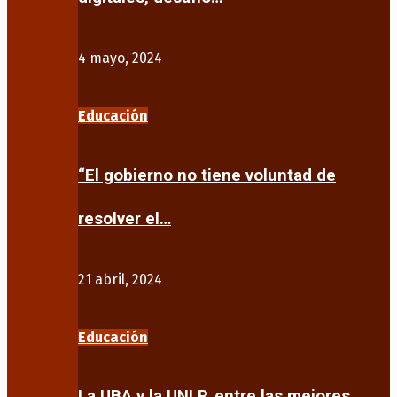
4 mayo, 2024
Educación
“El gobierno no tiene voluntad de
resolver el…
21 abril, 2024
Educación
La UBA y la UNLP, entre las mejores…