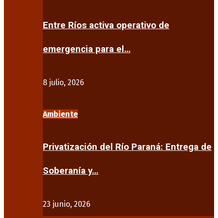
Entre Ríos activa operativo de
emergencia para el…
8 julio, 2026
Ambiente
Privatización del Río Paraná: Entrega de
Soberanía y…
23 junio, 2026