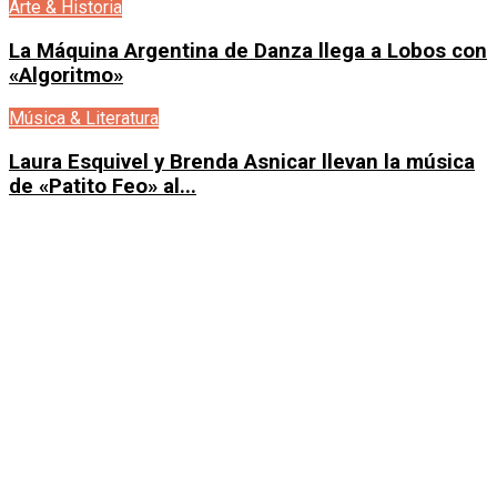
Arte & Historia
La Máquina Argentina de Danza llega a Lobos con
«Algoritmo»
Música & Literatura
Laura Esquivel y Brenda Asnicar llevan la música
de «Patito Feo» al...