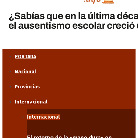
PORTADA
Nacional
Provincias
Internacional
Internacional
El retorno de la «mano dura» en