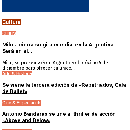
Cultura
Cultura
Milo J cierra su gira mundial en la Argentina:
Será en el...
Milo J se presentará en Argentina el próximo 5 de
diciembre para ofrecer su único...
Arte & Historia
Se viene la tercera edición de «Repatriados, Gala
de Ballet»
Cine & Espectáculo
Antonio Banderas se une al thriller de acción
«Above and Below»