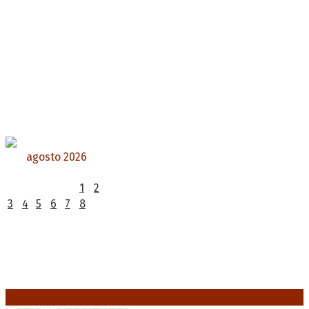
agosto 2026
L
M
X
J
V
S
D
1
2
3
4
5
6
7
8
9
10
11
12
13
14
15
16
17
18
19
20
21
22
23
24
25
26
27
28
29
30
31
« Jul