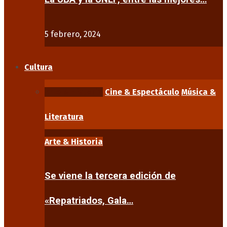
5 febrero, 2024
Cultura
Arte & Historia
Cine & Espectáculo
Música &
Literatura
Arte & Historia
Se viene la tercera edición de
«Repatriados, Gala…