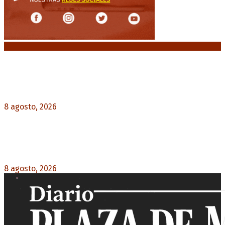
Noticias destacadas
La AFA decretó un minuto de silencio en todas
las categorías por la muerte de Jorge Messi
8 agosto, 2026
0
El retorno de la «mano dura» en Colombia: De la
Espriella asume con una agenda de militarización
y ruptura
8 agosto, 2026
0