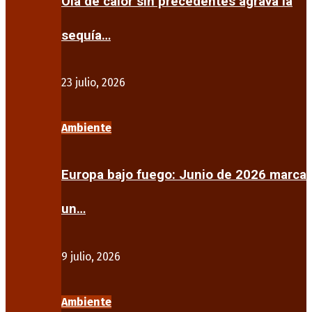
Ola de calor sin precedentes agrava la
sequía…
23 julio, 2026
Ambiente
Europa bajo fuego: Junio de 2026 marca
un…
9 julio, 2026
Ambiente