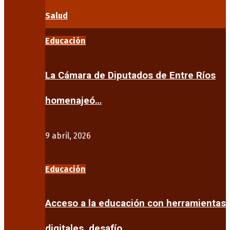
Salud
Educación
La Cámara de Diputados de Entre Ríos
homenajeó…
9 abril, 2026
Educación
Acceso a la educación con herramientas
digitales, desafío…