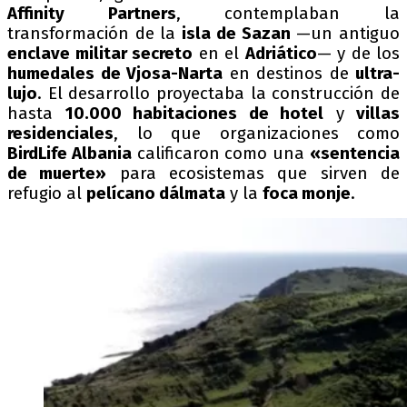
Affinity Partners
, contemplaban la
transformación de la
isla de Sazan
—un antiguo
enclave militar secreto
en el
Adriático
— y de los
humedales de Vjosa-Narta
en destinos de
ultra-
lujo
. El desarrollo proyectaba la construcción de
hasta
10.000 habitaciones de hotel
y
villas
residenciales
, lo que organizaciones como
BirdLife Albania
calificaron como una
«sentencia
de muerte»
para ecosistemas que sirven de
refugio al
pelícano dálmata
y la
foca monje
.