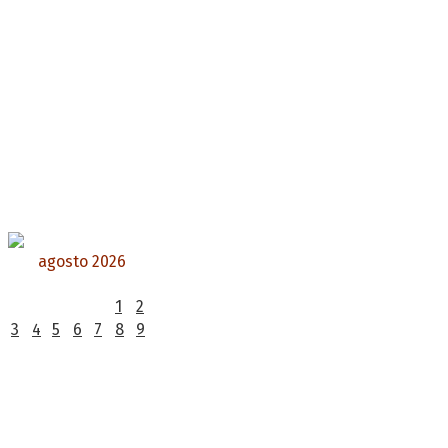
agosto 2026
L
M
X
J
V
S
D
1
2
3
4
5
6
7
8
9
10
11
12
13
14
15
16
17
18
19
20
21
22
23
24
25
26
27
28
29
30
31
« Jul