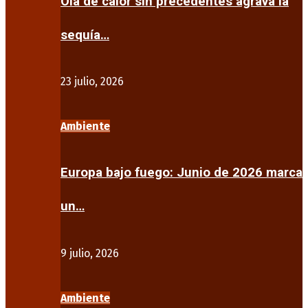
Ola de calor sin precedentes agrava la
sequía…
23 julio, 2026
Ambiente
Europa bajo fuego: Junio de 2026 marca
un…
9 julio, 2026
Ambiente