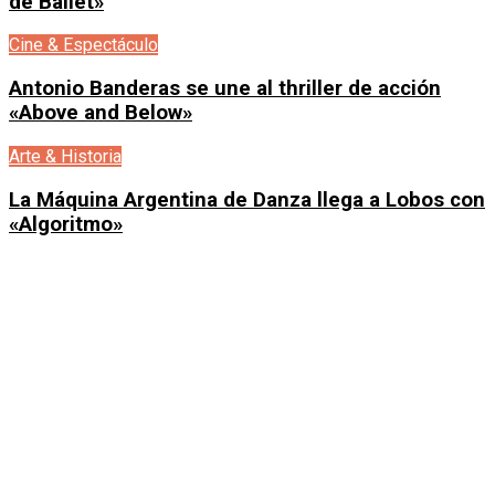
de Ballet»
Cine & Espectáculo
Antonio Banderas se une al thriller de acción
«Above and Below»
Arte & Historia
La Máquina Argentina de Danza llega a Lobos con
«Algoritmo»