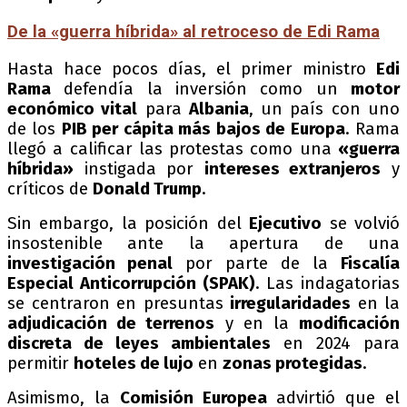
De la «guerra híbrida» al retroceso de Edi Rama
Hasta hace pocos días, el primer ministro
Edi
Rama
defendía la inversión como un
motor
económico vital
para
Albania
, un país con uno
de los
PIB per cápita más bajos de Europa
. Rama
llegó a calificar las protestas como una
«guerra
híbrida»
instigada por
intereses extranjeros
y
críticos de
Donald Trump
.
Sin embargo, la posición del
Ejecutivo
se volvió
insostenible ante la apertura de una
investigación penal
por parte de la
Fiscalía
Especial Anticorrupción (SPAK)
. Las indagatorias
se centraron en presuntas
irregularidades
en la
adjudicación de terrenos
y en la
modificación
discreta de leyes ambientales
en 2024 para
permitir
hoteles de lujo
en
zonas protegidas
.
Asimismo, la
Comisión Europea
advirtió que el