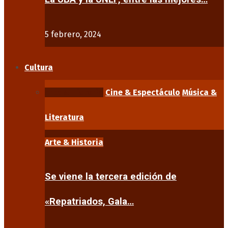
5 febrero, 2024
Cultura
Arte & Historia
Cine & Espectáculo
Música &
Literatura
Arte & Historia
Se viene la tercera edición de
«Repatriados, Gala…