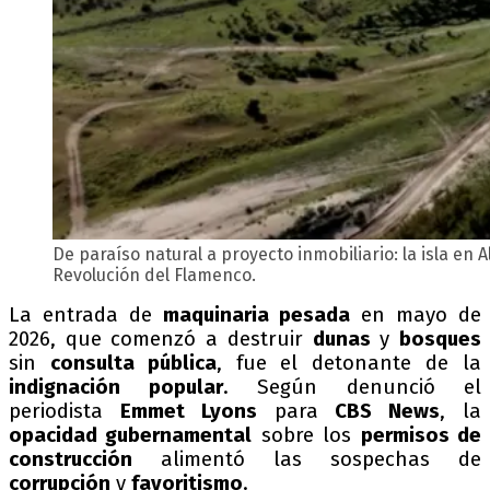
De paraíso natural a proyecto inmobiliario: la isla e
Revolución del Flamenco.
La entrada de
maquinaria pesada
en mayo de
2026, que comenzó a destruir
dunas
y
bosques
sin
consulta pública
, fue el detonante de la
indignación popular
. Según denunció el
periodista
Emmet Lyons
para
CBS News
, la
opacidad gubernamental
sobre los
permisos de
construcción
alimentó las sospechas de
corrupción
y
favoritismo
.