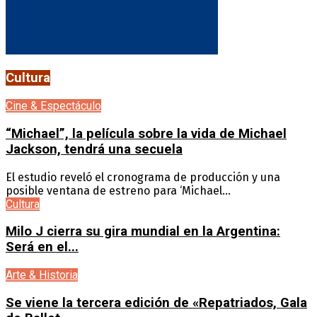
Cultura
Cine & Espectáculo
“Michael”, la película sobre la vida de Michael
Jackson, tendrá una secuela
El estudio reveló el cronograma de producción y una
posible ventana de estreno para ‘Michael...
Cultura
Milo J cierra su gira mundial en la Argentina:
Será en el...
Arte & Historia
Se viene la tercera edición de «Repatriados, Gala