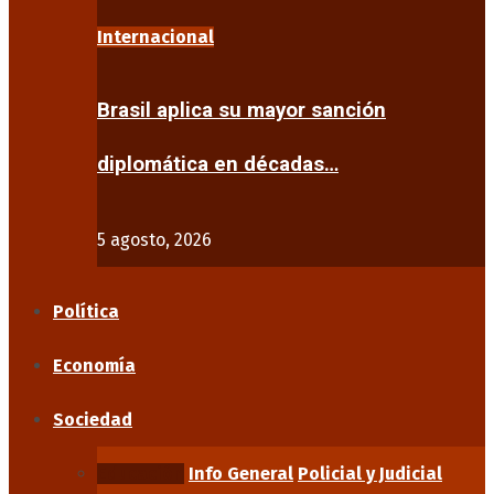
Internacional
Brasil aplica su mayor sanción
diplomática en décadas…
5 agosto, 2026
Política
Economía
Sociedad
Educación
Info General
Policial y Judicial