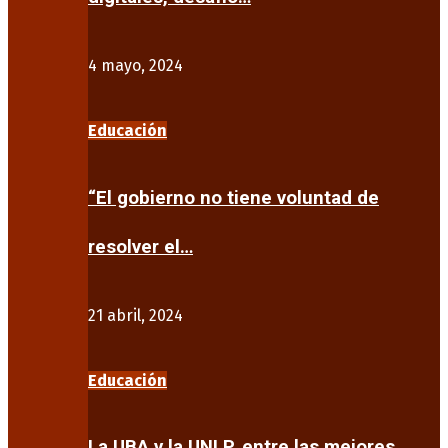
4 mayo, 2024
Educación
“El gobierno no tiene voluntad de
resolver el…
21 abril, 2024
Educación
La UBA y la UNLP, entre las mejores…