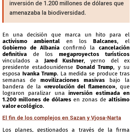
inversión de 1.200 millones de dólares que
amenazaba la biodiversidad.
En una decisión que marca un hito para el
activismo ambiental
en los
Balcanes
, el
Gobierno de Albania
confirmó la
cancelación
definitiva
de los
megaproyectos turísticos
vinculados a
Jared Kushner
, yerno del ex
presidente estadounidense
Donald Trump
, y su
esposa
Ivanka Trump
. La medida se produce tras
semanas de
movilizaciones masivas
bajo la
bandera de la
«revolución del flamenco»
, que
lograron paralizar una
inversión estimada en
1.200 millones de dólares
en zonas de
altísimo
valor ecológico
.
El fin de los complejos en Sazan y Vjosa-Narta
Los planes, gestionados a través de la firma