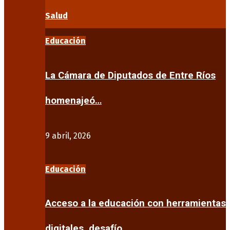
Salud
Educación
La Cámara de Diputados de Entre Ríos
homenajeó…
9 abril, 2026
Educación
Acceso a la educación con herramientas
digitales, desafío…