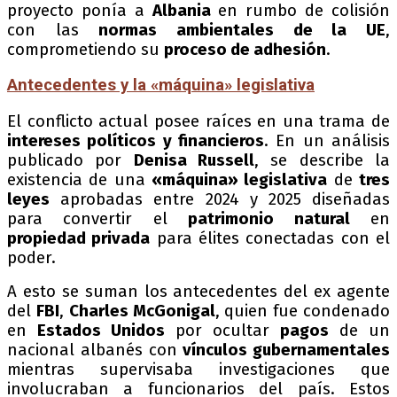
proyecto ponía a
Albania
en rumbo de colisión
con las
normas ambientales de la UE
,
comprometiendo su
proceso de adhesión
.
Antecedentes y la «máquina» legislativa
El conflicto actual posee raíces en una trama de
intereses políticos y financieros
. En un análisis
publicado por
Denisa Russell
, se describe la
existencia de una
«máquina» legislativa
de
tres
leyes
aprobadas entre 2024 y 2025 diseñadas
para convertir el
patrimonio natural
en
propiedad privada
para élites conectadas con el
poder.
A esto se suman los antecedentes del ex agente
del
FBI
,
Charles McGonigal
, quien fue condenado
en
Estados Unidos
por ocultar
pagos
de un
nacional albanés con
vínculos gubernamentales
mientras supervisaba investigaciones que
involucraban a funcionarios del país. Estos