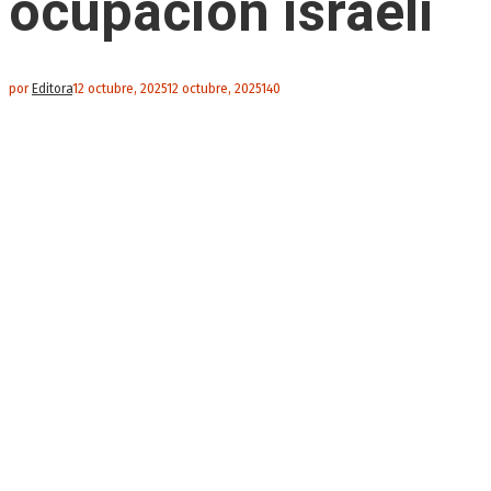
ocupación israelí
por
Editora
12 octubre, 2025
12 octubre, 2025
140