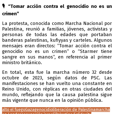
🎙️ “Tomar acción contra el genocidio no es un
crimen”
La protesta, conocida como Marcha Nacional por
Palestina, reunió a familias, jóvenes, activistas y
personas de todas las edades que portaban
banderas palestinas, kufiyyas y carteles. Algunos
mensajes eran directos: “Tomar acción contra el
genocidio no es un crimen” o “Starmer tiene
sangre en sus manos”, en referencia al primer
ministro británico.
En total, esta fue la marcha número 32 desde
octubre de 2023, según datos de PSC. Las
manifestaciones se han vuelto una constante en
Reino Unido, con réplicas en otras ciudades del
mundo, reflejando que la causa palestina sigue
más vigente que nunca en la opinión pública.
alto el fuego
Gaza
genocidio
liberación de Palestina
marcha