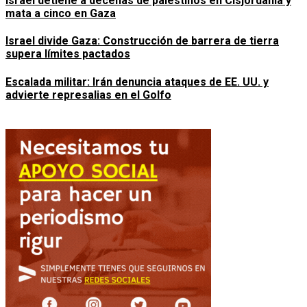
Israel detiene a decenas de palestinos en Cisjordania y
mata a cinco en Gaza
Israel divide Gaza: Construcción de barrera de tierra
supera límites pactados
Escalada militar: Irán denuncia ataques de EE. UU. y
advierte represalias en el Golfo