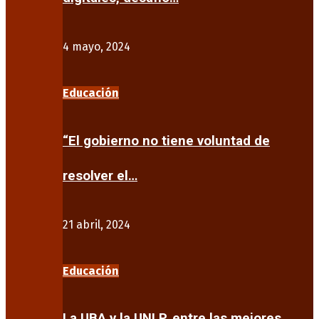
4 mayo, 2024
Educación
“El gobierno no tiene voluntad de
resolver el…
21 abril, 2024
Educación
La UBA y la UNLP, entre las mejores…