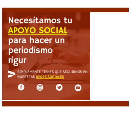
a evacuar a más de 20.000 personas
9 agosto, 2026
Noticias destacadas
Huracán venció a San Lorenzo y volvió a ganar en
el Nuevo Gasómetro después de 25 años