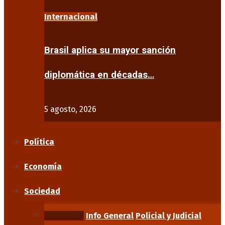
Internacional
Brasil aplica su mayor sanción
diplomática en décadas…
5 agosto, 2026
Política
Economía
Sociedad
Educación
Info General
Policial y Judicial