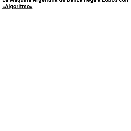
«Algoritmo»