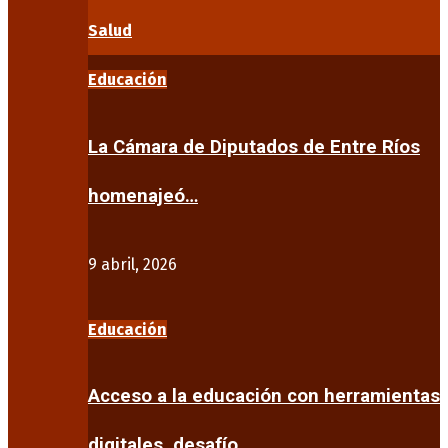
Salud
Educación
La Cámara de Diputados de Entre Ríos
homenajeó…
9 abril, 2026
Educación
Acceso a la educación con herramientas
digitales, desafío…