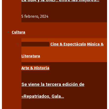
5 febrero, 2024
Cultura
Arte & Historia
Cine & Espectáculo
Música &
Literatura
Arte & Historia
Se viene la tercera edición de
«Repatriados, Gala…