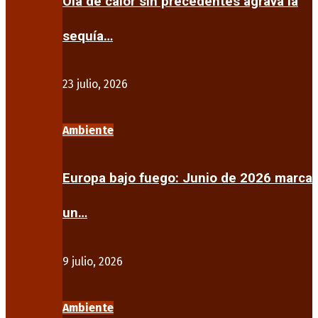
Ola de calor sin precedentes agrava la
sequía…
23 julio, 2026
Ambiente
Europa bajo fuego: Junio de 2026 marca
un…
9 julio, 2026
Ambiente