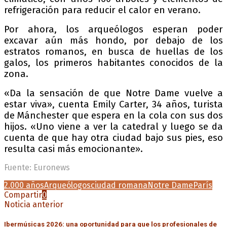
refrigeración para reducir el calor en verano.
Por ahora, los arqueólogos esperan poder
excavar aún más hondo, por debajo de los
estratos romanos, en busca de huellas de los
galos, los primeros habitantes conocidos de la
zona.
«Da la sensación de que Notre Dame vuelve a
estar viva», cuenta Emily Carter, 34 años, turista
de Mánchester que espera en la cola con sus dos
hijos. «Uno viene a ver la catedral y luego se da
cuenta de que hay otra ciudad bajo sus pies, eso
resulta casi más emocionante».
Fuente: Euronews
2.000 años
Arqueólogos
ciudad romana
Notre Dame
París
Compartir
0
Noticia anterior
Ibermúsicas 2026: una oportunidad para que los profesionales de