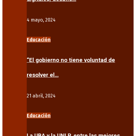
4 mayo, 2024
Educación
“El gobierno no tiene voluntad de
resolver el…
21 abril, 2024
Educación
La UBA y la UNLP, entre las mejores…