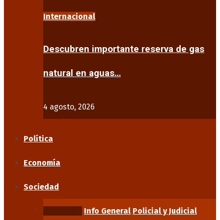
Internacional
Descubren importante reserva de gas
natural en aguas…
4 agosto, 2026
Política
Economía
Sociedad
Educación
Info General
Policial y Judicial