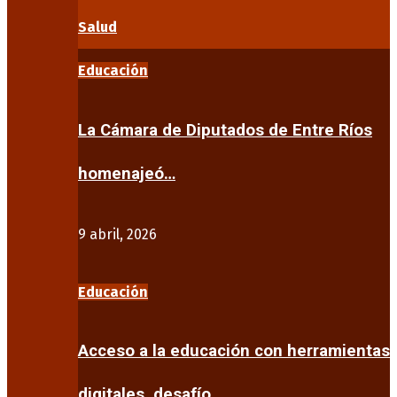
Salud
Educación
La Cámara de Diputados de Entre Ríos
homenajeó…
9 abril, 2026
Educación
Acceso a la educación con herramientas
digitales, desafío…