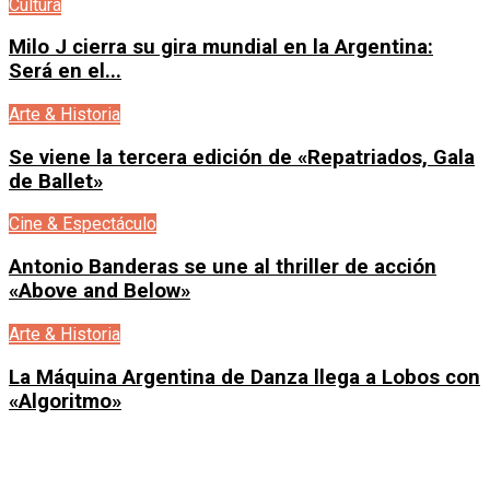
Cultura
Milo J cierra su gira mundial en la Argentina:
Será en el...
Arte & Historia
Se viene la tercera edición de «Repatriados, Gala
de Ballet»
Cine & Espectáculo
Antonio Banderas se une al thriller de acción
«Above and Below»
Arte & Historia
La Máquina Argentina de Danza llega a Lobos con
«Algoritmo»