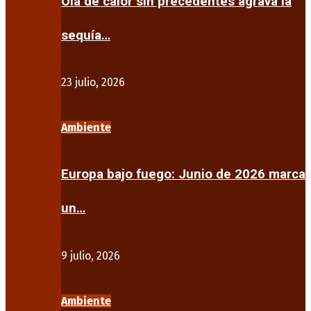
Ola de calor sin precedentes agrava la
sequía…
23 julio, 2026
Ambiente
Europa bajo fuego: Junio de 2026 marca
un…
9 julio, 2026
Ambiente