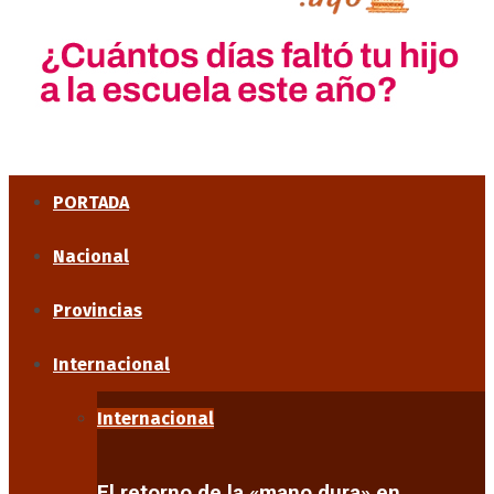
PORTADA
Nacional
Provincias
Internacional
Internacional
El retorno de la «mano dura» en