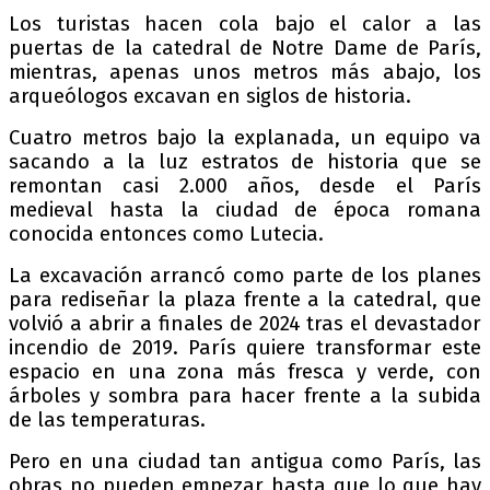
Los turistas hacen cola bajo el calor a las
puertas de la catedral de Notre Dame de París,
mientras, apenas unos metros más abajo, los
arqueólogos excavan en siglos de historia.
Cuatro metros bajo la explanada, un equipo va
sacando a la luz estratos de historia que se
remontan casi 2.000 años, desde el París
medieval hasta la ciudad de época romana
conocida entonces como Lutecia.
La excavación arrancó como parte de los planes
para rediseñar la plaza frente a la catedral, que
volvió a abrir a finales de 2024 tras el devastador
incendio de 2019. París quiere transformar este
espacio en una zona más fresca y verde, con
árboles y sombra para hacer frente a la subida
de las temperaturas.
Pero en una ciudad tan antigua como París, las
obras no pueden empezar hasta que lo que hay