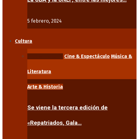
5 febrero, 2024
Cultura
Arte & Historia
Cine & Espectáculo
Música &
Literatura
Arte & Historia
Se viene la tercera edición de
«Repatriados, Gala…