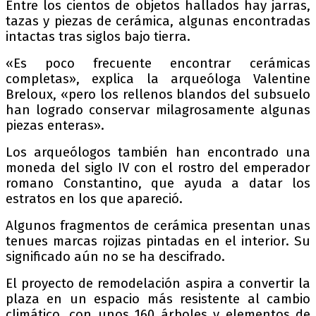
Entre los cientos de objetos hallados hay jarras,
tazas y piezas de cerámica, algunas encontradas
intactas tras siglos bajo tierra.
«Es poco frecuente encontrar cerámicas
completas», explica la arqueóloga Valentine
Breloux, «pero los rellenos blandos del subsuelo
han logrado conservar milagrosamente algunas
piezas enteras».
Los arqueólogos también han encontrado una
moneda del siglo IV con el rostro del emperador
romano Constantino, que ayuda a datar los
estratos en los que apareció.
Algunos fragmentos de cerámica presentan unas
tenues marcas rojizas pintadas en el interior. Su
significado aún no se ha descifrado.
El proyecto de remodelación aspira a convertir la
plaza en un espacio más resistente al cambio
climático, con unos 160 árboles y elementos de