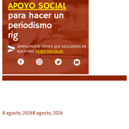
Noticias destacadas
“Michael”, la película sobre la vida de Michael
Jackson, tendrá una secuela
8 agosto, 2026
8 agosto, 2026
0
La AFA decretó un minuto de silencio en todas