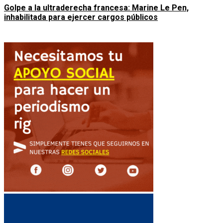
Golpe a la ultraderecha francesa: Marine Le Pen,
inhabilitada para ejercer cargos públicos