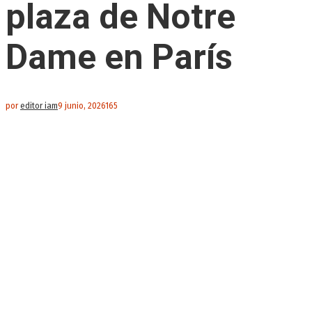
plaza de Notre
Dame en París
por
editor iam
9 junio, 2026
165