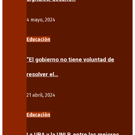
4 mayo, 2024
Educación
“El gobierno no tiene voluntad de
resolver el…
21 abril, 2024
Educación
La UBA y la UNLP, entre las mejores…