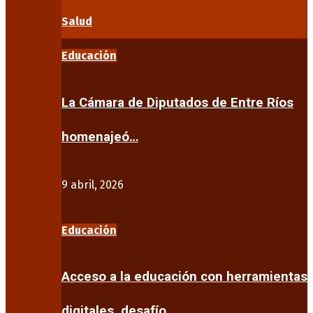
Salud
Educación
La Cámara de Diputados de Entre Ríos
homenajeó…
9 abril, 2026
Educación
Acceso a la educación con herramientas
digitales, desafío…