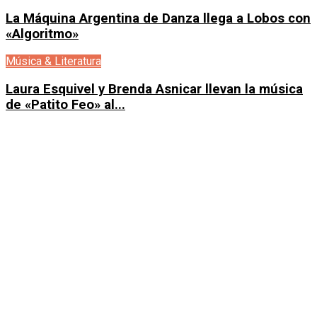
La Máquina Argentina de Danza llega a Lobos con
«Algoritmo»
Música & Literatura
Laura Esquivel y Brenda Asnicar llevan la música
de «Patito Feo» al...