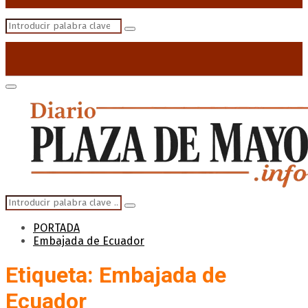
Search
Search
for:
Primary
Menu
Search
Search
for:
PORTADA
Embajada de Ecuador
Etiqueta: Embajada de
Ecuador