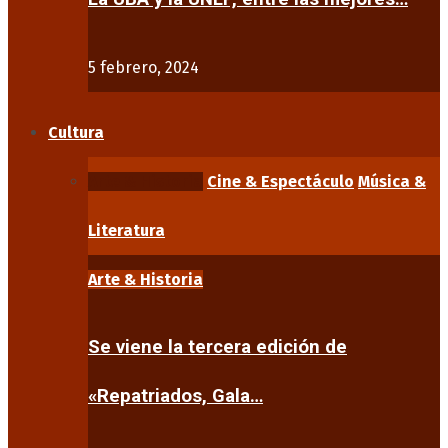
5 febrero, 2024
Cultura
Arte & Historia
Cine & Espectáculo
Música &
Literatura
Arte & Historia
Se viene la tercera edición de
«Repatriados, Gala…