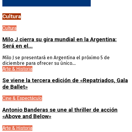
Cultura
Cultura
Milo J cierra su gira mundial en la Argentina:
Será en el...
Milo J se presentará en Argentina el próximo 5 de
diciembre para ofrecer su único...
Arte & Historia
Se viene la tercera edición de «Repatriados, Gala
de Ballet»
Cine & Espectáculo
Antonio Banderas se une al thriller de acción
«Above and Below»
Arte & Historia