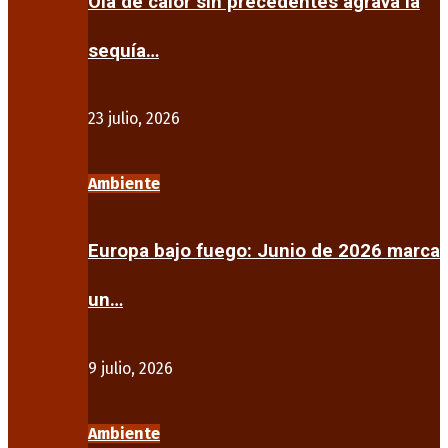
Ola de calor sin precedentes agrava la
sequía…
23 julio, 2026
Ambiente
Europa bajo fuego: Junio de 2026 marca
un…
9 julio, 2026
Ambiente