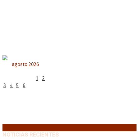
agosto 2026
L
M
X
J
V
S
D
1
2
3
4
5
6
7
8
9
10
11
12
13
14
15
16
17
18
19
20
21
22
23
24
25
26
27
28
29
30
31
« Jul
NOTICIAS RECIENTES