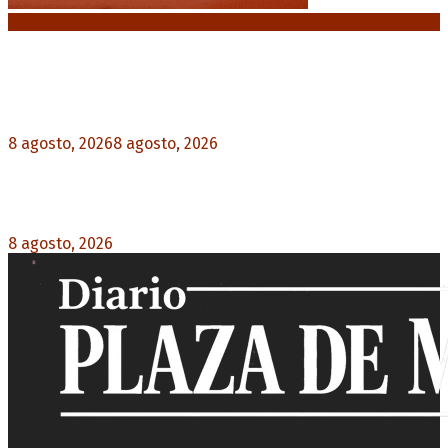
Noticias destacadas
“Michael”, la película sobre la vida de Michael
Jackson, tendrá una secuela
8 agosto, 2026
8 agosto, 2026
0
La AFA decretó un minuto de silencio en todas
las categorías por la muerte de Jorge Messi
8 agosto, 2026
0