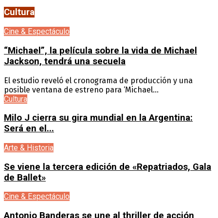
Cultura
Cine & Espectáculo
“Michael”, la película sobre la vida de Michael
Jackson, tendrá una secuela
El estudio reveló el cronograma de producción y una
posible ventana de estreno para ‘Michael...
Cultura
Milo J cierra su gira mundial en la Argentina:
Será en el...
Arte & Historia
Se viene la tercera edición de «Repatriados, Gala
de Ballet»
Cine & Espectáculo
Antonio Banderas se une al thriller de acción