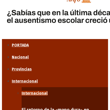
PORTADA
Nacional
Provincias
Internacional
Internacional
El retorno de la «mano dura» en