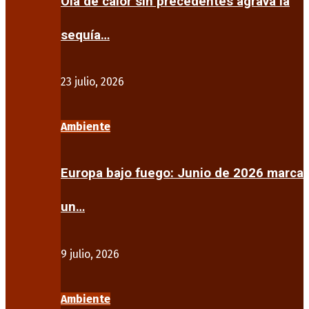
Ola de calor sin precedentes agrava la
sequía…
23 julio, 2026
Ambiente
Europa bajo fuego: Junio de 2026 marca
un…
9 julio, 2026
Ambiente