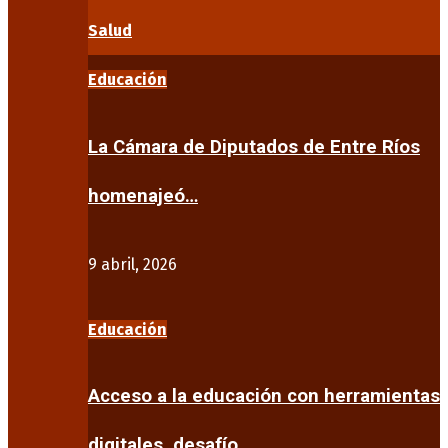
Salud
Educación
La Cámara de Diputados de Entre Ríos
homenajeó…
9 abril, 2026
Educación
Acceso a la educación con herramientas
digitales, desafío…