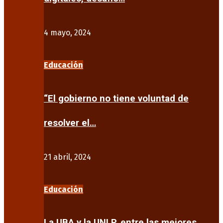
4 mayo, 2024
Educación
“El gobierno no tiene voluntad de
resolver el…
21 abril, 2024
Educación
La UBA y la UNLP, entre las mejores…