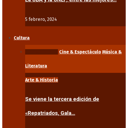
5 febrero, 2024
Cultura
Arte & Historia
Cine & Espectáculo
Música &
Literatura
Arte & Historia
Se viene la tercera edición de
«Repatriados, Gala…