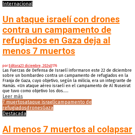
Internacional
Un ataque israelí con drones
contra un campamento de
refugiados en Gaza deja al
menos 7 muertos
por
Editora
23 diciembre, 2024
0
176
Las Fuerzas de Defensa de Israelí informaron este 22 de diciembre
sobre un bombardeo contra un campamento de refugiados en la
Franja de Gaza, cuyo objetivo, según la milicia, era un integrante de
Hamás. «Un ataque aéreo israelí en el campamento de Al Nuseirat
que tuvo como objetivo los dos......
Leer más
7 muertos
ataque israelí
campamento de
refugiados
drones
Gaza
Destacada
Al menos 7 muertos al colapsar