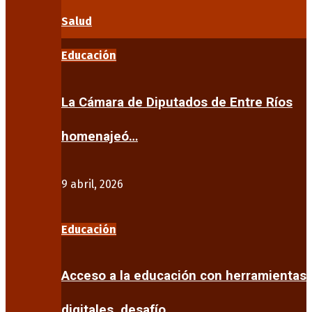
Salud
Educación
La Cámara de Diputados de Entre Ríos
homenajeó…
9 abril, 2026
Educación
Acceso a la educación con herramientas
digitales, desafío…