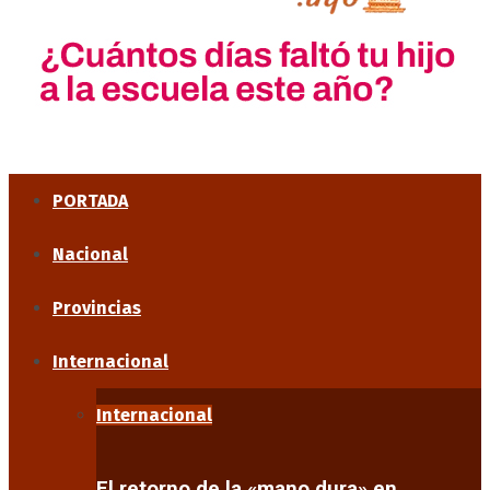
PORTADA
Nacional
Provincias
Internacional
Internacional
El retorno de la «mano dura» en