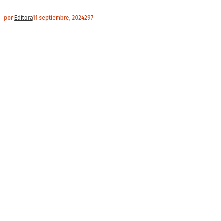
por
Editora
11 septiembre, 2024
297