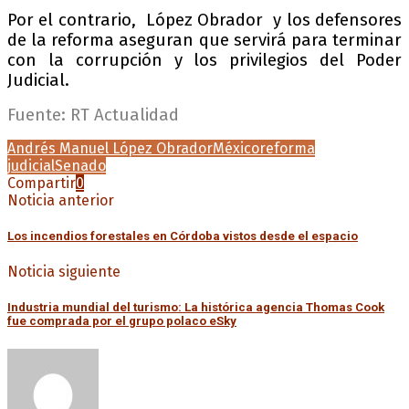
Por el contrario, López Obrador y los defensores
de la reforma aseguran que servirá para terminar
con la corrupción y los privilegios del Poder
Judicial.
Fuente: RT Actualidad
Andrés Manuel López Obrador
México
reforma
judicial
Senado
Compartir
0
Noticia anterior
Los incendios forestales en Córdoba vistos desde el espacio
Noticia siguiente
Industria mundial del turismo: La histórica agencia Thomas Cook
fue comprada por el grupo polaco eSky