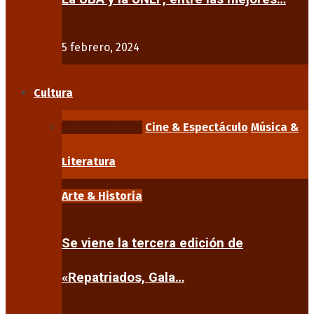
5 febrero, 2024
Cultura
Arte & Historia
Cine & Espectáculo
Música &
Literatura
Arte & Historia
Se viene la tercera edición de
«Repatriados, Gala…