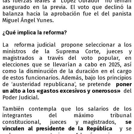
las fuerzas leales a López Obrador no tenían
asegurado en la previa. El voto que declinó la
balanza hacia la aprobación fue el del panista
Miguel Ángel Yunes.
¿Qué implica la reforma?
La reforma judicial propone seleccionar a los
ministros de la Suprema Corte, jueces y
magistrados a través del voto popular, en
elecciones que se llevarían a cabo en 2025, así
como la disminución de la duración en el cargo
de estos funcionarios. Además, bajo los principios
de ‘austeridad republicana’, se pretende
poner
un alto a los «gastos excesivos y onerosos»
del
Poder Judicial.
También contempla que los salarios de los
integrantes del máximo tribunal
constitucional, jueces y magistrados,
se
vinculen al presidente de la República
y se