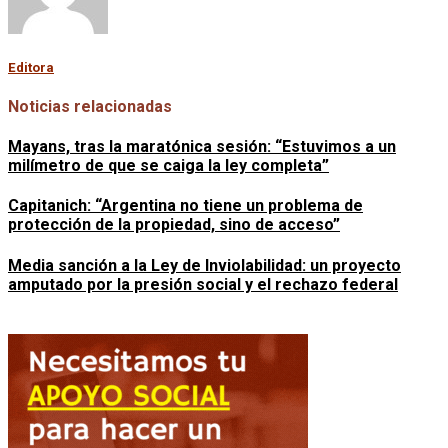
Editora
Noticias relacionadas
Mayans, tras la maratónica sesión: “Estuvimos a un
milímetro de que se caiga la ley completa”
Capitanich: “Argentina no tiene un problema de
protección de la propiedad, sino de acceso”
Media sanción a la Ley de Inviolabilidad: un proyecto
amputado por la presión social y el rechazo federal