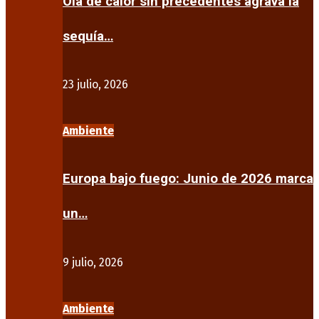
Ola de calor sin precedentes agrava la
sequía…
23 julio, 2026
Ambiente
Europa bajo fuego: Junio de 2026 marca
un…
9 julio, 2026
Ambiente