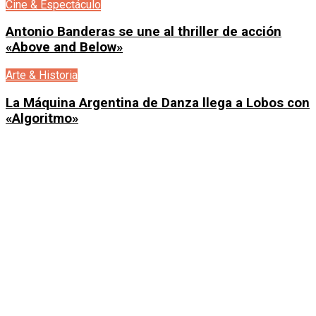
Cine & Espectáculo
Antonio Banderas se une al thriller de acción
«Above and Below»
Arte & Historia
La Máquina Argentina de Danza llega a Lobos con
«Algoritmo»