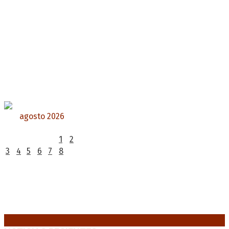
agosto 2026
L
M
X
J
V
S
D
1
2
3
4
5
6
7
8
9
10
11
12
13
14
15
16
17
18
19
20
21
22
23
24
25
26
27
28
29
30
31
« Jul