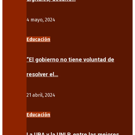
4 mayo, 2024
Educación
“El gobierno no tiene voluntad de
resolver el…
21 abril, 2024
Educación
La UBA y la UNLP, entre las mejores…