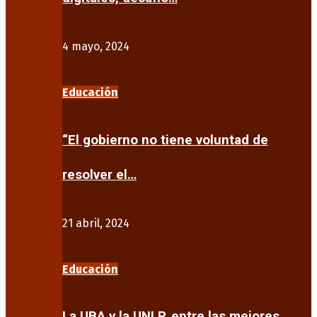
4 mayo, 2024
Educación
“El gobierno no tiene voluntad de
resolver el…
21 abril, 2024
Educación
La UBA y la UNLP, entre las mejores…