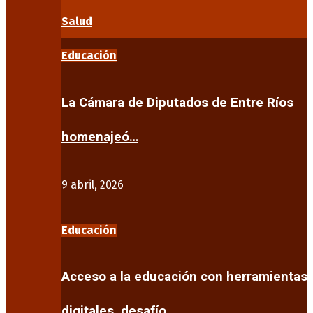
Salud
Educación
La Cámara de Diputados de Entre Ríos
homenajeó…
9 abril, 2026
Educación
Acceso a la educación con herramientas
digitales, desafío…