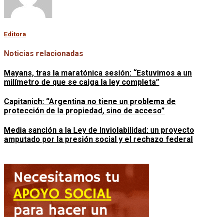
Editora
Noticias relacionadas
Mayans, tras la maratónica sesión: “Estuvimos a un
milímetro de que se caiga la ley completa”
Capitanich: “Argentina no tiene un problema de
protección de la propiedad, sino de acceso”
Media sanción a la Ley de Inviolabilidad: un proyecto
amputado por la presión social y el rechazo federal