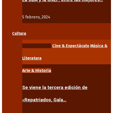
5 febrero, 2024
Cultura
Arte & Historia
Cine & Espectáculo
Música &
Literatura
Arte & Historia
Se viene la tercera edición de
«Repatriados, Gala…