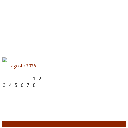
agosto 2026
L
M
X
J
V
S
D
1
2
3
4
5
6
7
8
9
10
11
12
13
14
15
16
17
18
19
20
21
22
23
24
25
26
27
28
29
30
31
« Jul