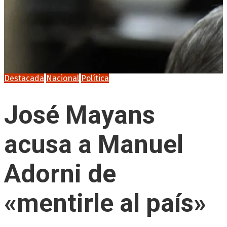
Destacada
Nacional
Política
José Mayans
acusa a Manuel
Adorni de
«mentirle al país»