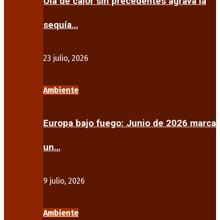
Ola de calor sin precedentes agrava la
sequía…
23 julio, 2026
Ambiente
Europa bajo fuego: Junio de 2026 marca
un…
9 julio, 2026
Ambiente