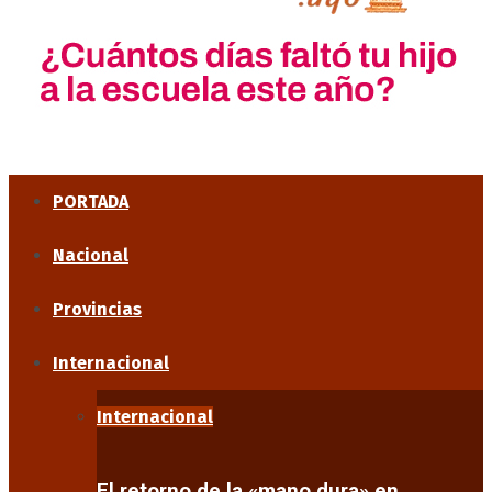
PORTADA
Nacional
Provincias
Internacional
Internacional
El retorno de la «mano dura» en