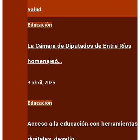
Salud
Educación
La Cámara de Diputados de Entre Ríos
homenajeó…
9 abril, 2026
Educación
Acceso a la educación con herramientas
digitales, desafío…