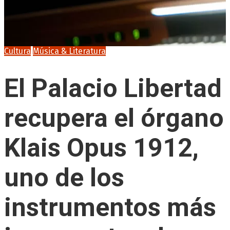
Cultura
Música & Literatura
El Palacio Libertad
recupera el órgano
Klais Opus 1912,
uno de los
instrumentos más