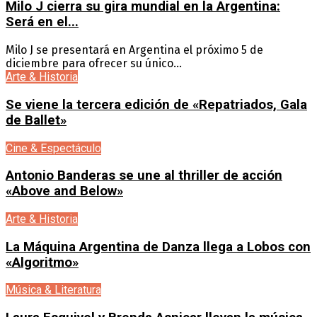
Milo J cierra su gira mundial en la Argentina:
Será en el...
Milo J se presentará en Argentina el próximo 5 de
diciembre para ofrecer su único...
Arte & Historia
Se viene la tercera edición de «Repatriados, Gala
de Ballet»
Cine & Espectáculo
Antonio Banderas se une al thriller de acción
«Above and Below»
Arte & Historia
La Máquina Argentina de Danza llega a Lobos con
«Algoritmo»
Música & Literatura