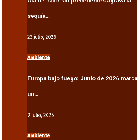
Ola de calor sin precedentes agrava la
sequía…
23 julio, 2026
Ambiente
Europa bajo fuego: Junio de 2026 marca
un…
9 julio, 2026
Ambiente