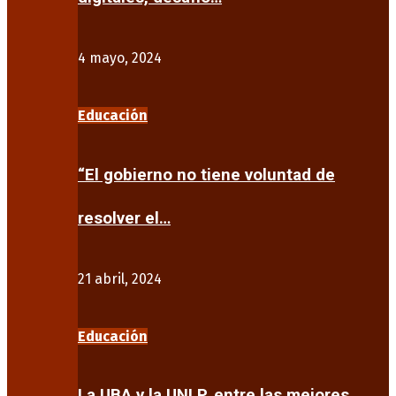
4 mayo, 2024
Educación
“El gobierno no tiene voluntad de
resolver el…
21 abril, 2024
Educación
La UBA y la UNLP, entre las mejores…