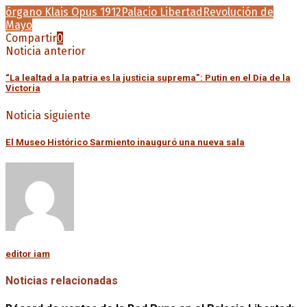
órgano Klais Opus 1912
Palacio Libertad
Revolución de
Mayo
Compartir
0
Noticia anterior
“La lealtad a la patria es la justicia suprema”: Putin en el Día de la
Victoria
Noticia siguiente
El Museo Histórico Sarmiento inauguró una nueva sala
editor iam
Noticias relacionadas