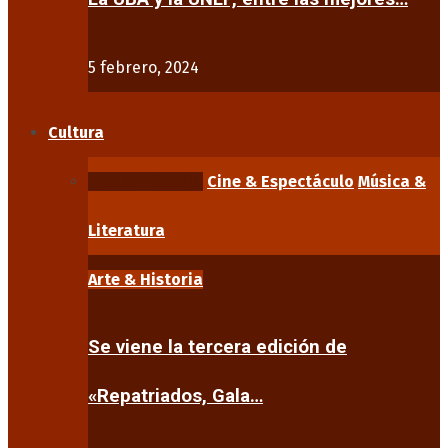
5 febrero, 2024
Cultura
Arte & Historia
Cine & Espectáculo
Música &
Literatura
Arte & Historia
Se viene la tercera edición de
«Repatriados, Gala…