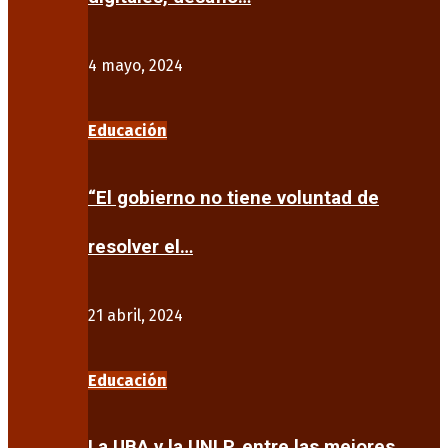
4 mayo, 2024
Educación
“El gobierno no tiene voluntad de
resolver el…
21 abril, 2024
Educación
La UBA y la UNLP, entre las mejores…