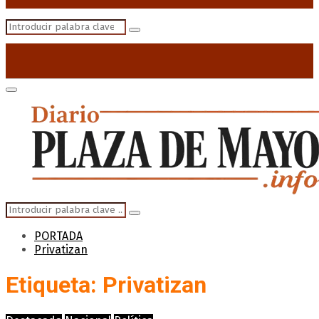
Search
Search
for:
Primary
Menu
Search
Search
for:
PORTADA
Privatizan
Etiqueta: Privatizan