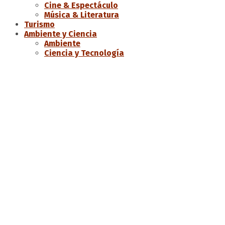
Cine & Espectáculo
Música & Literatura
Turismo
Ambiente y Ciencia
Ambiente
Ciencia y Tecnología