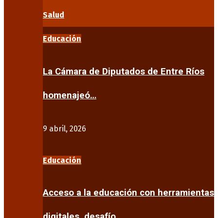
Salud
Educación
La Cámara de Diputados de Entre Ríos
homenajeó…
9 abril, 2026
Educación
Acceso a la educación con herramientas
digitales, desafío…