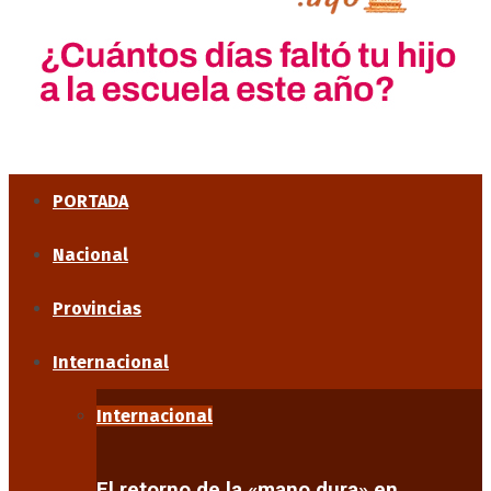
PORTADA
Nacional
Provincias
Internacional
Internacional
El retorno de la «mano dura» en