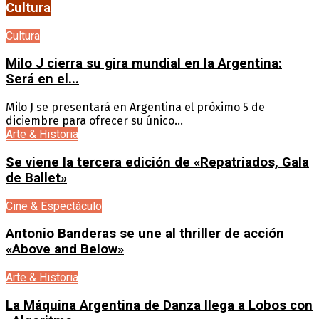
Cultura
Cultura
Milo J cierra su gira mundial en la Argentina:
Será en el...
Milo J se presentará en Argentina el próximo 5 de
diciembre para ofrecer su único...
Arte & Historia
Se viene la tercera edición de «Repatriados, Gala
de Ballet»
Cine & Espectáculo
Antonio Banderas se une al thriller de acción
«Above and Below»
Arte & Historia
La Máquina Argentina de Danza llega a Lobos con