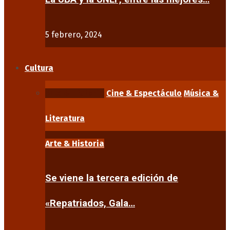
5 febrero, 2024
Cultura
Arte & Historia
Cine & Espectáculo
Música &
Literatura
Arte & Historia
Se viene la tercera edición de
«Repatriados, Gala…