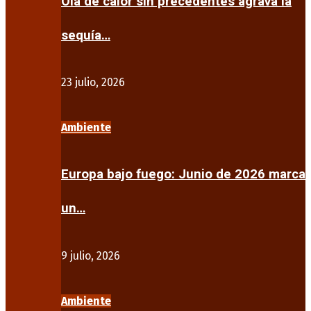
Ola de calor sin precedentes agrava la
sequía…
23 julio, 2026
Ambiente
Europa bajo fuego: Junio de 2026 marca
un…
9 julio, 2026
Ambiente