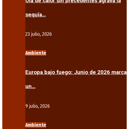
Ola de calor sin precedentes agrava la
sequía…
23 julio, 2026
Ambiente
Europa bajo fuego: Junio de 2026 marca
un…
9 julio, 2026
Ambiente