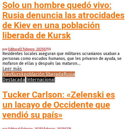
Solo un hombre quedó vivo:
Rusia denuncia las atrocidades
de Kiev en una población
liberada de Kursk
por
Editora
12 febrero, 2025
0
259
Residentes locales aseguran que militares ucranianos usaban a
personas como escudos humanos, que les privaron de ayuda, se
mofaron de ellas y después las mataron....
Leer más
Kiev
Kursk
población liberada
Rusia
Destacada
Internacional
Tucker Carlson: «Zelenski es
un lacayo de Occidente que
vendió su país»