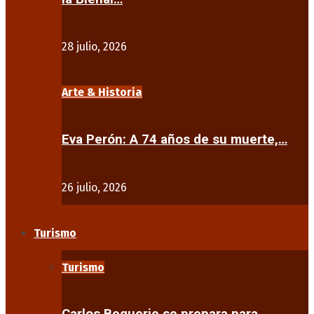
28 julio, 2026
Arte & Historia
Eva Perón: A 74 años de su muerte,…
26 julio, 2026
Turismo
Turismo