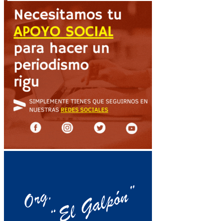
de
entradas