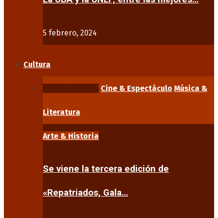
5 febrero, 2024
Cultura
Arte & Historia
Cine & Espectáculo
Música &
Literatura
Arte & Historia
Se viene la tercera edición de
«Repatriados, Gala…