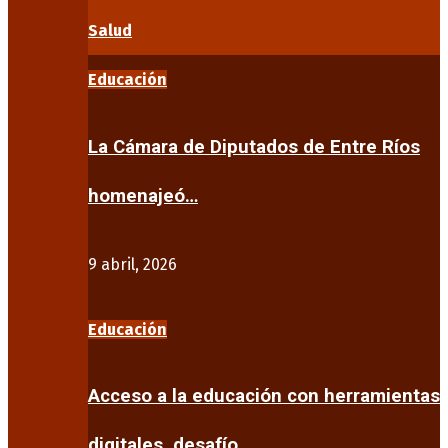
Salud
Educación
La Cámara de Diputados de Entre Ríos
homenajeó…
9 abril, 2026
Educación
Acceso a la educación con herramientas
digitales, desafío…