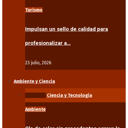
Turismo
Impulsan un sello de calidad para
profesionalizar a…
23 julio, 2026
Ambiente y Ciencia
Ambiente
Ciencia y Tecnología
Ambiente