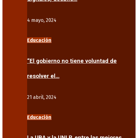
4 mayo, 2024
Educación
“El gobierno no tiene voluntad de
resolver el…
21 abril, 2024
Educación
La UBA y la UNLP, entre las mejores…