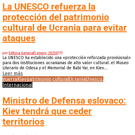
La UNESCO refuerza la
protección del patrimonio
cultural de Ucrania para evitar
ataques
por
Editora General
5 enero, 2025
0
173
La UNESCO ha establecido una «protección reforzada provisional»
para dos instituciones ucranianas de alto valor cultural: el Museo
Literario de Odesa y el Memorial de Babi Yar, en Kiev....
Leer más
guerra
Kiev
patrimonio cultural
Ucrania
Unesco.
Internacional
Ministro de Defensa eslovaco:
Kiev tendrá que ceder
territorios