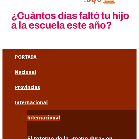
PORTADA
Nacional
Provincias
Internacional
Internacional
El retorno de la «mano dura» en