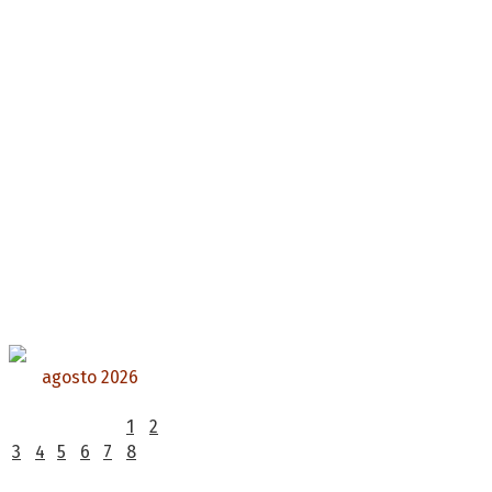
agosto 2026
L
M
X
J
V
S
D
1
2
3
4
5
6
7
8
9
10
11
12
13
14
15
16