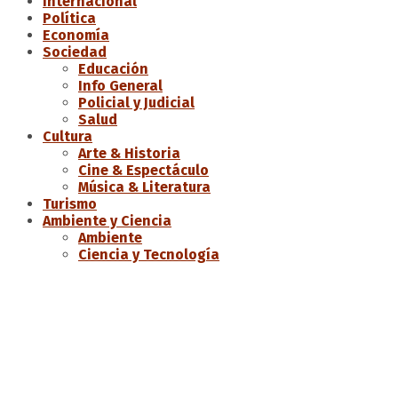
Internacional
Política
Economía
Sociedad
Educación
Info General
Policial y Judicial
Salud
Cultura
Arte & Historia
Cine & Espectáculo
Música & Literatura
Turismo
Ambiente y Ciencia
Ambiente
Ciencia y Tecnología