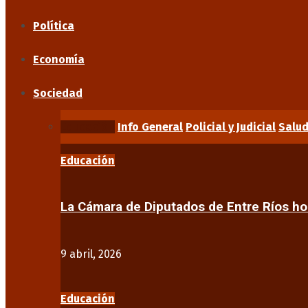
Política
Economía
Sociedad
Educación
Info General
Policial y Judicial
Salu
Educación
La Cámara de Diputados de Entre Ríos 
9 abril, 2026
Educación