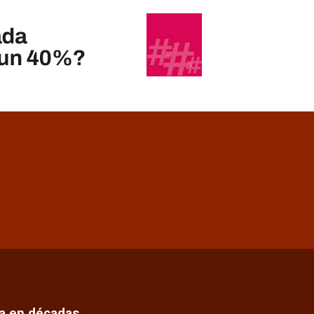
ca en décadas…