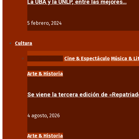
La UBA y la UNLP, entre las mejores…
5 febrero, 2024
Cultura
Arte & Historia
Cine & Espectáculo
Música & Li
Arte & Historia
Se viene la tercera edición de «Repatriad
4 agosto, 2026
Arte & Historia