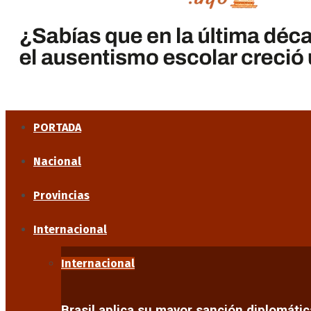
PORTADA
Nacional
Provincias
Internacional
Internacional
Brasil aplica su mayor sanción diplomáti