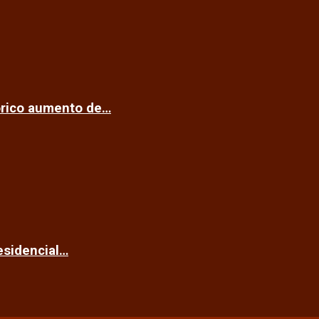
tórico aumento de…
esidencial…