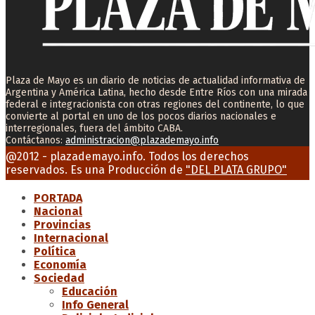
Plaza de Mayo es un diario de noticias de actualidad informativa de
Argentina y América Latina, hecho desde Entre Ríos con una mirada
federal e integracionista con otras regiones del continente, lo que
convierte al portal en uno de los pocos diarios nacionales e
interregionales, fuera del ámbito CABA.
Contáctanos:
administracion@plazademayo.info
Facebook
Twitter
Instagram
Youtube
Email
@2012 - plazademayo.info. Todos los derechos
reservados. Es una Producción de
"DEL PLATA GRUPO"
PORTADA
Nacional
Provincias
Internacional
Política
Economía
Sociedad
Educación
Info General