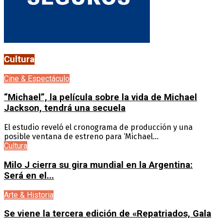
Cultura
Cine & Espectáculo
“Michael”, la película sobre la vida de Michael
Jackson, tendrá una secuela
El estudio reveló el cronograma de producción y una
posible ventana de estreno para ‘Michael...
Cultura
Milo J cierra su gira mundial en la Argentina:
Será en el...
Arte & Historia
Se viene la tercera edición de «Repatriados, Gala