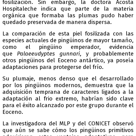
fosilización. Sin embargo, la doctora Acosta
Hospitaleche indica que parte de la materia
orgánica que formaba las plumas pudo haber
quedado preservada de manera dispersa.
La comparación de esta piel fosilizada con las
especies actuales de pingüinos de mayor tamaño,
como el pingüino emperador, evidencia
que
Palaeeudyptes gunnari
, y probablemente
otros pingüinos del Eoceno antártico, ya poseía
adaptaciones para protegerse del frío.
Su plumaje, menos denso que el desarrollado
por los pingüinos modernos, demuestra que la
adquisición temprana de caracteres ligados a la
adaptación al frio extremo, habrían sido clave
para el éxito alcanzado por este grupo durante el
Eoceno.
La investigadora del MLP y del CONICET observó
que aún se sabe cómo los pingüinos primitivos