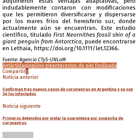
adquirieron estas ventajas adaptativas, pero
indudablemente contaron con modificaciones
que les permitieron diversificarse y dispersarse
por los mares fríos del hemisferio sur, donde
actualmente aún se encuentran. Este estudio
científico, titulado
First Neornithes fossil skin of a
giant penguin from Antarctica
, puede encontrarse
en Lethaia, https://doi.org/10.1111/let.12366.
Fuente: Agencia CTyS-UNLaM
Antártida
pingüino gigante
restos de piel fosilizada
Compartir
0
Noticia anterior
Confirman tres nuevos casos de coronavirus en Argentina y ya son
34 los infectados
Noticia siguiente
Primeros detenidos por violar la cuarentena por sospecha de
coronavirus