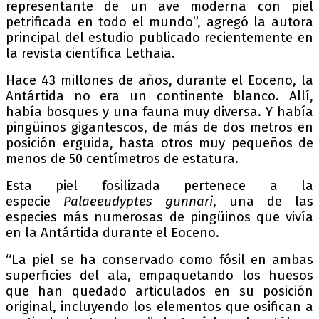
representante de un ave moderna con piel
petrificada en todo el mundo”, agregó la autora
principal del estudio publicado recientemente en
la revista científica Lethaia.
Hace 43 millones de años, durante el Eoceno, la
Antártida no era un continente blanco. Allí,
había bosques y una fauna muy diversa. Y había
pingüinos gigantescos, de más de dos metros en
posición erguida, hasta otros muy pequeños de
menos de 50 centímetros de estatura.
Esta piel fosilizada pertenece a la
especie
Palaeeudyptes gunnari
, una de las
especies más numerosas de pingüinos que vivía
en la Antártida durante el Eoceno.
“La piel se ha conservado como fósil en ambas
superficies del ala, empaquetando los huesos
que han quedado articulados en su posición
original, incluyendo los elementos que osifican a