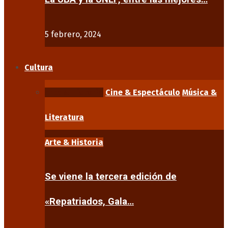
5 febrero, 2024
Cultura
Arte & Historia
Cine & Espectáculo
Música &
Literatura
Arte & Historia
Se viene la tercera edición de
«Repatriados, Gala…