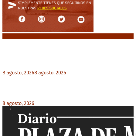
Noticias destacadas
“Michael”, la película sobre la vida de Michael
Jackson, tendrá una secuela
8 agosto, 2026
8 agosto, 2026
0
La AFA decretó un minuto de silencio en todas
las categorías por la muerte de Jorge Messi
8 agosto, 2026
0