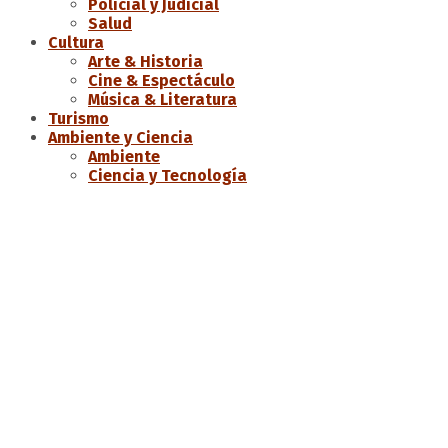
Policial y Judicial
Salud
Cultura
Arte & Historia
Cine & Espectáculo
Música & Literatura
Turismo
Ambiente y Ciencia
Ambiente
Ciencia y Tecnología