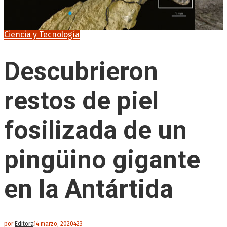
Ciencia y Tecnología
Descubrieron
restos de piel
fosilizada de un
pingüino gigante
en la Antártida
por
Editora
14 marzo, 2020
423