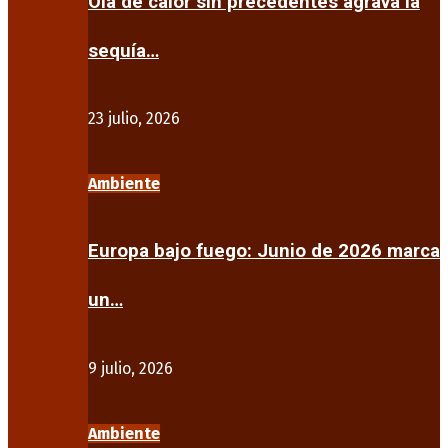
Ola de calor sin precedentes agrava la
sequía…
23 julio, 2026
Ambiente
Europa bajo fuego: Junio de 2026 marca
un…
9 julio, 2026
Ambiente