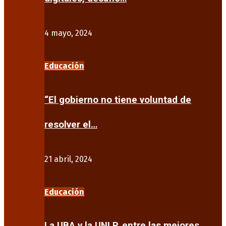
4 mayo, 2024
Educación
“El gobierno no tiene voluntad de
resolver el…
21 abril, 2024
Educación
La UBA y la UNLP, entre las mejores…