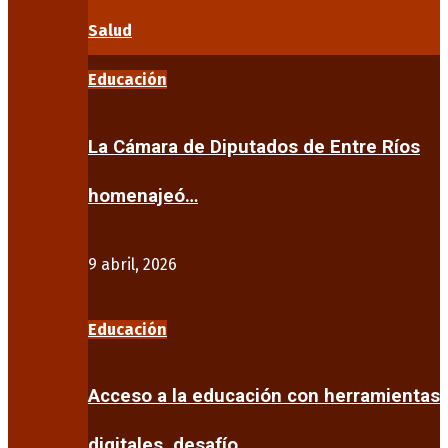
Salud
Educación
La Cámara de Diputados de Entre Ríos
homenajeó…
9 abril, 2026
Educación
Acceso a la educación con herramientas
digitales, desafío…