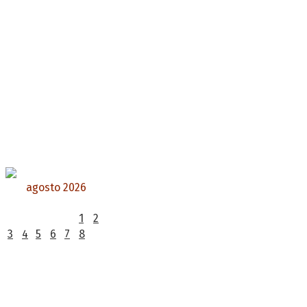
agosto 2026
L
M
X
J
V
S
D
1
2
3
4
5
6
7
8
9
10
11
12
13
14
15
16
17
18
19
20
21
22
23
24
25
26
27
28
29
30
31