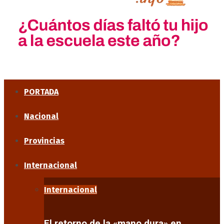
PORTADA
Nacional
Provincias
Internacional
Internacional
El retorno de la «mano dura» en