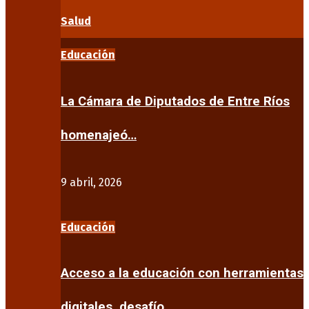
Salud
Educación
La Cámara de Diputados de Entre Ríos
homenajeó…
9 abril, 2026
Educación
Acceso a la educación con herramientas
digitales, desafío…