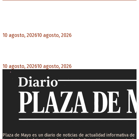
Noticias destacadas
Milei pierde terreno entre los jóvenes y la
desaprobación se acerca al 65%
10 agosto, 2026
10 agosto, 2026
0
Un femicidio cada 35 horas: 145 niños y niñas
quedaron huérfanos en lo que va de 2026
10 agosto, 2026
10 agosto, 2026
0
Plaza de Mayo es un diario de noticias de actualidad informativa de