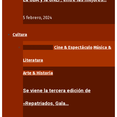
5 febrero, 2024
Cultura
Arte & Historia
Cine & Espectáculo
Música &
Literatura
Arte & Historia
Se viene la tercera edición de
«Repatriados, Gala…