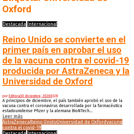
Oxford
Destacada
Internacional
Reino Unido se convierte en el
primer país en aprobar el uso
de la vacuna contra el covid-19
producida por AstraZeneca y la
Universidad de Oxford
por
Editora
30 diciembre, 2020
0
328
A principios de diciembre, el país también aprobó el uso de la
vacuna contra el coronavirus desarrollada por la farmacéutica
estadounidense Pfizer y la alemana BioNTech....
Leer más
AstraZeneca
Reino Unido
Universidad de Oxford
vacuna
contra el covid-19
Destacada
Internacional