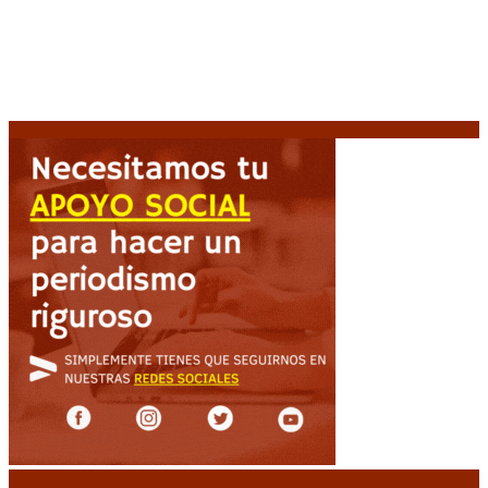
Un femicidio cada 35 horas: 145 niños y niñas
quedaron huérfanos en lo que va de 2026
10 agosto,
2026
Escalada armada en Colombia: Ataques simultáneos
desafían la promesa de «mano dura» presidencial
10 agosto, 2026