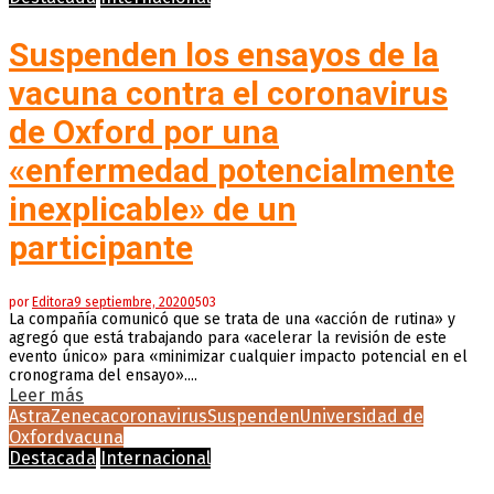
Suspenden los ensayos de la
vacuna contra el coronavirus
de Oxford por una
«enfermedad potencialmente
inexplicable» de un
participante
por
Editora
9 septiembre, 2020
0
503
La compañía comunicó que se trata de una «acción de rutina» y
agregó que está trabajando para «acelerar la revisión de este
evento único» para «minimizar cualquier impacto potencial en el
cronograma del ensayo»....
Leer más
AstraZeneca
coronavirus
Suspenden
Universidad de
Oxford
vacuna
Destacada
Internacional