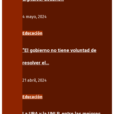
4 mayo, 2024
Educación
“El gobierno no tiene voluntad de
resolver el…
21 abril, 2024
Educación
La UBA y la UNLP, entre las mejores…