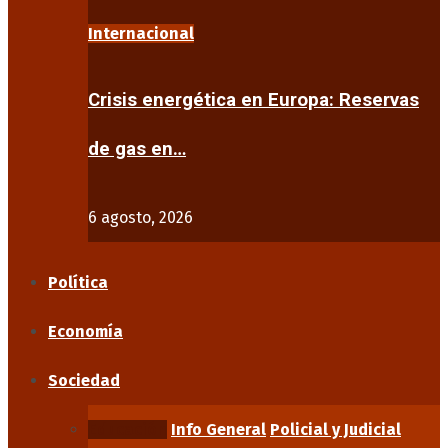
Internacional
Crisis energética en Europa: Reservas
de gas en…
6 agosto, 2026
Política
Economía
Sociedad
Educación
Info General
Policial y Judicial