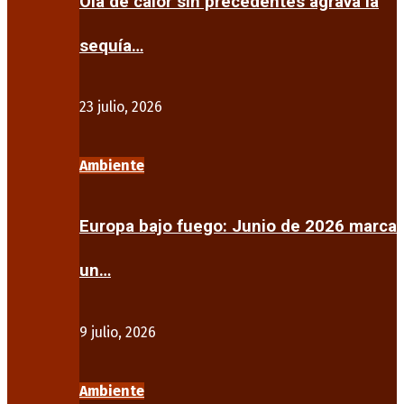
Ola de calor sin precedentes agrava la
sequía…
23 julio, 2026
Ambiente
Europa bajo fuego: Junio de 2026 marca
un…
9 julio, 2026
Ambiente