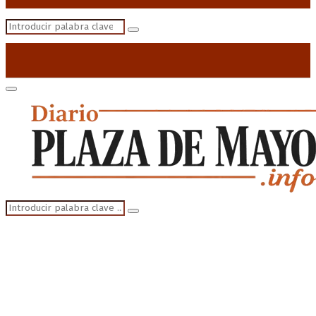
Search
Search
for:
Primary
Menu
Search
Search
for: