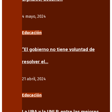
4 mayo, 2024
Educación
“El gobierno no tiene voluntad de
resolver el…
21 abril, 2024
Educación
La UBA y la UNLP, entre las mejores…