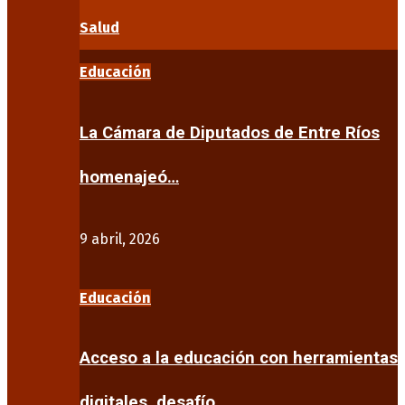
Salud
Educación
La Cámara de Diputados de Entre Ríos
homenajeó…
9 abril, 2026
Educación
Acceso a la educación con herramientas
digitales, desafío…