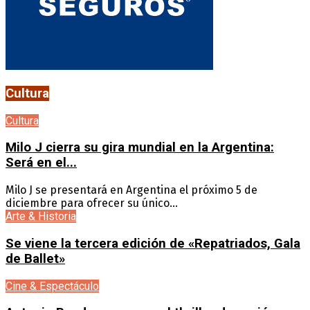
Cultura
Cultura
Milo J cierra su gira mundial en la Argentina:
Será en el...
Milo J se presentará en Argentina el próximo 5 de
diciembre para ofrecer su único...
Arte & Historia
Se viene la tercera edición de «Repatriados, Gala
de Ballet»
Cine & Espectáculo