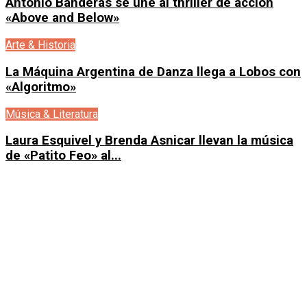
Antonio Banderas se une al thriller de acción
«Above and Below»
Arte & Historia
La Máquina Argentina de Danza llega a Lobos con
«Algoritmo»
Música & Literatura
Laura Esquivel y Brenda Asnicar llevan la música
de «Patito Feo» al...