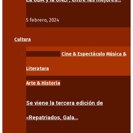
5 febrero, 2024
Cultura
Arte & Historia
Cine & Espectáculo
Música &
Literatura
Arte & Historia
Se viene la tercera edición de
«Repatriados, Gala…