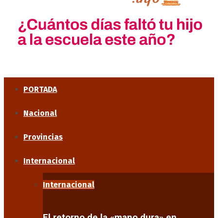
PORTADA
Nacional
Provincias
Internacional
Internacional
El retorno de la «mano dura» en