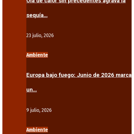
Ola de calor sin precedentes agrava la
sequía…
23 julio, 2026
Ambiente
Europa bajo fuego: Junio de 2026 marca
un…
9 julio, 2026
Ambiente