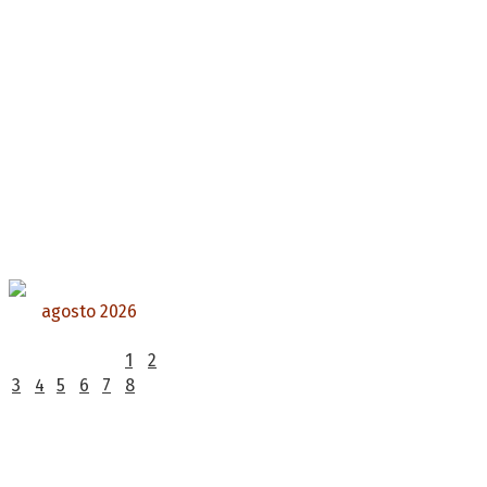
agosto 2026
L
M
X
J
V
S
D
1
2
3
4
5
6
7
8
9
10
11
12
13
14
15
16
17
18
19
20
21
22
23
24
25
26
27
28
29
30
31