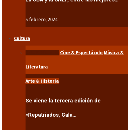
5 febrero, 2024
Cultura
Arte & Historia
Cine & Espectáculo
Música &
Literatura
Arte & Historia
Se viene la tercera edición de
«Repatriados, Gala…