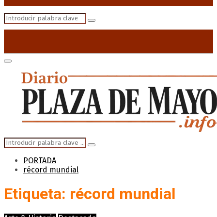
Search
Search
for:
Primary
Menu
Search
Search
for:
PORTADA
récord mundial
Etiqueta: récord mundial