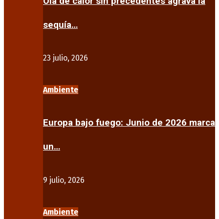
Ola de calor sin precedentes agrava la
sequía…
23 julio, 2026
Ambiente
Europa bajo fuego: Junio de 2026 marca
un…
9 julio, 2026
Ambiente