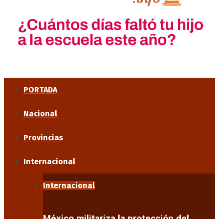
PORTADA
Nacional
Provincias
Internacional
Internacional
México militariza la protección del