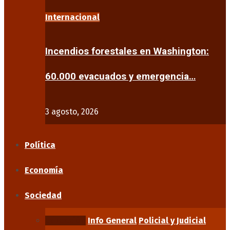
Internacional
Incendios forestales en Washington:
60.000 evacuados y emergencia…
3 agosto, 2026
Política
Economía
Sociedad
Educación
Info General
Policial y Judicial