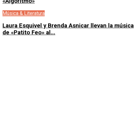
«Algoritmo»
Música & Literatura
Laura Esquivel y Brenda Asnicar llevan la música
de «Patito Feo» al...