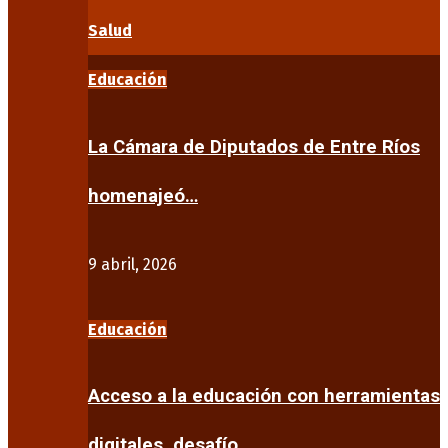
Salud
Educación
La Cámara de Diputados de Entre Ríos
homenajeó…
9 abril, 2026
Educación
Acceso a la educación con herramientas
digitales, desafío…