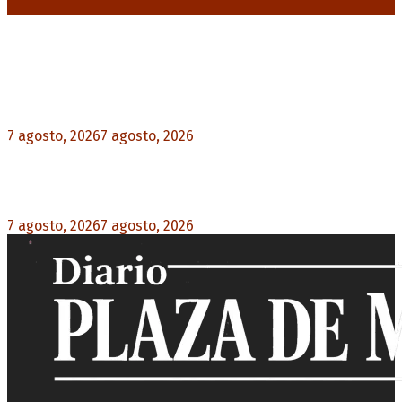
Noticias destacadas
Media sanción a la Ley de Inviolabilidad: un
proyecto amputado por la presión social y el
rechazo federal
7 agosto, 2026
7 agosto, 2026
0
Desalojos exprés: El Senado aprobó la reforma
que acelera la desocupación de inmuebles
7 agosto, 2026
7 agosto, 2026
0