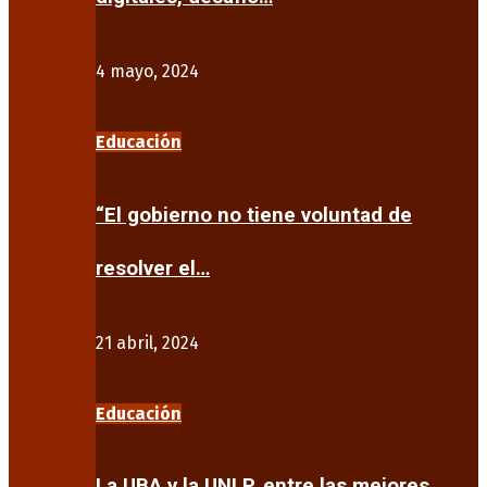
4 mayo, 2024
Educación
“El gobierno no tiene voluntad de
resolver el…
21 abril, 2024
Educación
La UBA y la UNLP, entre las mejores…