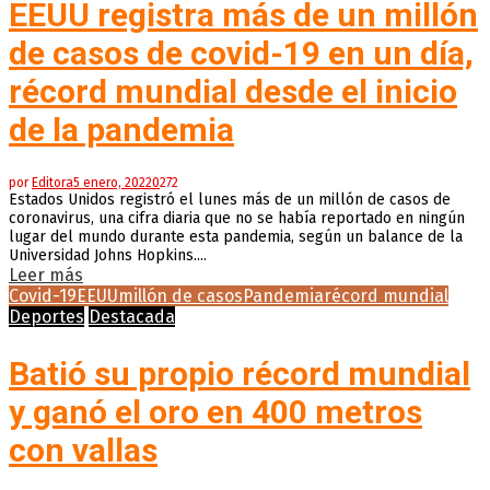
EEUU registra más de un millón
de casos de covid-19 en un día,
récord mundial desde el inicio
de la pandemia
por
Editora
5 enero, 2022
0
272
Estados Unidos registró el lunes más de un millón de casos de
coronavirus, una cifra diaria que no se había reportado en ningún
lugar del mundo durante esta pandemia, según un balance de la
Universidad Johns Hopkins....
Leer más
Covid-19
EEUU
millón de casos
Pandemia
récord mundial
Deportes
Destacada
Batió su propio récord mundial
y ganó el oro en 400 metros
con vallas