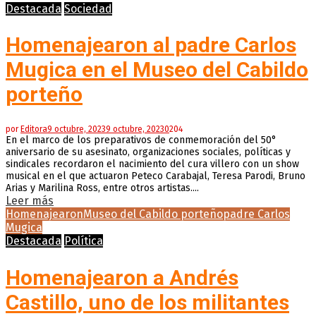
Destacada
Sociedad
Homenajearon al padre Carlos
Mugica en el Museo del Cabildo
porteño
por
Editora
9 octubre, 2023
9 octubre, 2023
0
204
En el marco de los preparativos de conmemoración del 50°
aniversario de su asesinato, organizaciones sociales, políticas y
sindicales recordaron el nacimiento del cura villero con un show
musical en el que actuaron Peteco Carabajal, Teresa Parodi, Bruno
Arias y Marilina Ross, entre otros artistas....
Leer más
Homenajearon
Museo del Cabildo porteño
padre Carlos
Mugica
Destacada
Política
Homenajearon a Andrés
Castillo, uno de los militantes