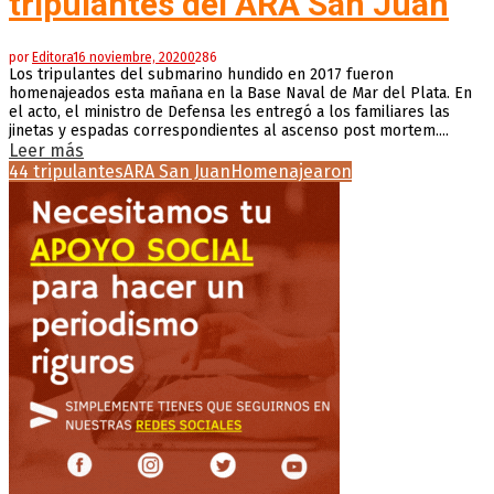
tripulantes del ARA San Juan
por
Editora
16 noviembre, 2020
0
286
Los tripulantes del submarino hundido en 2017 fueron
homenajeados esta mañana en la Base Naval de Mar del Plata. En
el acto, el ministro de Defensa les entregó a los familiares las
jinetas y espadas correspondientes al ascenso post mortem....
Leer más
44 tripulantes
ARA San Juan
Homenajearon