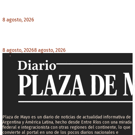
Espriella asume con una agenda de militarización
y ruptura
8 agosto, 2026
0
Mayans, tras la maratónica sesión: “Estuvimos a
un milímetro de que se caiga la ley completa”
8 agosto, 2026
8 agosto, 2026
0
Plaza de Mayo es un diario de noticias de actualidad informativa de
Argentina y América Latina, hecho desde Entre Ríos con una mirada
federal e integracionista con otras regiones del continente, lo que
convierte al portal en uno de los pocos diarios nacionales e