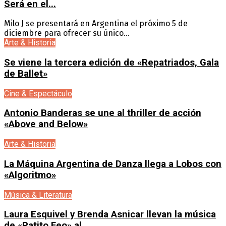
Será en el...
Milo J se presentará en Argentina el próximo 5 de
diciembre para ofrecer su único...
Arte & Historia
Se viene la tercera edición de «Repatriados, Gala
de Ballet»
Cine & Espectáculo
Antonio Banderas se une al thriller de acción
«Above and Below»
Arte & Historia
La Máquina Argentina de Danza llega a Lobos con
«Algoritmo»
Música & Literatura
Laura Esquivel y Brenda Asnicar llevan la música
de «Patito Feo» al...