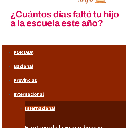
PORTADA
Nacional
Provincias
Internacional
Internacional
El retorno de la «mano dura» en