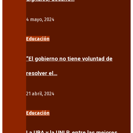
4 mayo, 2024
Educación
“El gobierno no tiene voluntad de
resolver el…
21 abril, 2024
Educación
La UBA y la UNLP, entre las mejores…