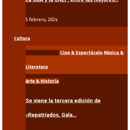
5 febrero, 2024
Cultura
Arte & Historia
Cine & Espectáculo
Música &
Literatura
Arte & Historia
Se viene la tercera edición de
«Repatriados, Gala…