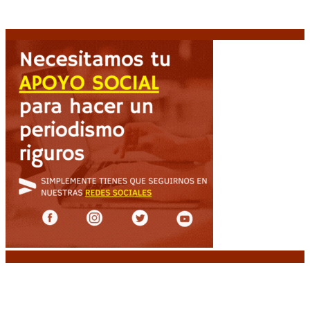
protección de la propiedad, sino de acceso”
8
agosto, 2026
Noticias destacadas
El retorno de la «mano dura» en Colombia: De la