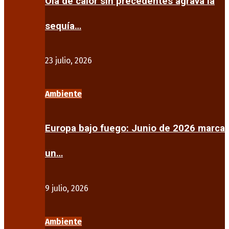
Ola de calor sin precedentes agrava la
sequía…
23 julio, 2026
Ambiente
Europa bajo fuego: Junio de 2026 marca
un…
9 julio, 2026
Ambiente