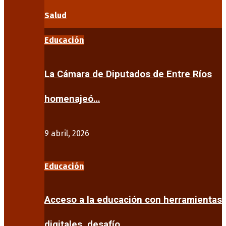
Salud
Educación
La Cámara de Diputados de Entre Ríos
homenajeó…
9 abril, 2026
Educación
Acceso a la educación con herramientas
digitales, desafío…