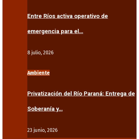
Entre Ríos activa operativo de
emergencia para el…
8 julio, 2026
Ambiente
Privatización del Río Paraná: Entrega de
Soberanía y…
23 junio, 2026