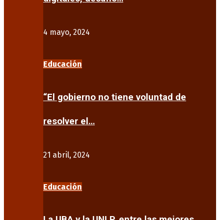
4 mayo, 2024
Educación
“El gobierno no tiene voluntad de
resolver el…
21 abril, 2024
Educación
La UBA y la UNLP, entre las mejores…