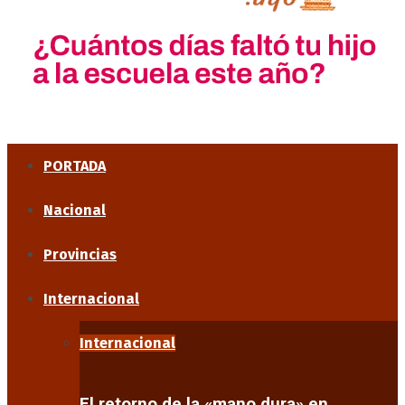
PORTADA
Nacional
Provincias
Internacional
Internacional
El retorno de la «mano dura» en