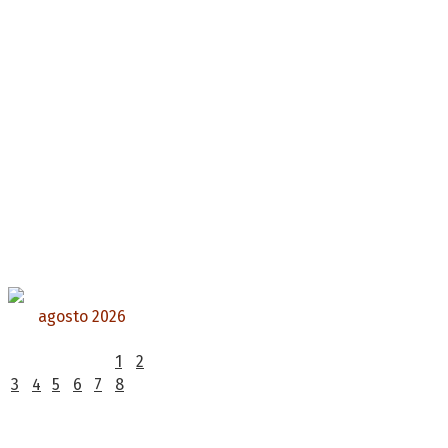
agosto 2026
L
M
X
J
V
S
D
1
2
3
4
5
6
7
8
9
10
11
12
13
14
15
16
17
18
19
20
21
22
23