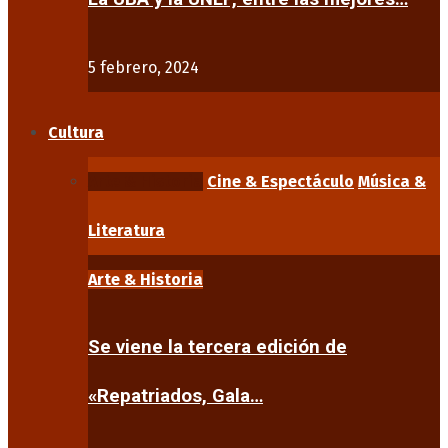
5 febrero, 2024
Cultura
Arte & Historia
Cine & Espectáculo
Música &
Literatura
Arte & Historia
Se viene la tercera edición de
«Repatriados, Gala…