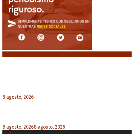
Noticias destacadas
El retorno de la «mano dura» en Colombia: De la
Espriella asume con una agenda de militarización
y ruptura
8 agosto, 2026
0
Mayans, tras la maratónica sesión: “Estuvimos a
un milímetro de que se caiga la ley completa”
8 agosto, 2026
8 agosto, 2026
0