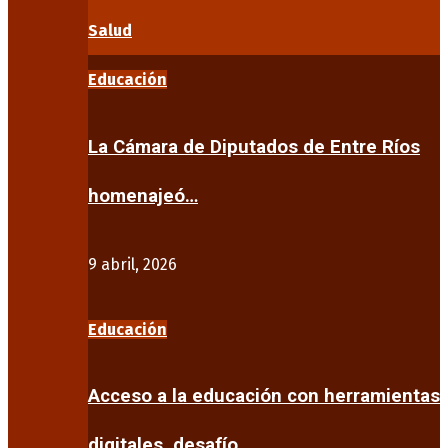
Salud
Educación
La Cámara de Diputados de Entre Ríos
homenajeó…
9 abril, 2026
Educación
Acceso a la educación con herramientas
digitales, desafío…