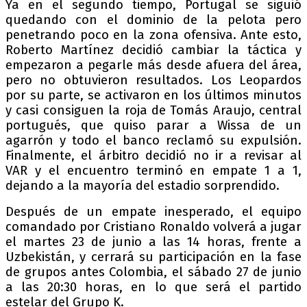
Ya en el segundo tiempo, Portugal se siguió
quedando con el dominio de la pelota pero
penetrando poco en la zona ofensiva. Ante esto,
Roberto Martínez decidió cambiar la táctica y
empezaron a pegarle más desde afuera del área,
pero no obtuvieron resultados. Los Leopardos
por su parte, se activaron en los últimos minutos
y casi consiguen la roja de Tomás Araujo, central
portugués, que quiso parar a Wissa de un
agarrón y todo el banco reclamó su expulsión.
Finalmente, el árbitro decidió no ir a revisar al
VAR y el encuentro terminó en empate 1 a 1,
dejando a la mayoría del estadio sorprendido.
Después de un empate inesperado, el equipo
comandado por Cristiano Ronaldo volverá a jugar
el martes 23 de junio a las 14 horas, frente a
Uzbekistán, y cerrará su participación en la fase
de grupos antes Colombia, el sábado 27 de junio
a las 20:30 horas, en lo que será el partido
estelar del Grupo K.