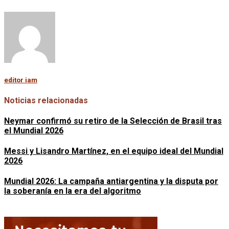
editor iam
Noticias relacionadas
Neymar confirmó su retiro de la Selección de Brasil tras
el Mundial 2026
Messi y Lisandro Martínez, en el equipo ideal del Mundial
2026
Mundial 2026: La campaña antiargentina y la disputa por
la soberanía en la era del algoritmo