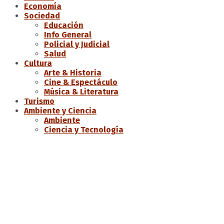
Economía
Sociedad
Educación
Info General
Policial y Judicial
Salud
Cultura
Arte & Historia
Cine & Espectáculo
Música & Literatura
Turismo
Ambiente y Ciencia
Ambiente
Ciencia y Tecnología