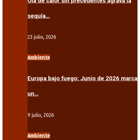
Ola de calor sin precedentes agrava la
sequía…
23 julio, 2026
Ambiente
Europa bajo fuego: Junio de 2026 marca
un…
9 julio, 2026
Ambiente