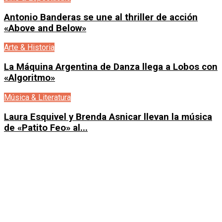
Antonio Banderas se une al thriller de acción
«Above and Below»
Arte & Historia
La Máquina Argentina de Danza llega a Lobos con
«Algoritmo»
Música & Literatura
Laura Esquivel y Brenda Asnicar llevan la música
de «Patito Feo» al...