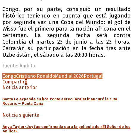
Congo, por su parte, consiguió un resultado
histórico teniendo en cuenta que está jugando
por segunda vez una Copa del Mundo: el gol de
Wissa fue el primero para la nación africana en el
certamen. La segunda fecha será contra
Colombia el martes 23 de junio a las 23 horas.
Cerrarán su participación en la fecha tres ante
Uzbekistán, el sábado a las 20:30 horas.
Fuente: Ámbito
Congo
Cristiano Ronaldo
Mundial 2026
Portugal
Compartir
0
Noticia anterior
Santa Fe expande su horizonte aéreo: Arajet inauguró la ruta
Rosario – Punta Cana
Noticia siguiente
Anya Taylor-Joy fue confirmada para la película de «El Señor de los
Anillos»