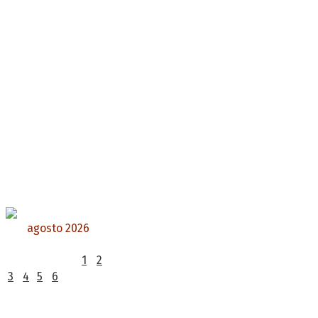
agosto 2026
L
M
X
J
V
S
D
1
2
3
4
5
6
7
8
9
10
11
12
13
14
15
16
17
18
19
20
21
22
23