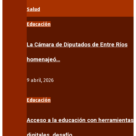
Salud
Educación
La Cámara de Diputados de Entre Ríos
homenajeó…
9 abril, 2026
Educación
Acceso a la educación con herramientas
digitales, desafío…