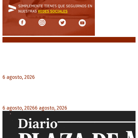
Noticias destacadas
Diego Forlán será el nuevo técnico de la
Selección de Uruguay: «La vuelta de la leyenda»
6 agosto, 2026
0
Milo J cierra su gira mundial en la Argentina:
Será en el Estadio Mario Alberto Kempes
6 agosto, 2026
6 agosto, 2026
0