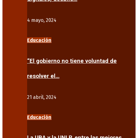
4 mayo, 2024
Educación
“El gobierno no tiene voluntad de
resolver el…
21 abril, 2024
Educación
La UBA y la UNLP, entre las mejores…