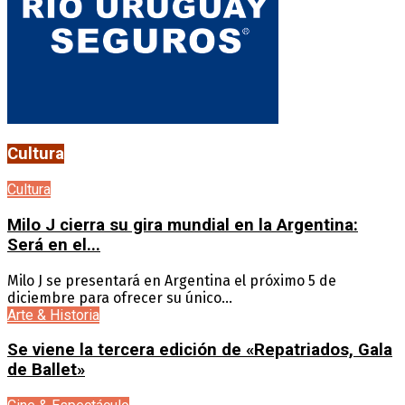
Cultura
Cultura
Milo J cierra su gira mundial en la Argentina:
Será en el...
Milo J se presentará en Argentina el próximo 5 de
diciembre para ofrecer su único...
Arte & Historia
Se viene la tercera edición de «Repatriados, Gala
de Ballet»