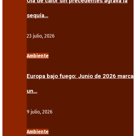
Ola de calor sin precedentes agrava la
sequía…
23 julio, 2026
Ambiente
Europa bajo fuego: Junio de 2026 marca
un…
9 julio, 2026
Ambiente