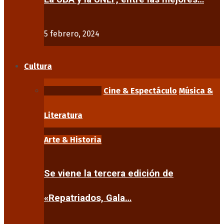
5 febrero, 2024
Cultura
Arte & Historia
Cine & Espectáculo
Música &
Literatura
Arte & Historia
Se viene la tercera edición de
«Repatriados, Gala…