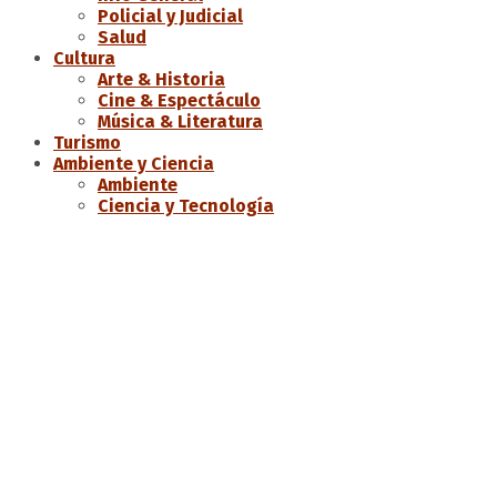
Policial y Judicial
Salud
Cultura
Arte & Historia
Cine & Espectáculo
Música & Literatura
Turismo
Ambiente y Ciencia
Ambiente
Ciencia y Tecnología