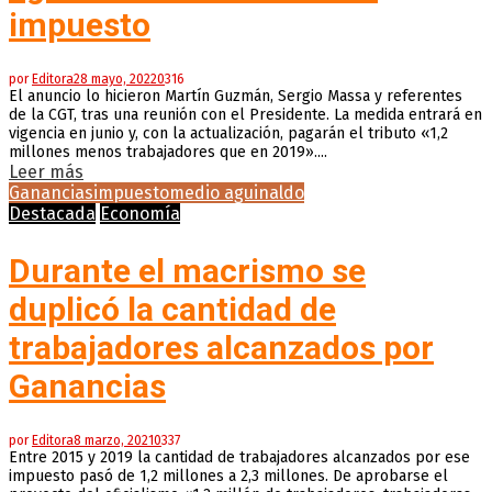
impuesto
por
Editora
28 mayo, 2022
0
316
El anuncio lo hicieron Martín Guzmán, Sergio Massa y referentes
de la CGT, tras una reunión con el Presidente. La medida entrará en
vigencia en junio y, con la actualización, pagarán el tributo «1,2
millones menos trabajadores que en 2019»....
Leer más
Ganancias
impuesto
medio aguinaldo
Destacada
Economía
Durante el macrismo se
duplicó la cantidad de
trabajadores alcanzados por
Ganancias
por
Editora
8 marzo, 2021
0
337
Entre 2015 y 2019 la cantidad de trabajadores alcanzados por ese
impuesto pasó de 1,2 millones a 2,3 millones. De aprobarse el