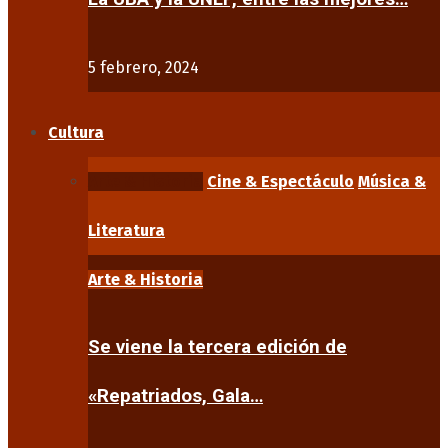
5 febrero, 2024
Cultura
Arte & Historia
Cine & Espectáculo
Música &
Literatura
Arte & Historia
Se viene la tercera edición de
«Repatriados, Gala…