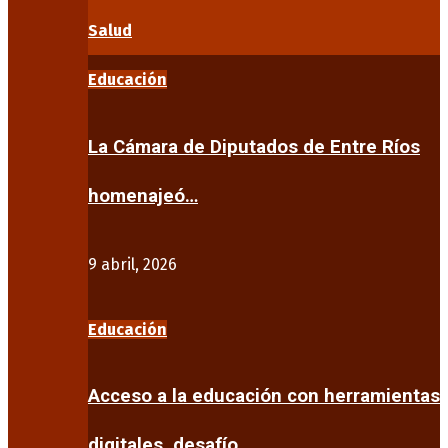
Salud
Educación
La Cámara de Diputados de Entre Ríos
homenajeó…
9 abril, 2026
Educación
Acceso a la educación con herramientas
digitales, desafío…