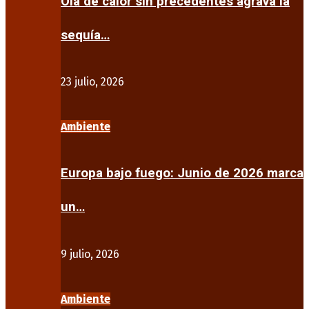
Ola de calor sin precedentes agrava la
sequía…
23 julio, 2026
Ambiente
Europa bajo fuego: Junio de 2026 marca
un…
9 julio, 2026
Ambiente