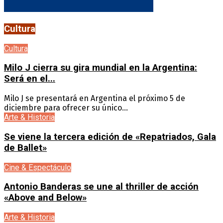
Cultura
Cultura
Milo J cierra su gira mundial en la Argentina:
Será en el...
Milo J se presentará en Argentina el próximo 5 de
diciembre para ofrecer su único...
Arte & Historia
Se viene la tercera edición de «Repatriados, Gala
de Ballet»
Cine & Espectáculo
Antonio Banderas se une al thriller de acción
«Above and Below»
Arte & Historia