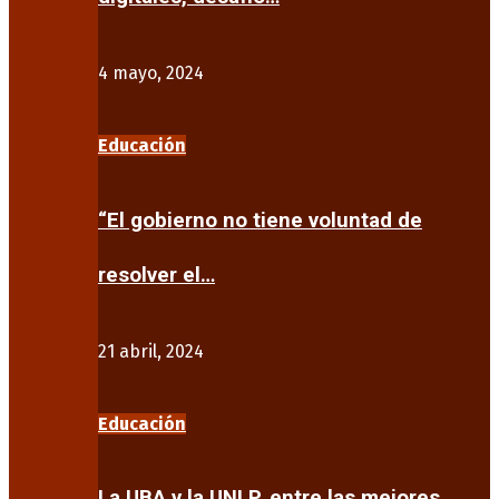
4 mayo, 2024
Educación
“El gobierno no tiene voluntad de
resolver el…
21 abril, 2024
Educación
La UBA y la UNLP, entre las mejores…