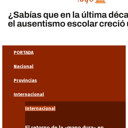
PORTADA
Nacional
Provincias
Internacional
Internacional
El retorno de la «mano dura» en