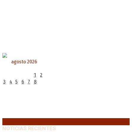
agosto 2026
L
M
X
J
V
S
D
1
2
3
4
5
6
7
8
9
10
11
12
13
14
15
16
17
18
19
20
21
22
23
24
25
26
27
28
29
30
31
« Jul
NOTICIAS RECIENTES