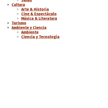
Salud
Cultura
Arte & Historia
Cine & Espectáculo
Música & Literatura
Turismo
Ambiente y Ciencia
Ambiente
Ciencia y Tecnología