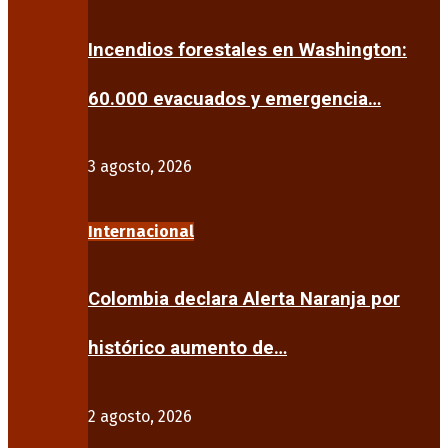
Incendios forestales en Washington:
60.000 evacuados y emergencia…
3 agosto, 2026
Internacional
Colombia declara Alerta Naranja por
histórico aumento de…
2 agosto, 2026