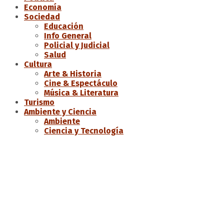
Economía
Sociedad
Educación
Info General
Policial y Judicial
Salud
Cultura
Arte & Historia
Cine & Espectáculo
Música & Literatura
Turismo
Ambiente y Ciencia
Ambiente
Ciencia y Tecnología