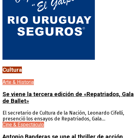
Cultura
Arte & Historia
Se viene la tercera edición de «Repatriados, Gala
de Ballet»
El secretario de Cultura de la Nación, Leonardo Cifelli,
presenció los ensayos de Repatriados, Gala...
Cine & Espectáculo
Antonio Banderas se une al thriller de acción