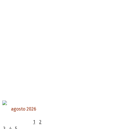
agosto 2026
L
M
X
J
V
S
D
1
2
3
4
5
6
7
8
9