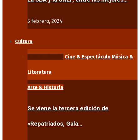
5 febrero, 2024
Cultura
Arte & Historia
Cine & Espectáculo
Música &
Literatura
Arte & Historia
Se viene la tercera edición de
«Repatriados, Gala…