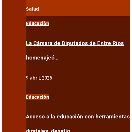
Salud
Educación
La Cámara de Diputados de Entre Ríos
homenajeó…
9 abril, 2026
Educación
Acceso a la educación con herramientas
digitales, desafío…