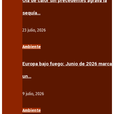
Ola de calor sin precedentes agrava la
sequía…
23 julio, 2026
Ambiente
Europa bajo fuego: Junio de 2026 marca
un…
9 julio, 2026
Ambiente