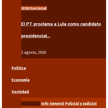
Internacional
El PT proclama a Lula como candidato
presidencial…
2 agosto, 2026
Política
Economía
Sociedad
Educación
Info General
Policial y Judicial