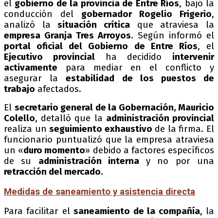
el
gobierno de la provincia de Entre Ríos
, bajo la
conducción del
gobernador Rogelio Frigerio
,
analizó la
situación crítica
que atraviesa la
empresa Granja Tres Arroyos
. Según informó el
portal oficial del Gobierno de Entre Ríos
, el
Ejecutivo provincial
ha decidido
intervenir
activamente
para mediar en el conflicto y
asegurar la
estabilidad de los puestos de
trabajo
afectados.
El
secretario general de la Gobernación, Mauricio
Colello
, detalló que la
administración provincial
realiza un
seguimiento exhaustivo
de la firma. El
funcionario puntualizó que la empresa atraviesa
un «
duro momento
» debido a factores específicos
de su
administración interna
y no por una
retracción del mercado
.
Medidas de saneamiento y asistencia directa
Para facilitar el
saneamiento de la compañía
, la