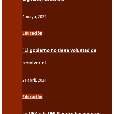
4 mayo, 2024
Educación
“El gobierno no tiene voluntad de
resolver el…
21 abril, 2024
Educación
La UBA y la UNLP, entre las mejores…