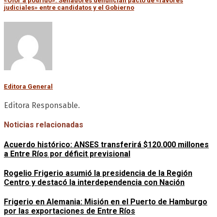
«Olor a podrido»: Senadores denuncian pacto de «favores
judiciales» entre candidatos y el Gobierno
Editora General
Editora Responsable.
Noticias relacionadas
Acuerdo histórico: ANSES transferirá $120.000 millones
a Entre Ríos por déficit previsional
Rogelio Frigerio asumió la presidencia de la Región
Centro y destacó la interdependencia con Nación
Frigerio en Alemania: Misión en el Puerto de Hamburgo
por las exportaciones de Entre Ríos