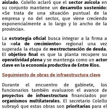
aislado
. Colello aclaró que el
sector avícola
en
su conjunto mantiene un
desarrollo sostenido
:
«Se trata de una situación puntual de la
empresa y no del sector, que viene creciendo
exponencialmente a lo largo y lo ancho de la
provincia».
La
estrategia oficial
busca integrar a la firma a
la «
ola de crecimiento
» regional una vez
superada la etapa de
reestructuración de deuda
.
El
objetivo final
es que la planta recupere su
operatividad plena
y se mantenga como un
actor
clave en la economía productiva de Entre Ríos
.
Seguimiento de obras de infraestructura clave
Durante el encuentro de gabinete, los
funcionarios también evaluaron el avance de
proyectos de infraestructura
financiados por
organismos multilaterales
. El secretario Colello
subrayó que estas obras son
prioritarias
para el