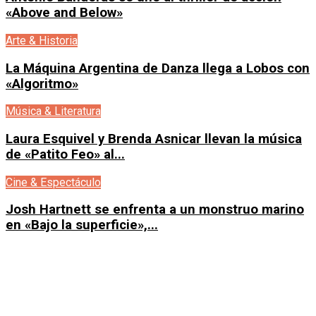
«Above and Below»
Arte & Historia
La Máquina Argentina de Danza llega a Lobos con
«Algoritmo»
Música & Literatura
Laura Esquivel y Brenda Asnicar llevan la música
de «Patito Feo» al...
Cine & Espectáculo
Josh Hartnett se enfrenta a un monstruo marino
en «Bajo la superficie»,...