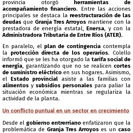
provincia otorgó
herramientas de
acompañamiento financiero
. Entre las acciones
principales se destaca la
reestructuración de las
deudas
que
Granja Tres Arroyos
mantiene con la
prestadora de energía estatal,
Enersa
, y con la
Administradora Tributaria de Entre Ríos (ATER)
.
En paralelo, el
plan de contingencia
contempla
la
protección directa de los operarios
. Colello
informó que se les ha otorgado la
tarifa social de
energía
, garantizando que no se realicen
cortes
de suministro eléctrico
en sus hogares. Asimismo,
el
Estado provincial
asiste a las familias con
alimentos
y
subsidios personales
para paliar la
situación económica mientras se regulariza la
actividad de la planta.
Un conflicto puntual en un sector en crecimiento
Desde el
gobierno entrerriano
enfatizaron que la
problemática de
Granja Tres Arroyos
es un
caso