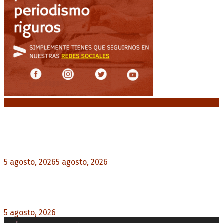
Noticias destacadas
El VAR semiautomático ya tiene fecha de debut
en el fútbol argentino
5 agosto, 2026
5 agosto, 2026
0
Carlos Beguerie se prepara para celebrar sus 114
años con tradición, gastronomía y shows
5 agosto, 2026
0