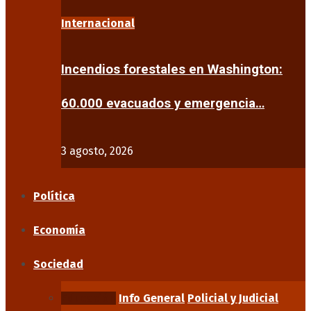
Internacional
Incendios forestales en Washington:
60.000 evacuados y emergencia…
3 agosto, 2026
Política
Economía
Sociedad
Educación
Info General
Policial y Judicial