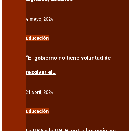
4 mayo, 2024
Educación
“El gobierno no tiene voluntad de
resolver el…
21 abril, 2024
Educación
La UBA y la UNLP, entre las mejores…