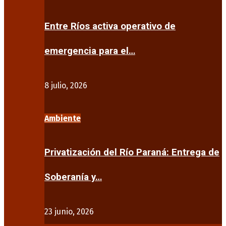
Entre Ríos activa operativo de
emergencia para el…
8 julio, 2026
Ambiente
Privatización del Río Paraná: Entrega de
Soberanía y…
23 junio, 2026