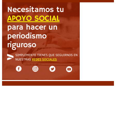
Noticias destacadas
Media sanción a la Ley de Inviolabilidad: un
proyecto amputado por la presión social y el
rechazo federal