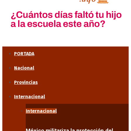
PORTADA
Nacional
Provincias
Internacional
Internacional
México militariza la protección del