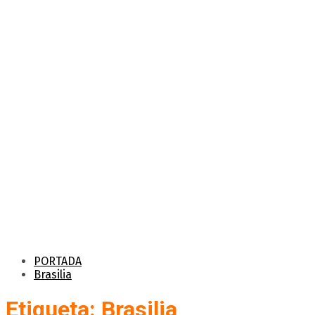
PORTADA
Brasilia
Etiqueta: Brasilia