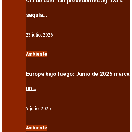
Ola de calor sin precedentes agrava la
sequía…
23 julio, 2026
Ambiente
Europa bajo fuego: Junio de 2026 marca
un…
9 julio, 2026
Ambiente