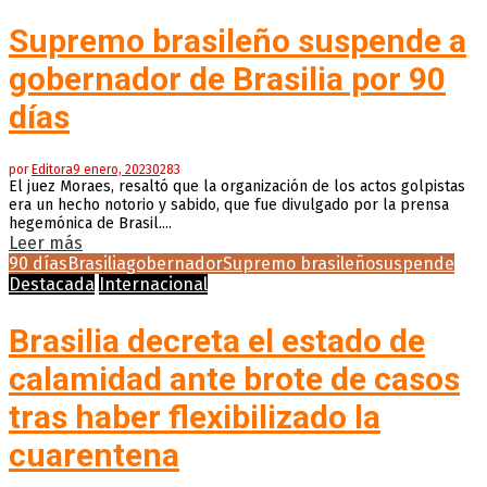
Supremo brasileño suspende a
gobernador de Brasilia por 90
días
por
Editora
9 enero, 2023
0
283
El juez Moraes, resaltó que la organización de los actos golpistas
era un hecho notorio y sabido, que fue divulgado por la prensa
hegemónica de Brasil....
Leer más
90 días
Brasilia
gobernador
Supremo brasileño
suspende
Destacada
Internacional
Brasilia decreta el estado de
calamidad ante brote de casos
tras haber flexibilizado la
cuarentena