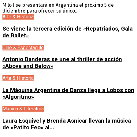
Milo J se presentará en Argentina el próximo 5 de
diciembre para ofrecer su único...
Arte & Historia
Se viene la tercera edición de «Repatriados, Gala
de Ballet»
Cine & Espectáculo
Antonio Banderas se une al thriller de acción
«Above and Below»
Arte & Historia
La Máquina Argentina de Danza llega a Lobos con
«Algoritmo»
Música & Literatura
Laura Esquivel y Brenda Asnicar llevan la música
de «Patito Feo» al...