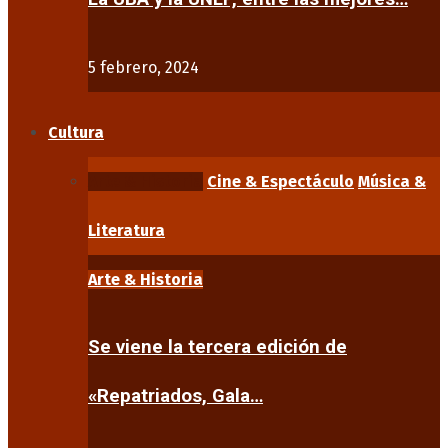
5 febrero, 2024
Cultura
Arte & Historia
Cine & Espectáculo
Música &
Literatura
Arte & Historia
Se viene la tercera edición de
«Repatriados, Gala…