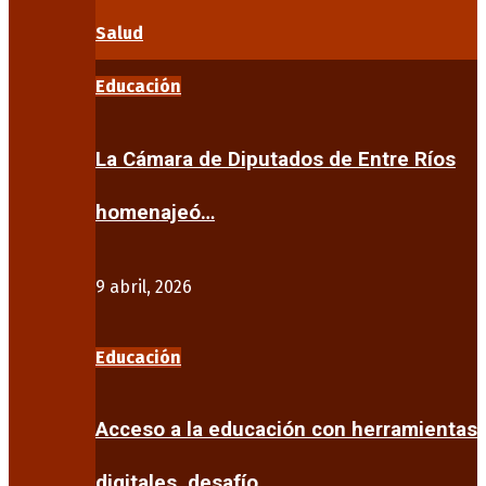
Salud
Educación
La Cámara de Diputados de Entre Ríos
homenajeó…
9 abril, 2026
Educación
Acceso a la educación con herramientas
digitales, desafío…