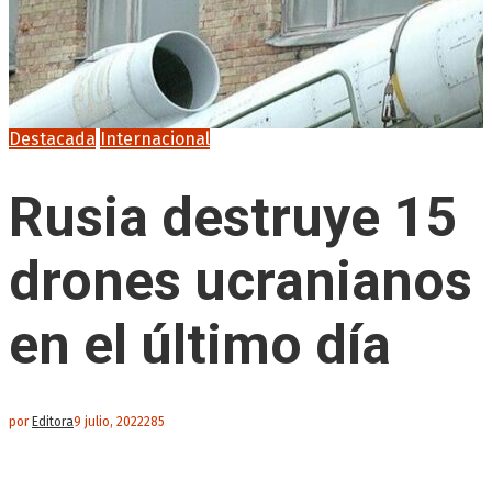
Destacada
Internacional
Rusia destruye 15
drones ucranianos
en el último día
por
Editora
9 julio, 2022
285