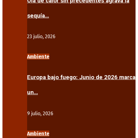
Ola de calor sin precedentes agrava la
sequía…
23 julio, 2026
Ambiente
Europa bajo fuego: Junio de 2026 marca
un…
9 julio, 2026
Ambiente