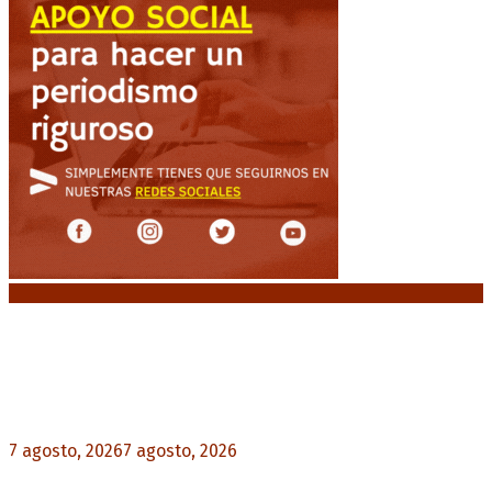
Noticias destacadas
Media sanción a la Ley de Inviolabilidad: un
proyecto amputado por la presión social y el
rechazo federal
7 agosto, 2026
7 agosto, 2026
0