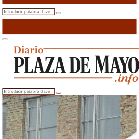
Search
Search
for:
Primary
Menu
Search
Search
for: