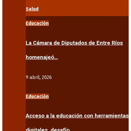
Salud
Educación
La Cámara de Diputados de Entre Ríos
homenajeó…
9 abril, 2026
Educación
Acceso a la educación con herramientas
digitales, desafío…