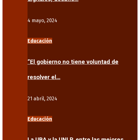
4 mayo, 2024
Educación
“El gobierno no tiene voluntad de
resolver el…
21 abril, 2024
Educación
La UBA y la UNLP, entre las mejores…