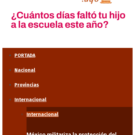
PORTADA
Nacional
Provincias
Internacional
Internacional
México militariza la protección del