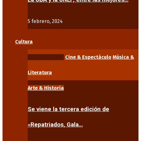
5 febrero, 2024
Cultura
Arte & Historia
Cine & Espectáculo
Música &
Literatura
Arte & Historia
Se viene la tercera edición de
«Repatriados, Gala…