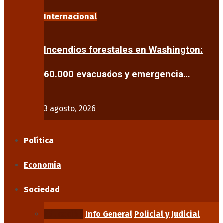
Internacional
Incendios forestales en Washington:
60.000 evacuados y emergencia…
3 agosto, 2026
Política
Economía
Sociedad
Educación
Info General
Policial y Judicial