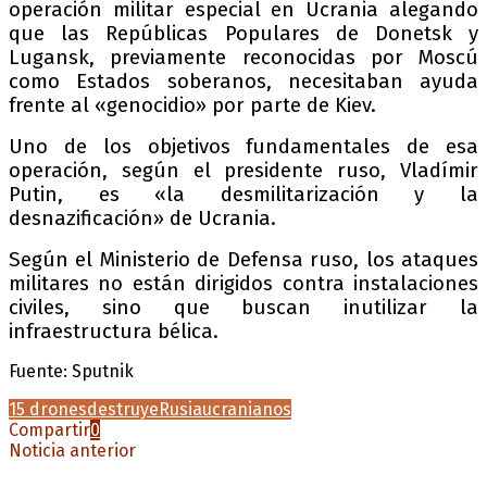
operación militar especial en Ucrania alegando
que las Repúblicas Populares de Donetsk y
Lugansk, previamente reconocidas por Moscú
como Estados soberanos, necesitaban ayuda
frente al «genocidio» por parte de Kiev.
Uno de los objetivos fundamentales de esa
operación, según el presidente ruso, Vladímir
Putin, es «la desmilitarización y la
desnazificación» de Ucrania.
Según el Ministerio de Defensa ruso, los ataques
militares no están dirigidos contra instalaciones
civiles, sino que buscan inutilizar la
infraestructura bélica.
Fuente: Sputnik
15 drones
destruye
Rusia
ucranianos
Compartir
0
Noticia anterior