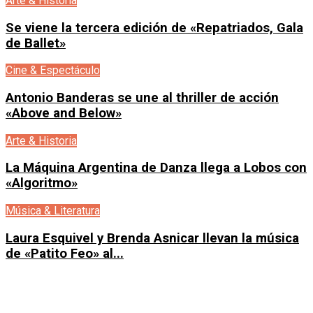
Arte & Historia
Se viene la tercera edición de «Repatriados, Gala
de Ballet»
Cine & Espectáculo
Antonio Banderas se une al thriller de acción
«Above and Below»
Arte & Historia
La Máquina Argentina de Danza llega a Lobos con
«Algoritmo»
Música & Literatura
Laura Esquivel y Brenda Asnicar llevan la música
de «Patito Feo» al...