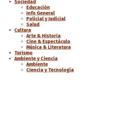
Sociedad
Educación
Info General
Policial y Judicial
Salud
Cultura
Arte & Historia
Cine & Espectáculo
Música & Literatura
Turismo
Ambiente y Ciencia
Ambiente
Ciencia y Tecnología