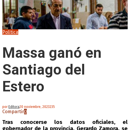
Política
Massa ganó en
Santiago del
Estero
por
Editora
20 noviembre, 2023
235
Compartir
0
Tras conocerse los datos oficiales, el
gobernador de la provincia, Gerardo Zamora, se