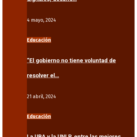
4 mayo, 2024
Educación
“El gobierno no tiene voluntad de
resolver el…
21 abril, 2024
Educación
La UBA y la UNLP, entre las mejores…