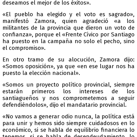
deseamos el mejor de los éxitos».
«El pueblo ha elegido y el voto es sagrado»,
manifestó Zamora, quien agradeció «a los
militantes de la provincia que dieron un voto de
confianza», porque el «Frente Cívico por Santiago
ha puesto en la campaña no solo el pecho, sino
el compromiso».
En otro tramo de su alocución, Zamora dijo:
«Somos oposición», ya que «en ese lugar nos ha
puesto la elección nacional».
«Somos un proyecto político provincial, siempre
estarán primeros los intereses de los
santiagueños y nos comprometemos a seguir
defendiéndolos», dijo el mandatario provincial.
«No vamos a generar odio nunca, la política está
para unir y hemos sido siempre cuidadosos en lo
económico, si se habla de equilibrio financiera lo
tenemos, si se habla de desendeudamiento, lo