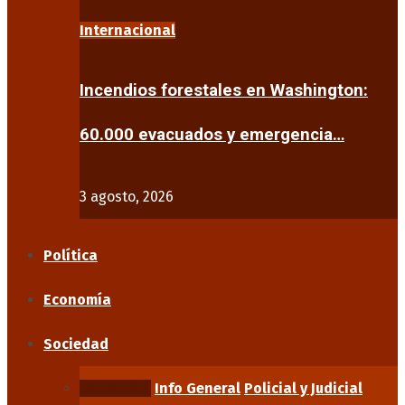
Internacional
Incendios forestales en Washington:
60.000 evacuados y emergencia…
3 agosto, 2026
Política
Economía
Sociedad
Educación
Info General
Policial y Judicial