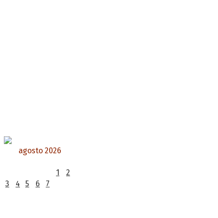
agosto 2026
L
M
X
J
V
S
D
1
2
3
4
5
6
7
8
9
10
11
12
13
14
15
16
17
18
19
20
21
22
23
24
25
26
27
28
29
30