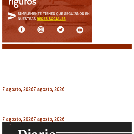
Noticias destacadas
Media sanción a la Ley de Inviolabilidad: un
proyecto amputado por la presión social y el
rechazo federal
7 agosto, 2026
7 agosto, 2026
0
Desalojos exprés: El Senado aprobó la reforma
que acelera la desocupación de inmuebles
7 agosto, 2026
7 agosto, 2026
0