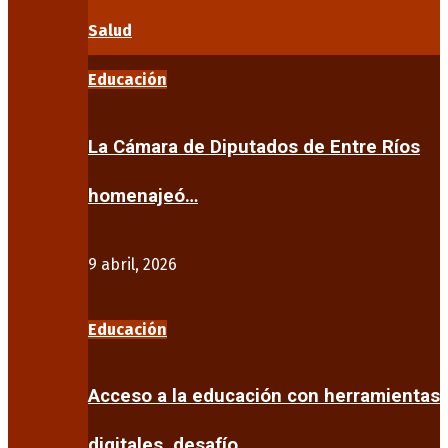
Salud
Educación
La Cámara de Diputados de Entre Ríos
homenajeó…
9 abril, 2026
Educación
Acceso a la educación con herramientas
digitales, desafío…