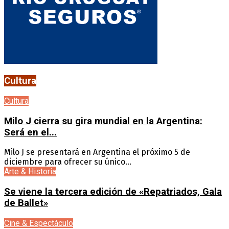
Cultura
Cultura
Milo J cierra su gira mundial en la Argentina:
Será en el...
Milo J se presentará en Argentina el próximo 5 de
diciembre para ofrecer su único...
Arte & Historia
Se viene la tercera edición de «Repatriados, Gala
de Ballet»
Cine & Espectáculo