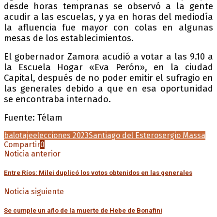
desde horas tempranas se observó a la gente
acudir a las escuelas, y ya en horas del mediodía
la afluencia fue mayor con colas en algunas
mesas de los establecimientos.
El gobernador Zamora acudió a votar a las 9.10 a
la Escuela Hogar «Eva Perón», en la ciudad
Capital, después de no poder emitir el sufragio en
las generales debido a que en esa oportunidad
se encontraba internado.
Fuente: Télam
balotaje
elecciones 2023
Santiago del Estero
sergio Massa
Compartir
0
Noticia anterior
Entre Ríos: Milei duplicó los votos obtenidos en las generales
Noticia siguiente
Se cumple un año de la muerte de Hebe de Bonafini