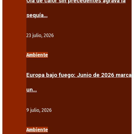
Ola de calor sin precedentes agrava la
sequía…
23 julio, 2026
Ambiente
Europa bajo fuego: Junio de 2026 marca
un…
9 julio, 2026
Ambiente