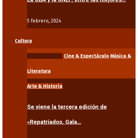
5 febrero, 2024
Cultura
Arte & Historia
Cine & Espectáculo
Música &
Literatura
Arte & Historia
Se viene la tercera edición de
«Repatriados, Gala…