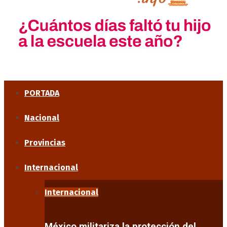
PORTADA
Nacional
Provincias
Internacional
Internacional
México militariza la protección del