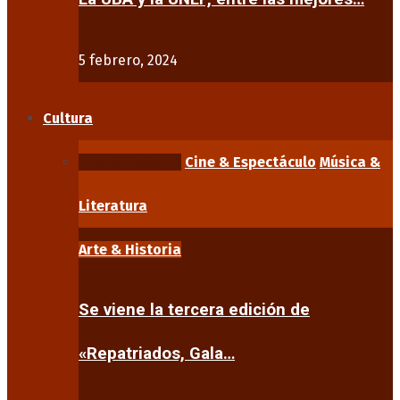
5 febrero, 2024
Cultura
Arte & Historia
Cine & Espectáculo
Música &
Literatura
Arte & Historia
Se viene la tercera edición de
«Repatriados, Gala…