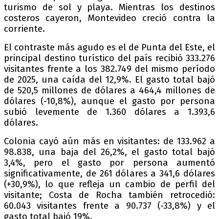
turismo de sol y playa. Mientras los destinos
costeros cayeron, Montevideo creció contra la
corriente.
El contraste más agudo es el de Punta del Este, el
principal destino turístico del país recibió 333.276
visitantes frente a los 382.749 del mismo período
de 2025, una caída del 12,9%. El gasto total bajó
de 520,5 millones de dólares a 464,4 millones de
dólares (-10,8%), aunque el gasto por persona
subió levemente de 1.360 dólares a 1.393,6
dólares.
Colonia cayó aún más en visitantes: de 133.962 a
98.838, una baja del 26,2%, el gasto total bajó
3,4%, pero el gasto por persona aumentó
significativamente, de 261 dólares a 341,6 dólares
(+30,9%), lo que refleja un cambio de perfil del
visitante; Costa de Rocha también retrocedió:
60.043 visitantes frente a 90.737 (-33,8%) y el
gasto total bajó 19%.