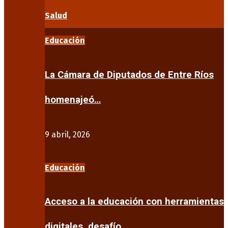
Salud
Educación
La Cámara de Diputados de Entre Ríos
homenajeó…
9 abril, 2026
Educación
Acceso a la educación con herramientas
digitales, desafío…