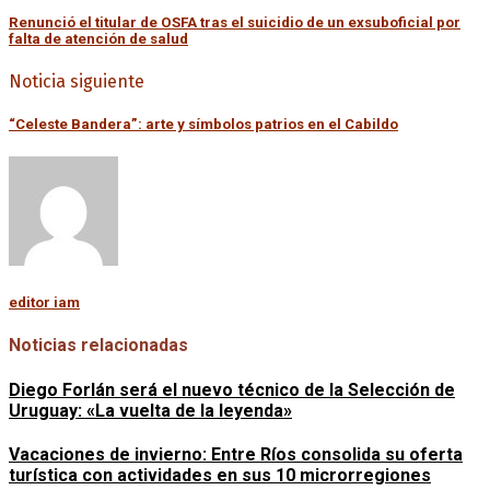
Renunció el titular de OSFA tras el suicidio de un exsuboficial por
falta de atención de salud
Noticia siguiente
“Celeste Bandera”: arte y símbolos patrios en el Cabildo
editor iam
Noticias relacionadas
Diego Forlán será el nuevo técnico de la Selección de
Uruguay: «La vuelta de la leyenda»
Vacaciones de invierno: Entre Ríos consolida su oferta
turística con actividades en sus 10 microrregiones