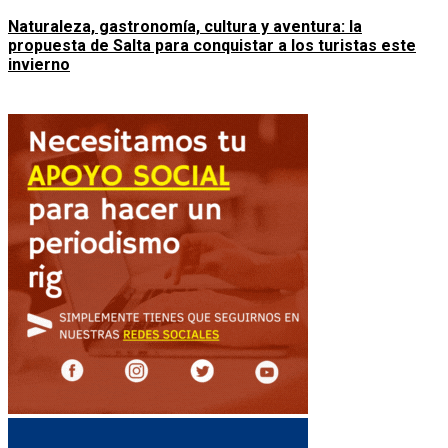
Naturaleza, gastronomía, cultura y aventura: la
propuesta de Salta para conquistar a los turistas este
invierno