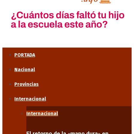
PORTADA
Nacional
Provincias
Internacional
Internacional
El retorno de la «mano dura» en