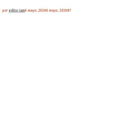
por
editor iam
6 mayo, 2026
6 mayo, 2026
87