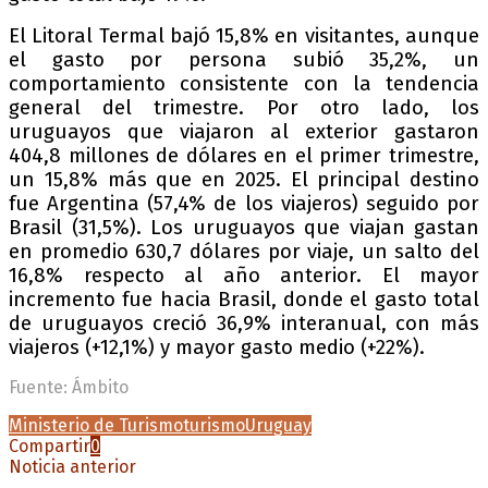
El Litoral Termal bajó 15,8% en visitantes, aunque
el gasto por persona subió 35,2%, un
comportamiento consistente con la tendencia
general del trimestre. Por otro lado, los
uruguayos que viajaron al exterior gastaron
404,8 millones de dólares en el primer trimestre,
un 15,8% más que en 2025. El principal destino
fue Argentina (57,4% de los viajeros) seguido por
Brasil (31,5%). Los uruguayos que viajan gastan
en promedio 630,7 dólares por viaje, un salto del
16,8% respecto al año anterior. El mayor
incremento fue hacia Brasil, donde el gasto total
de uruguayos creció 36,9% interanual, con más
viajeros (+12,1%) y mayor gasto medio (+22%).
Fuente: Ámbito
Ministerio de Turismo
turismo
Uruguay
Compartir
0
Noticia anterior