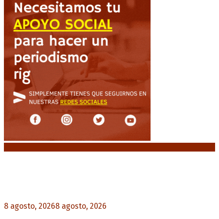
Noticias destacadas
“Michael”, la película sobre la vida de Michael
Jackson, tendrá una secuela
8 agosto, 2026
8 agosto, 2026
0