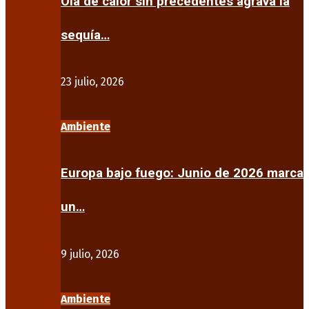
Ola de calor sin precedentes agrava la
sequía…
23 julio, 2026
Ambiente
Europa bajo fuego: Junio de 2026 marca
un…
9 julio, 2026
Ambiente