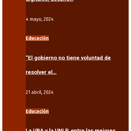
4 mayo, 2024
Educación
“El gobierno no tiene voluntad de
resolver el…
21 abril, 2024
Educación
La UBA y la UNLP, entre las mejores…