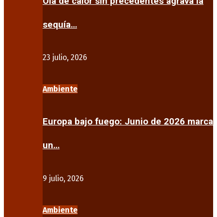
Ola de calor sin precedentes agrava la
sequía…
23 julio, 2026
Ambiente
Europa bajo fuego: Junio de 2026 marca
un…
9 julio, 2026
Ambiente