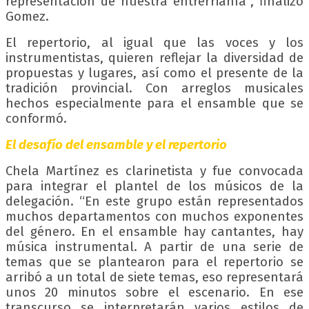
representación de nuestra entrerrianía”, finalizó
Gomez.
El repertorio, al igual que las voces y los
instrumentistas, quieren reflejar la diversidad de
propuestas y lugares, así como el presente de la
tradición provincial. Con arreglos musicales
hechos especialmente para el ensamble que se
conformó.
El desafío del ensamble y el repertorio
Chela Martínez es clarinetista y fue convocada
para integrar el plantel de los músicos de la
delegación. “En este grupo están representados
muchos departamentos con muchos exponentes
del género. En el ensamble hay cantantes, hay
música instrumental. A partir de una serie de
temas que se plantearon para el repertorio se
arribó a un total de siete temas, eso representará
unos 20 minutos sobre el escenario. En ese
transcurso se interpretarán varios estilos de