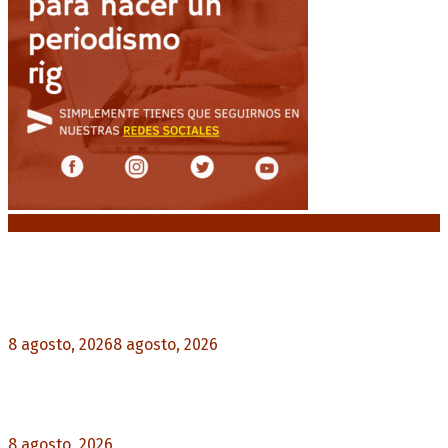
Noticias destacadas
“Michael”, la película sobre la vida de Michael
Jackson, tendrá una secuela
8 agosto, 2026
8 agosto, 2026
0
La AFA decretó un minuto de silencio en todas
las categorías por la muerte de Jorge Messi
8 agosto, 2026
0