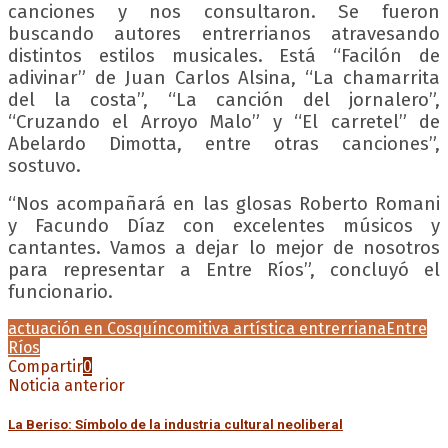
canciones y nos consultaron. Se fueron
buscando autores entrerrianos atravesando
distintos estilos musicales. Está “Facilón de
adivinar” de Juan Carlos Alsina, “La chamarrita
del la costa”, “La canción del jornalero”,
“Cruzando el Arroyo Malo” y “El carretel” de
Abelardo Dimotta, entre otras canciones”,
sostuvo.
“Nos acompañará en las glosas Roberto Romani
y Facundo Díaz con excelentes músicos y
cantantes. Vamos a dejar lo mejor de nosotros
para representar a Entre Ríos”, concluyó el
funcionario.
actuación en Cosquín
comitiva artística entrerriana
Entre
Ríos
Compartir
0
Noticia anterior
La Beriso: Símbolo de la industria cultural neoliberal