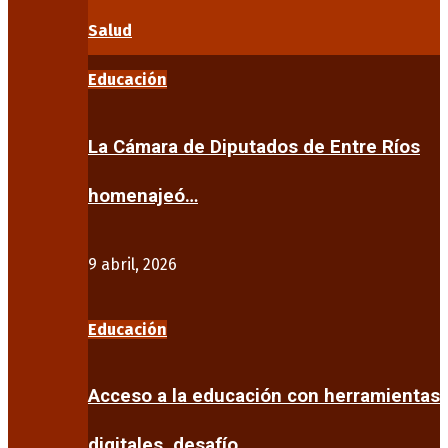
Salud
Educación
La Cámara de Diputados de Entre Ríos
homenajeó…
9 abril, 2026
Educación
Acceso a la educación con herramientas
digitales, desafío…