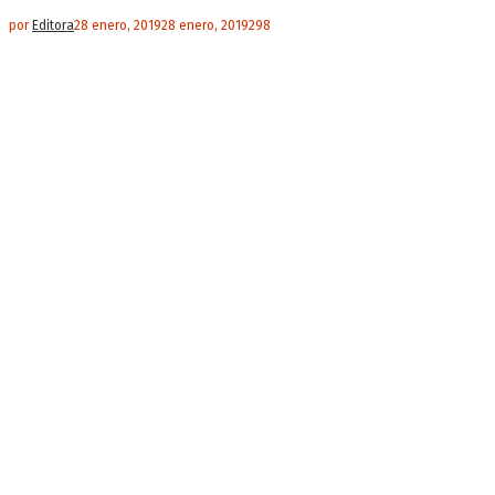
por
Editora
28 enero, 2019
28 enero, 2019
298