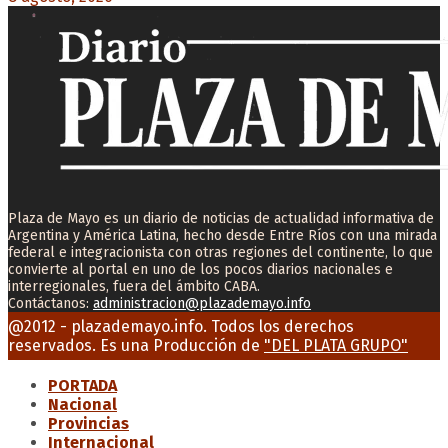
Plaza de Mayo es un diario de noticias de actualidad informativa de
Argentina y América Latina, hecho desde Entre Ríos con una mirada
federal e integracionista con otras regiones del continente, lo que
convierte al portal en uno de los pocos diarios nacionales e
interregionales, fuera del ámbito CABA.
Contáctanos:
administracion@plazademayo.info
Facebook
Twitter
Instagram
Youtube
Email
@2012 - plazademayo.info. Todos los derechos
reservados. Es una Producción de
"DEL PLATA GRUPO"
PORTADA
Nacional
Provincias
Internacional