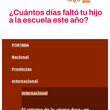
PORTADA
Nacional
Provincias
Internacional
Internacional
El retorno de la «mano dura» en