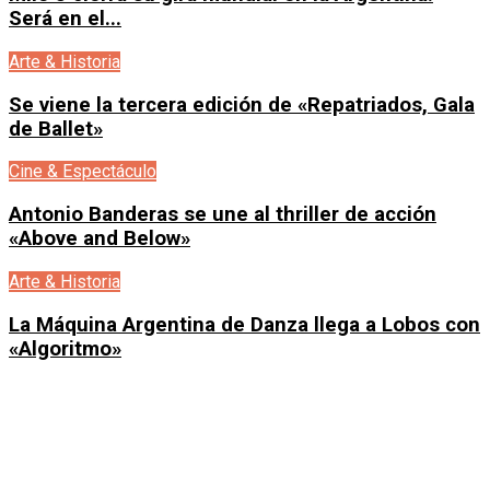
Será en el...
Arte & Historia
Se viene la tercera edición de «Repatriados, Gala
de Ballet»
Cine & Espectáculo
Antonio Banderas se une al thriller de acción
«Above and Below»
Arte & Historia
La Máquina Argentina de Danza llega a Lobos con
«Algoritmo»