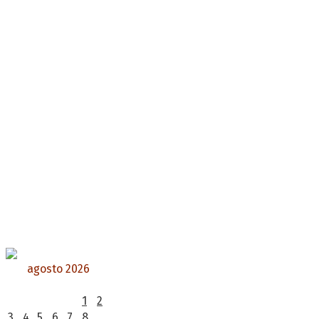
agosto 2026
L
M
X
J
V
S
D
1
2
3
4
5
6
7
8
9