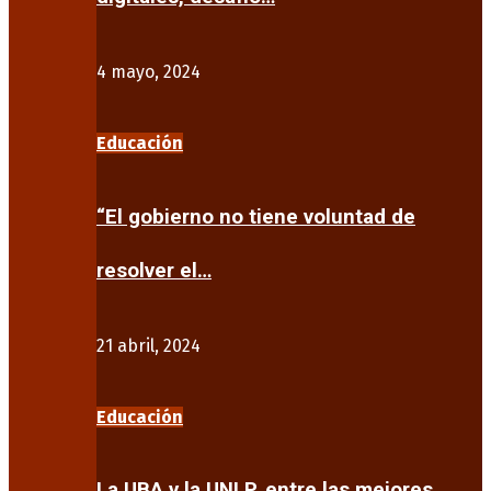
4 mayo, 2024
Educación
“El gobierno no tiene voluntad de
resolver el…
21 abril, 2024
Educación
La UBA y la UNLP, entre las mejores…