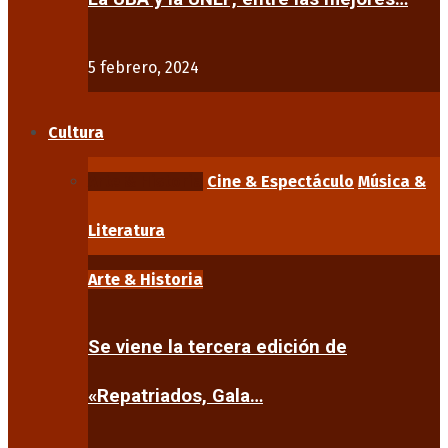
5 febrero, 2024
Cultura
Arte & Historia
Cine & Espectáculo
Música &
Literatura
Arte & Historia
Se viene la tercera edición de
«Repatriados, Gala…