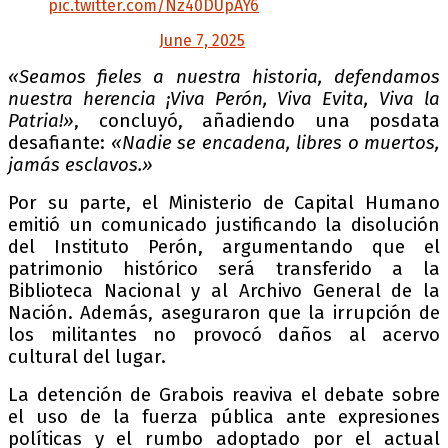
pic.twitter.com/Nz40DUpAY6
— C5N (@C5N)
June 7, 2025
«Seamos fieles a nuestra historia, defendamos
nuestra herencia ¡Viva Perón, Viva Evita, Viva la
Patria!»
, concluyó, añadiendo una posdata
desafiante:
«Nadie se encadena, libres o muertos,
jamás esclavos.»
Por su parte, el Ministerio de Capital Humano
emitió un comunicado justificando la disolución
del Instituto Perón, argumentando que el
patrimonio histórico será transferido a la
Biblioteca Nacional y al Archivo General de la
Nación. Además, aseguraron que la irrupción de
los militantes no provocó daños al acervo
cultural del lugar.
La detención de Grabois reaviva el debate sobre
el uso de la fuerza pública ante expresiones
políticas y el rumbo adoptado por el actual