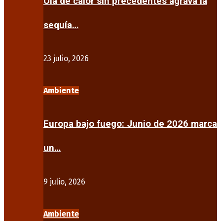
Ola de calor sin precedentes agrava la
sequía…
23 julio, 2026
Ambiente
Europa bajo fuego: Junio de 2026 marca
un…
9 julio, 2026
Ambiente