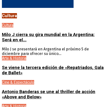
Cultura
Cultura
Milo J cierra su gira mundial en la Argentina:
Será en el...
Milo J se presentará en Argentina el próximo 5 de
diciembre para ofrecer su único...
Arte & Historia
Se viene la tercera edición de «Repatriados, Gala
de Ballet»
Cine & Espectáculo
Antonio Banderas se une al thriller de acción
«Above and Below»
Arte & Historia