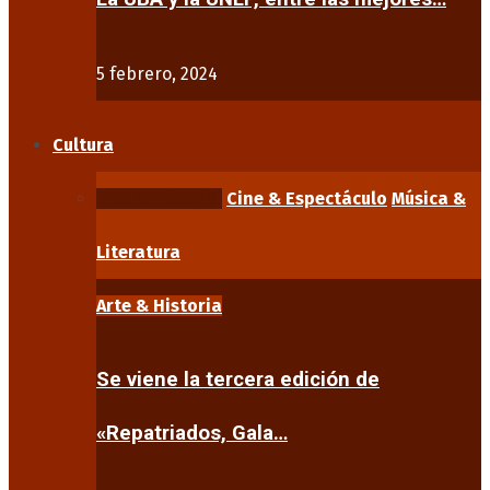
5 febrero, 2024
Cultura
Arte & Historia
Cine & Espectáculo
Música &
Literatura
Arte & Historia
Se viene la tercera edición de
«Repatriados, Gala…