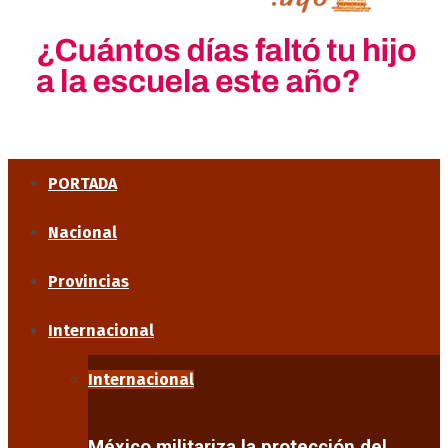
PORTADA
Nacional
Provincias
Internacional
Internacional
México militariza la protección del