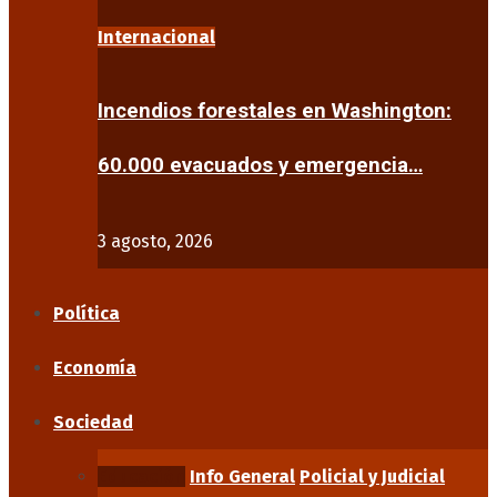
Internacional
Incendios forestales en Washington:
60.000 evacuados y emergencia…
3 agosto, 2026
Política
Economía
Sociedad
Educación
Info General
Policial y Judicial