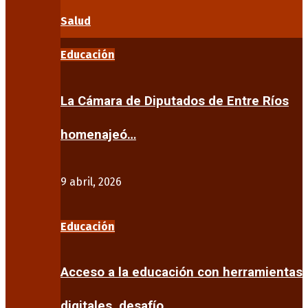
Salud
Educación
La Cámara de Diputados de Entre Ríos
homenajeó…
9 abril, 2026
Educación
Acceso a la educación con herramientas
digitales, desafío…