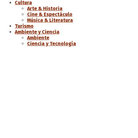
Cultura
Arte & Historia
Cine & Espectáculo
Música & Literatura
Turismo
Ambiente y Ciencia
Ambiente
Ciencia y Tecnología