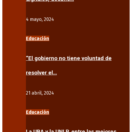
4 mayo, 2024
Educación
“El gobierno no tiene voluntad de
resolver el…
21 abril, 2024
Educación
La UBA y la UNLP, entre las mejores…