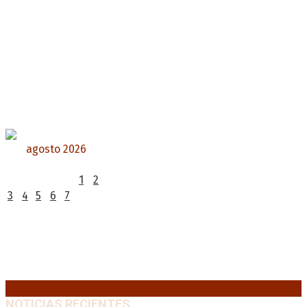
agosto 2026
L
M
X
J
V
S
D
1
2
3
4
5
6
7
8
9
10
11
12
13
14
15
16
17
18
19
20
21
22
23
24
25
26
27
28
29
30
31
« Jul
NOTICIAS RECIENTES