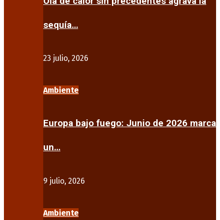
Ola de calor sin precedentes agrava la
sequía…
23 julio, 2026
Ambiente
Europa bajo fuego: Junio de 2026 marca
un…
9 julio, 2026
Ambiente