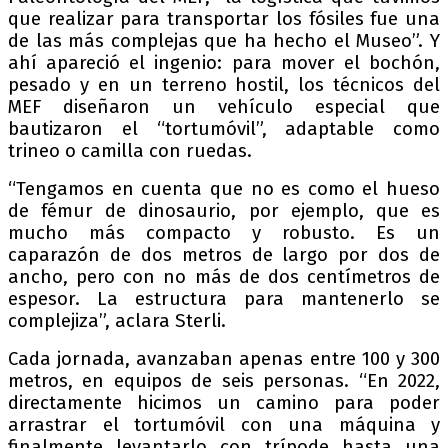
que realizar para transportar los fósiles fue una
de las más complejas que ha hecho el Museo”. Y
ahí apareció el ingenio: para mover el bochón,
pesado y en un terreno hostil, los técnicos del
MEF diseñaron un vehículo especial que
bautizaron el “tortumóvil”, adaptable como
trineo o camilla con ruedas.
“Tengamos en cuenta que no es como el hueso
de fémur de dinosaurio, por ejemplo, que es
mucho más compacto y robusto. Es un
caparazón de dos metros de largo por dos de
ancho, pero con no más de dos centímetros de
espesor. La estructura para mantenerlo se
complejiza”, aclara Sterli.
Cada jornada, avanzaban apenas entre 100 y 300
metros, en equipos de seis personas. “En 2022,
directamente hicimos un camino para poder
arrastrar el tortumóvil con una máquina y
finalmente levantarlo con trípode hasta una