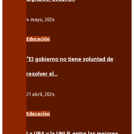
4 mayo, 2024
Educación
“El gobierno no tiene voluntad de
resolver el…
21 abril, 2024
Educación
La UBA y la UNLP, entre las mejores…