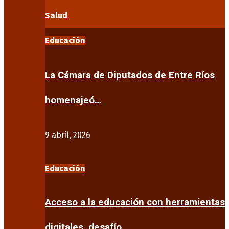
Salud
Educación
La Cámara de Diputados de Entre Ríos
homenajeó…
9 abril, 2026
Educación
Acceso a la educación con herramientas
digitales, desafío…