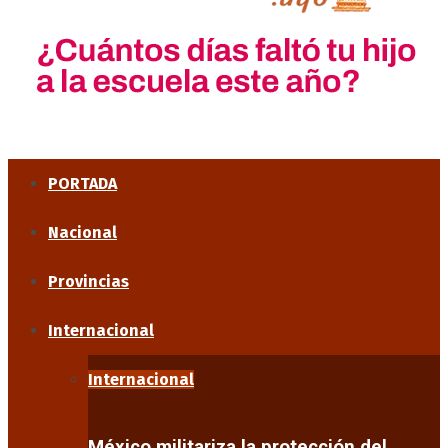
PORTADA
Nacional
Provincias
Internacional
Internacional
México militariza la protección del