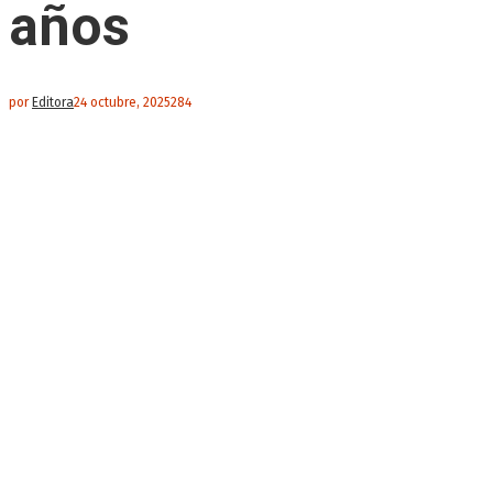
años
por
Editora
24 octubre, 2025
284