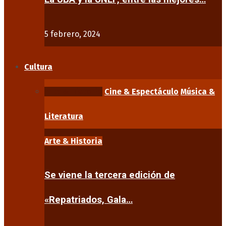
5 febrero, 2024
Cultura
Arte & Historia
Cine & Espectáculo
Música &
Literatura
Arte & Historia
Se viene la tercera edición de
«Repatriados, Gala…