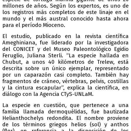
millones de años. Según los expertos, es uno de
los registros más completos de este linaje en el
mundo y el más austral conocido hasta ahora
para el período Mioceno.
El estudio, publicado en la revista científica
Ameghiniana, fue liderado por la investigadora
del CONICET y del Museo Paleontológico Egidio
Feruglio, Juliana Sterli. “La especie hallada en
Chubut, a unos 40 kilómetros de Trelew, está
descrita sobre un único ejemplar, representado
por un caparazón casi completo. También hay
fragmentos de cráneo, vértebras, pelvis, costillas
y la cintura escapular”, explica la científica, en
diálogo con la Agencia CTyS-UNLaM.
La especie en cuestión, que pertenece a una
familia llamada dermoquélidas, fue bautizada
Helianthochelys redondita. El nombre proviene
de los términos griegos helios (sol) y anthos