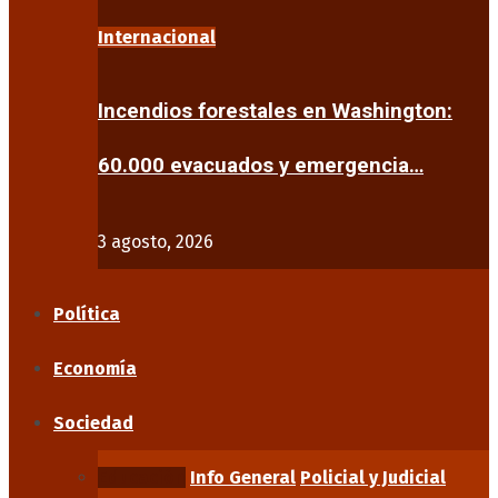
Internacional
Incendios forestales en Washington:
60.000 evacuados y emergencia…
3 agosto, 2026
Política
Economía
Sociedad
Educación
Info General
Policial y Judicial