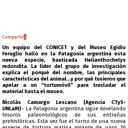
Compartir
0
Un equipo del CONICET y del Museo Egidio
Feruglio halló en la Patagonia argentina esta
nueva especie, bautizada Helianthochelys
redondita. La líder del grupo de investigación
explica el porqué del nombre, las principales
características del animal…y por qué tuvieron que
apelar a un “tortumóvil” para trasladar el
material hasta el museo.
Nicolás Camargo Lescano (Agencia CTyS-
UNLaM)
– La Patagonia argentina sigue develando
tesoros paleontológicos de sus entrañas
prehistóricas. Esta vez fue el turno de una nueva
especie de tortuga marina gigante de unos 20