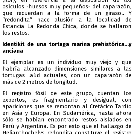
(flor), en referencia a la disposición de los
osículos -huesos muy pequeños- del caparazón,
que recuerdan a la forma de un girasol. Y
“redondita” hace alusión a la localidad de
Estancia La Redonda Chica, donde se hallaron
los restos.
Identikit de una tortuga marina prehistórica…y
anciana
El ejemplar es un individuo muy viejo y que
habría alcanzado dimensiones similares a las
tortugas laúd actuales, con un caparazón de
más de 2 metros de longitud.
El registro fósil de este grupo, cuentan los
expertos, es fragmentario y desigual, con
apariciones que se remontan al Cretácico Tardío
en Asia y Europa. En Sudamérica, hasta ahora
sólo se habían encontrado restos aislados en
Perú y Argentina. Es por esto que el hallazgo de
Helianthochelys redondita constituye el registro