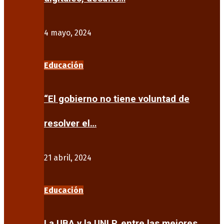
4 mayo, 2024
Educación
“El gobierno no tiene voluntad de
resolver el…
21 abril, 2024
Educación
La UBA y la UNLP, entre las mejores…