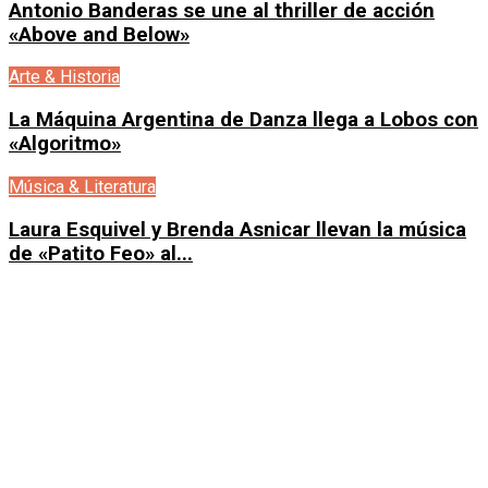
Antonio Banderas se une al thriller de acción
«Above and Below»
Arte & Historia
La Máquina Argentina de Danza llega a Lobos con
«Algoritmo»
Música & Literatura
Laura Esquivel y Brenda Asnicar llevan la música
de «Patito Feo» al...