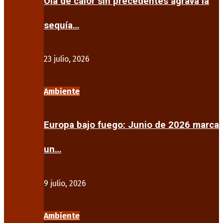
Ola de calor sin precedentes agrava la
sequía…
23 julio, 2026
Ambiente
Europa bajo fuego: Junio de 2026 marca
un…
9 julio, 2026
Ambiente