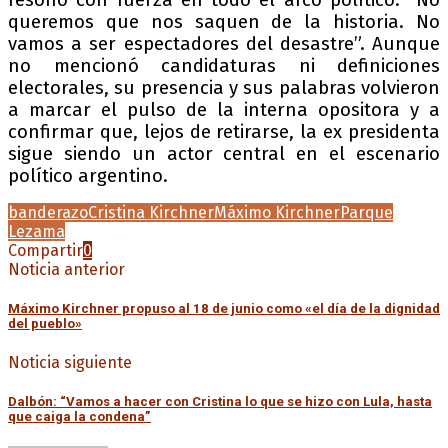
queremos que nos saquen de la historia. No
vamos a ser espectadores del desastre”. Aunque
no mencionó candidaturas ni definiciones
electorales, su presencia y sus palabras volvieron
a marcar el pulso de la interna opositora y a
confirmar que, lejos de retirarse, la ex presidenta
sigue siendo un actor central en el escenario
político argentino.
banderazo
Cristina Kirchner
Máximo Kirchner
Parque
Lezama
Compartir
0
Noticia anterior
Máximo Kirchner propuso al 18 de junio como «el día de la dignidad
del pueblo»
Noticia siguiente
Dalbón: “Vamos a hacer con Cristina lo que se hizo con Lula, hasta
que caiga la condena”