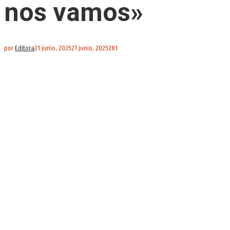
nos vamos»
por
Editora
21 junio, 2025
21 junio, 2025
281