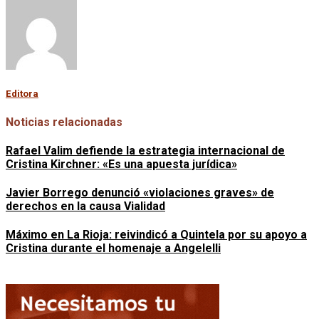
Editora
Noticias relacionadas
Rafael Valim defiende la estrategia internacional de
Cristina Kirchner: «Es una apuesta jurídica»
Javier Borrego denunció «violaciones graves» de
derechos en la causa Vialidad
Máximo en La Rioja: reivindicó a Quintela por su apoyo a
Cristina durante el homenaje a Angelelli