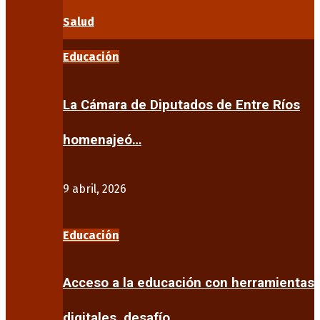
Salud
Educación
La Cámara de Diputados de Entre Ríos
homenajeó…
9 abril, 2026
Educación
Acceso a la educación con herramientas
digitales, desafío…