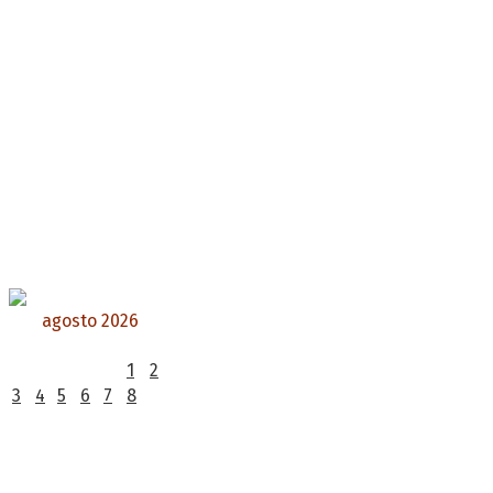
agosto 2026
L
M
X
J
V
S
D
1
2
3
4
5
6
7
8
9
10
11
12
13
14
15
16
17
18
19
20
21
22
23
24
25
26
27
28
29
30