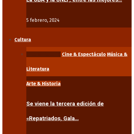
5 febrero, 2024
Cultura
Arte & Historia
Cine & Espectáculo
Música &
Literatura
Arte & Historia
Se viene la tercera edición de
«Repatriados, Gala…