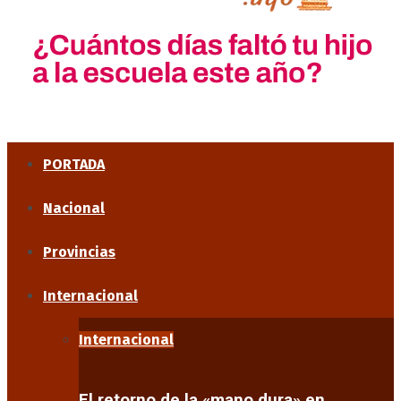
PORTADA
Nacional
Provincias
Internacional
Internacional
El retorno de la «mano dura» en