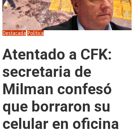
Destacada
Política
Atentado a CFK:
secretaria de
Milman confesó
que borraron su
celular en oficina