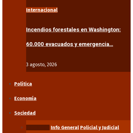
Internacional
Incendios forestales en Washington:
60.000 evacuados y emergencia…
3 agosto, 2026
Política
Economía
Sociedad
Educación
Info General
Policial y Judicial