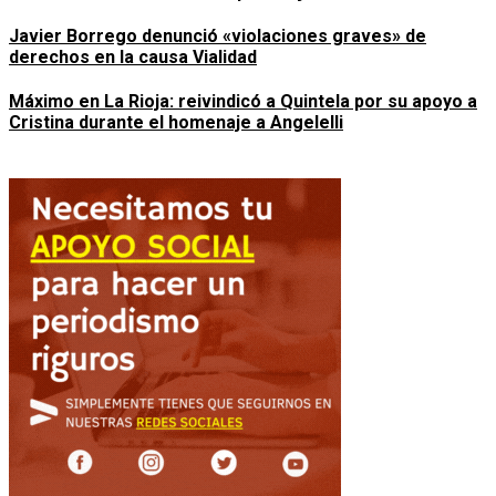
Javier Borrego denunció «violaciones graves» de
derechos en la causa Vialidad
Máximo en La Rioja: reivindicó a Quintela por su apoyo a
Cristina durante el homenaje a Angelelli