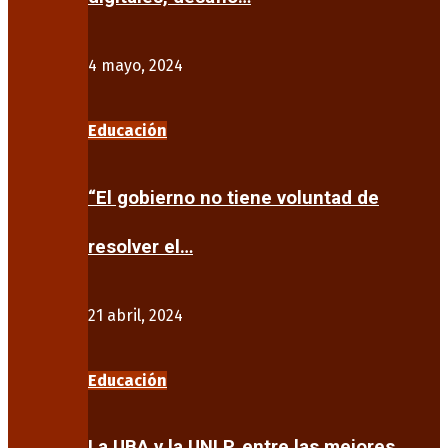
4 mayo, 2024
Educación
“El gobierno no tiene voluntad de
resolver el…
21 abril, 2024
Educación
La UBA y la UNLP, entre las mejores…