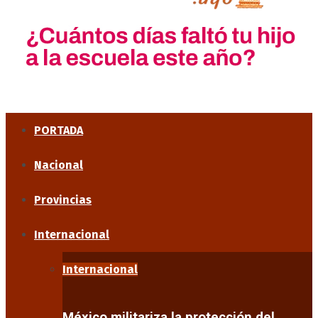
PORTADA
Nacional
Provincias
Internacional
Internacional
México militariza la protección del