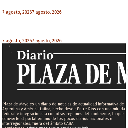
rechazo federal
7 agosto, 2026
7 agosto, 2026
0
Desalojos exprés: El Senado aprobó la reforma
que acelera la desocupación de inmuebles
7 agosto, 2026
7 agosto, 2026
0
Plaza de Mayo es un diario de noticias de actualidad informativa de
Argentina y América Latina, hecho desde Entre Ríos con una mirada
federal e integracionista con otras regiones del continente, lo que
convierte al portal en uno de los pocos diarios nacionales e
interregionales, fuera del ámbito CABA.