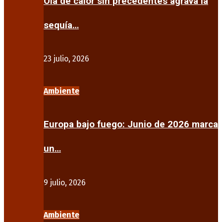
Ola de calor sin precedentes agrava la
sequía…
23 julio, 2026
Ambiente
Europa bajo fuego: Junio de 2026 marca
un…
9 julio, 2026
Ambiente