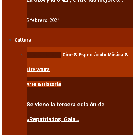
5 febrero, 2024
Cultura
Arte & Historia
Cine & Espectáculo
Música &
Literatura
Arte & Historia
Se viene la tercera edición de
«Repatriados, Gala…