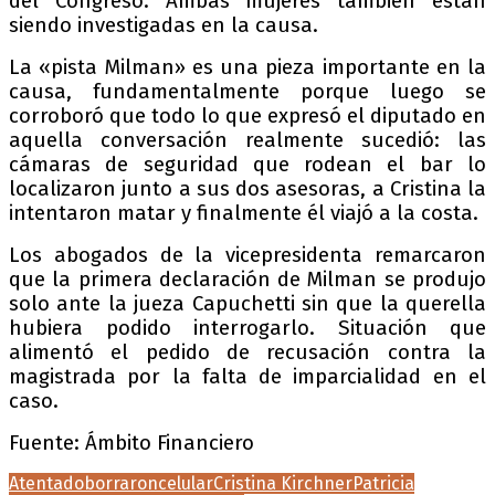
del Congreso. Ambas mujeres también están
siendo investigadas en la causa.
La «pista Milman» es una pieza importante en la
causa, fundamentalmente porque luego se
corroboró que todo lo que expresó el diputado en
aquella conversación realmente sucedió: las
cámaras de seguridad que rodean el bar lo
localizaron junto a sus dos asesoras, a Cristina la
intentaron matar y finalmente él viajó a la costa.
Los abogados de la vicepresidenta remarcaron
que la primera declaración de Milman se produjo
solo ante la jueza Capuchetti sin que la querella
hubiera podido interrogarlo. Situación que
alimentó el pedido de recusación contra la
magistrada por la falta de imparcialidad en el
caso.
Fuente: Ámbito Financiero
Atentado
borraron
celular
Cristina Kirchner
Patricia