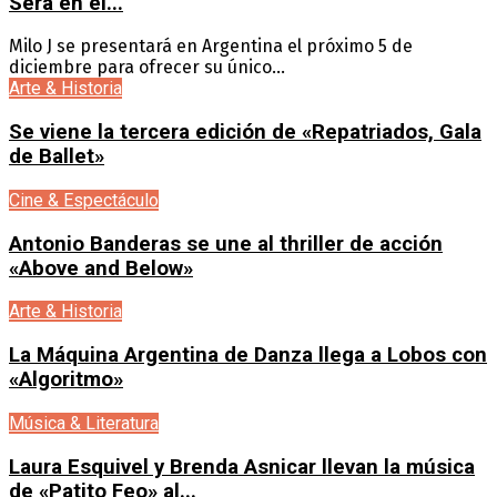
Será en el...
Milo J se presentará en Argentina el próximo 5 de
diciembre para ofrecer su único...
Arte & Historia
Se viene la tercera edición de «Repatriados, Gala
de Ballet»
Cine & Espectáculo
Antonio Banderas se une al thriller de acción
«Above and Below»
Arte & Historia
La Máquina Argentina de Danza llega a Lobos con
«Algoritmo»
Música & Literatura
Laura Esquivel y Brenda Asnicar llevan la música
de «Patito Feo» al...