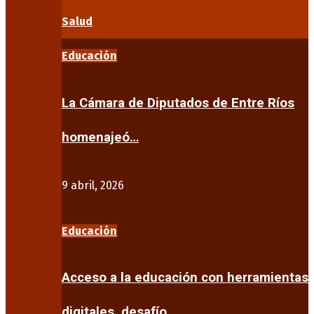
Salud
Educación
La Cámara de Diputados de Entre Ríos
homenajeó…
9 abril, 2026
Educación
Acceso a la educación con herramientas
digitales, desafío…