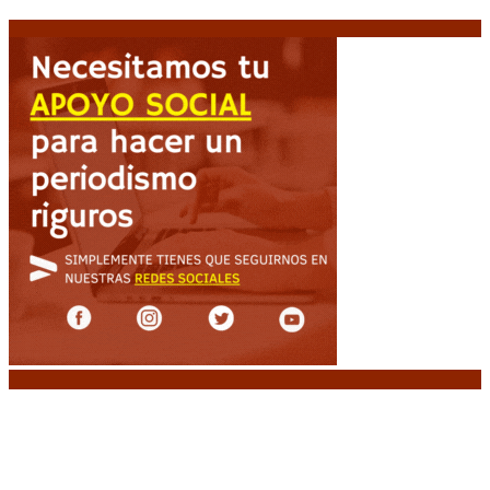
7 agosto, 2026
Noticias destacadas
Media sanción a la Ley de Inviolabilidad: un
proyecto amputado por la presión social y el