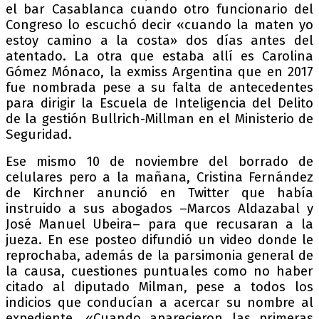
el bar Casablanca cuando otro funcionario del
Congreso lo escuchó decir «cuando la maten yo
estoy camino a la costa» dos días antes del
atentado. La otra que estaba allí es Carolina
Gómez Mónaco, la exmiss Argentina que en 2017
fue nombrada pese a su falta de antecedentes
para dirigir la Escuela de Inteligencia del Delito
de la gestión Bullrich-Millman en el Ministerio de
Seguridad.
Ese mismo 10 de noviembre del borrado de
celulares pero a la mañana, Cristina Fernández
de Kirchner anunció en Twitter que había
instruido a sus abogados –Marcos Aldazabal y
José Manuel Ubeira– para que recusaran a la
jueza. En ese posteo difundió un video donde le
reprochaba, además de la parsimonia general de
la causa, cuestiones puntuales como no haber
citado al diputado Milman, pese a todos los
indicios que conducían a acercar su nombre al
expediente. «Cuando aparecieron las primeras