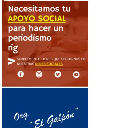
de
entradas