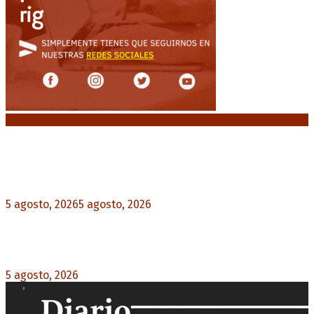
Noticias destacadas
El VAR semiautomático ya tiene fecha de debut
en el fútbol argentino
5 agosto, 2026
5 agosto, 2026
0
Carlos Beguerie se prepara para celebrar sus 114
años con tradición, gastronomía y shows
5 agosto, 2026
0