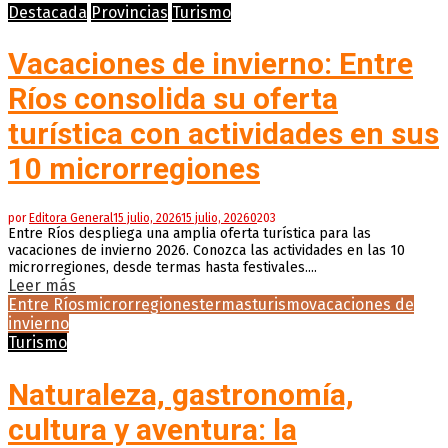
Destacada
Provincias
Turismo
Vacaciones de invierno: Entre
Ríos consolida su oferta
turística con actividades en sus
10 microrregiones
por
Editora General
15 julio, 2026
15 julio, 2026
0
203
Entre Ríos despliega una amplia oferta turística para las
vacaciones de invierno 2026. Conozca las actividades en las 10
microrregiones, desde termas hasta festivales....
Leer más
Entre Ríos
microrregiones
termas
turismo
vacaciones de
invierno
Turismo
Naturaleza, gastronomía,
cultura y aventura: la