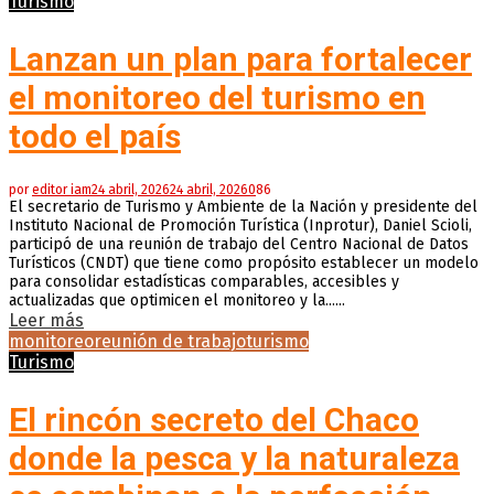
Turismo
Lanzan un plan para fortalecer
el monitoreo del turismo en
todo el país
por
editor iam
24 abril, 2026
24 abril, 2026
0
86
El secretario de Turismo y Ambiente de la Nación y presidente del
Instituto Nacional de Promoción Turística (Inprotur), Daniel Scioli,
participó de una reunión de trabajo del Centro Nacional de Datos
Turísticos (CNDT) que tiene como propósito establecer un modelo
para consolidar estadísticas comparables, accesibles y
actualizadas que optimicen el monitoreo y la......
Leer más
monitoreo
reunión de trabajo
turismo
Turismo
El rincón secreto del Chaco
donde la pesca y la naturaleza