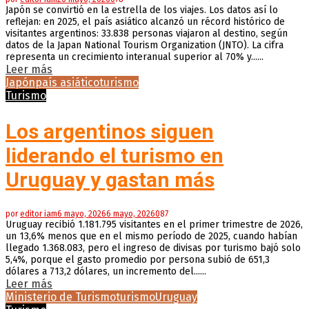
Japón se convirtió en la estrella de los viajes. Los datos así lo
reflejan: en 2025, el país asiático alcanzó un récord histórico de
visitantes argentinos: 33.838 personas viajaron al destino, según
datos de la Japan National Tourism Organization (JNTO). La cifra
representa un crecimiento interanual superior al 70% y......
Leer más
Japón
país asiático
turismo
Turismo
Los argentinos siguen
liderando el turismo en
Uruguay y gastan más
por
editor iam
6 mayo, 2026
6 mayo, 2026
0
87
Uruguay recibió 1.181.795 visitantes en el primer trimestre de 2026,
un 13,6% menos que en el mismo período de 2025, cuando habían
llegado 1.368.083, pero el ingreso de divisas por turismo bajó solo
5,4%, porque el gasto promedio por persona subió de 651,3
dólares a 713,2 dólares, un incremento del......
Leer más
Ministerio de Turismo
turismo
Uruguay