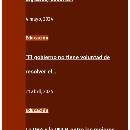
4 mayo, 2024
Educación
“El gobierno no tiene voluntad de
resolver el…
21 abril, 2024
Educación
La UBA y la UNLP, entre las mejores…