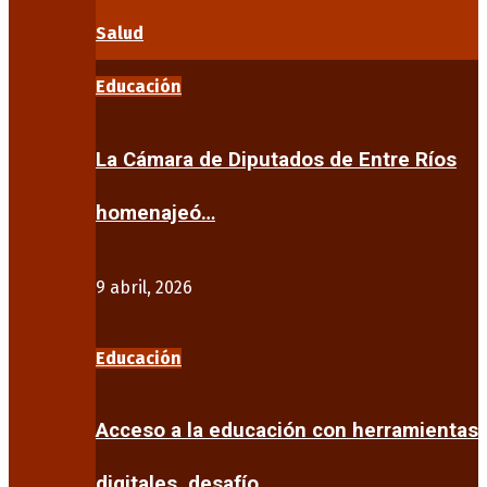
Salud
Educación
La Cámara de Diputados de Entre Ríos
homenajeó…
9 abril, 2026
Educación
Acceso a la educación con herramientas
digitales, desafío…