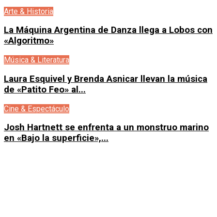
Arte & Historia
La Máquina Argentina de Danza llega a Lobos con
«Algoritmo»
Música & Literatura
Laura Esquivel y Brenda Asnicar llevan la música
de «Patito Feo» al...
Cine & Espectáculo
Josh Hartnett se enfrenta a un monstruo marino
en «Bajo la superficie»,...