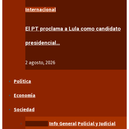
Internacional
El PT proclama a Lula como candidato
presidencial…
2 agosto, 2026
Política
Economía
Sociedad
Educación
Info General
Policial y Judicial