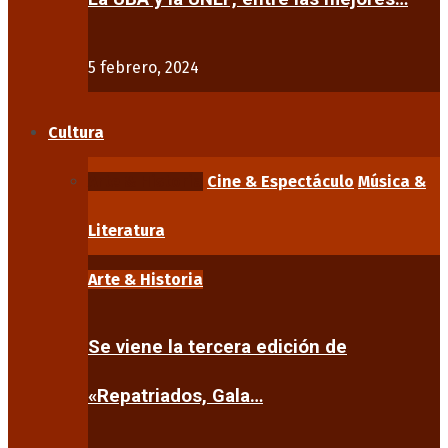
5 febrero, 2024
Cultura
Arte & Historia
Cine & Espectáculo
Música &
Literatura
Arte & Historia
Se viene la tercera edición de
«Repatriados, Gala…