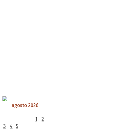
agosto 2026
L
M
X
J
V
S
D
1
2
3
4
5
6
7
8
9
10
11
12
13
14
15
16