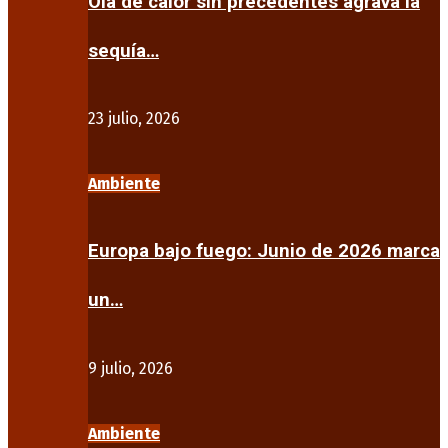
Ola de calor sin precedentes agrava la
sequía…
23 julio, 2026
Ambiente
Europa bajo fuego: Junio de 2026 marca
un…
9 julio, 2026
Ambiente