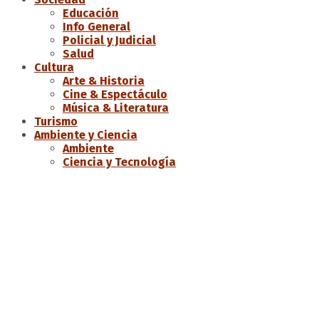
Educación
Info General
Policial y Judicial
Salud
Cultura
Arte & Historia
Cine & Espectáculo
Música & Literatura
Turismo
Ambiente y Ciencia
Ambiente
Ciencia y Tecnología