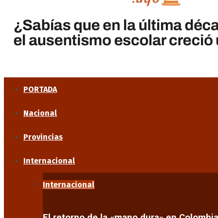
PORTADA
Nacional
Provincias
Internacional
Internacional
El retorno de la «mano dura» en Colombi