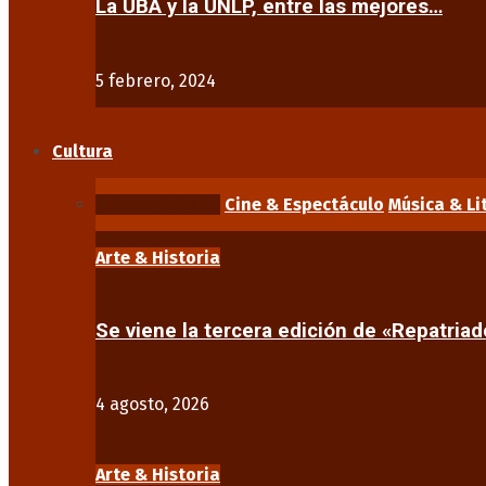
La UBA y la UNLP, entre las mejores…
5 febrero, 2024
Cultura
Arte & Historia
Cine & Espectáculo
Música & Li
Arte & Historia
Se viene la tercera edición de «Repatriad
4 agosto, 2026
Arte & Historia