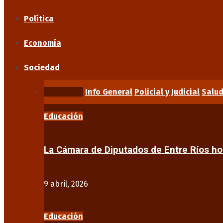
Política
Economía
Sociedad
Educación
Info General
Policial y Judicial
Salu
Educación
La Cámara de Diputados de Entre Ríos 
9 abril, 2026
Educación