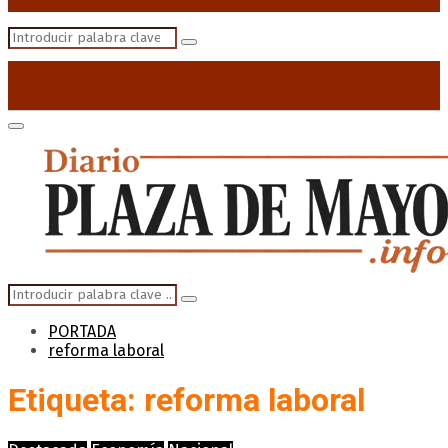
Search
Search
for:
Primary
Menu
Search
Search
for:
PORTADA
reforma laboral
Etiqueta: reforma laboral