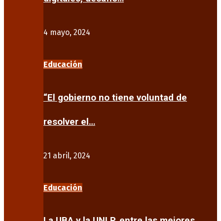
4 mayo, 2024
Educación
“El gobierno no tiene voluntad de
resolver el…
21 abril, 2024
Educación
La UBA y la UNLP, entre las mejores…