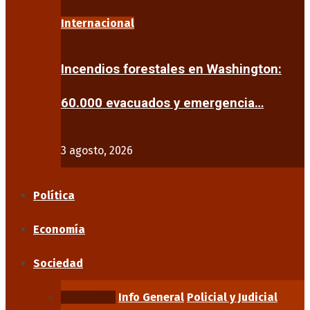
Internacional
Incendios forestales en Washington:
60.000 evacuados y emergencia…
3 agosto, 2026
Política
Economía
Sociedad
Educación
Info General
Policial y Judicial