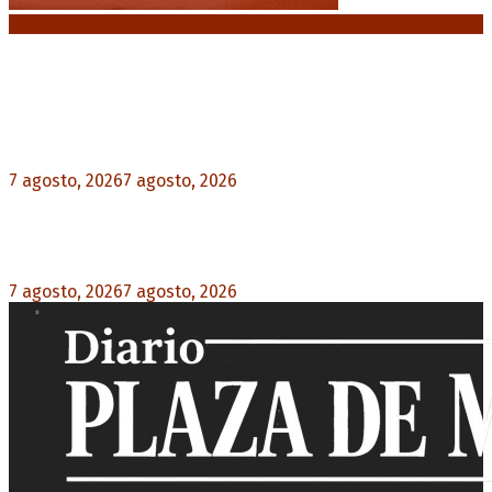
Noticias destacadas
Media sanción a la Ley de Inviolabilidad: un
proyecto amputado por la presión social y el
rechazo federal
7 agosto, 2026
7 agosto, 2026
0
Desalojos exprés: El Senado aprobó la reforma
que acelera la desocupación de inmuebles
7 agosto, 2026
7 agosto, 2026
0