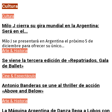
Cultura
Cultura
Milo J cierra su gira mundial en la Argentina:
Será en el...
Milo J se presentará en Argentina el próximo 5 de
diciembre para ofrecer su único...
Arte & Historia
Se viene la tercera edición de «Repatriados, Gala
de Ballet»
Cine & Espectáculo
Antonio Banderas se une al thriller de acción
«Above and Below»
Arte & Historia
La Máquina Argentina de Danza llega a Lobos con