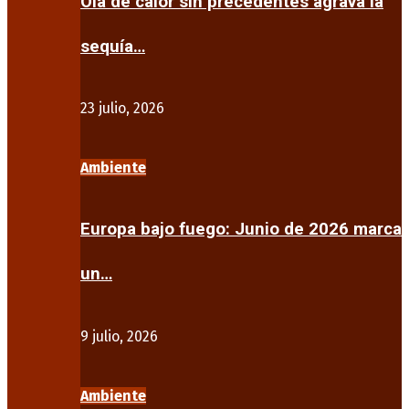
Ola de calor sin precedentes agrava la
sequía…
23 julio, 2026
Ambiente
Europa bajo fuego: Junio de 2026 marca
un…
9 julio, 2026
Ambiente