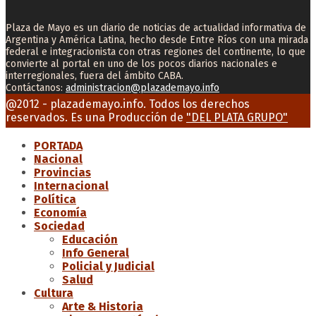
Plaza de Mayo es un diario de noticias de actualidad informativa de
Argentina y América Latina, hecho desde Entre Ríos con una mirada
federal e integracionista con otras regiones del continente, lo que
convierte al portal en uno de los pocos diarios nacionales e
interregionales, fuera del ámbito CABA.
Contáctanos:
administracion@plazademayo.info
Facebook
Twitter
Instagram
Youtube
Email
@2012 - plazademayo.info. Todos los derechos
reservados. Es una Producción de
"DEL PLATA GRUPO"
PORTADA
Nacional
Provincias
Internacional
Política
Economía
Sociedad
Educación
Info General
Policial y Judicial
Salud
Cultura
Arte & Historia