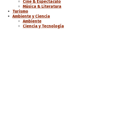
Cine & Espectáculo
Música & Literatura
Turismo
Ambiente y Ciencia
Ambiente
Ciencia y Tecnología