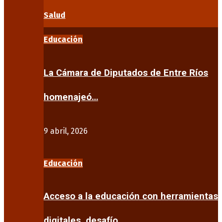
Salud
Educación
La Cámara de Diputados de Entre Ríos
homenajeó…
9 abril, 2026
Educación
Acceso a la educación con herramientas
digitales, desafío…