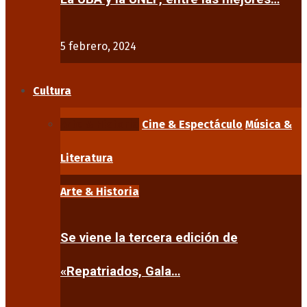
5 febrero, 2024
Cultura
Arte & Historia
Cine & Espectáculo
Música &
Literatura
Arte & Historia
Se viene la tercera edición de
«Repatriados, Gala…