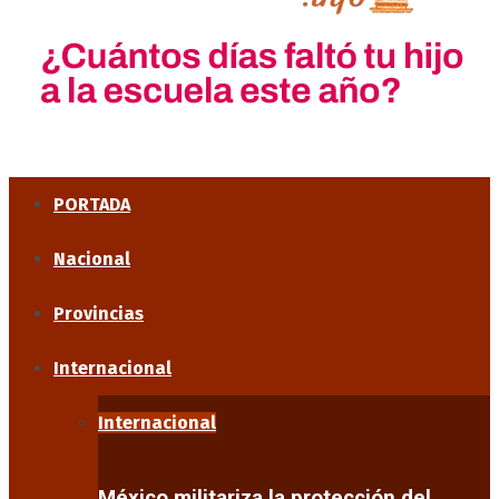
PORTADA
Nacional
Provincias
Internacional
Internacional
México militariza la protección del