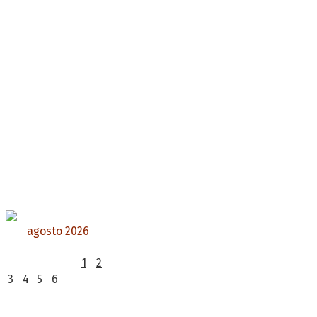
agosto 2026
L
M
X
J
V
S
D
1
2
3
4
5
6
7
8
9
10
11
12
13
14
15
16
17
18
19
20
21
22
23