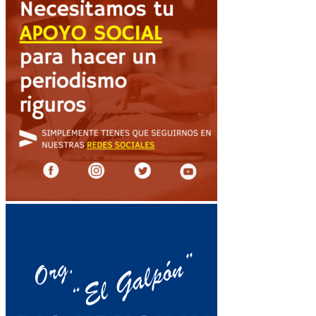
de
entradas