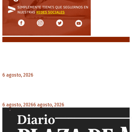
Noticias destacadas
Diego Forlán será el nuevo técnico de la
Selección de Uruguay: «La vuelta de la leyenda»
6 agosto, 2026
0
Milo J cierra su gira mundial en la Argentina:
Será en el Estadio Mario Alberto Kempes
6 agosto, 2026
6 agosto, 2026
0