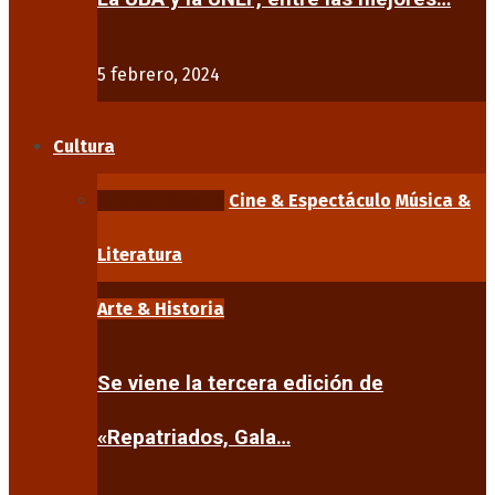
5 febrero, 2024
Cultura
Arte & Historia
Cine & Espectáculo
Música &
Literatura
Arte & Historia
Se viene la tercera edición de
«Repatriados, Gala…