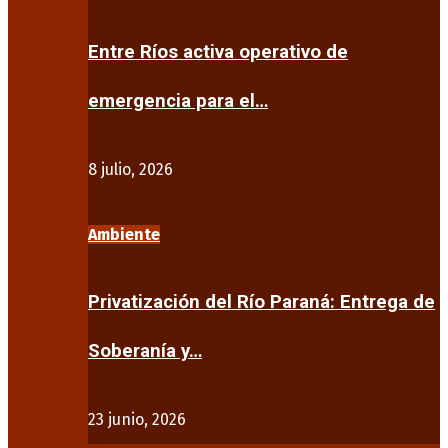
Entre Ríos activa operativo de
emergencia para el…
8 julio, 2026
Ambiente
Privatización del Río Paraná: Entrega de
Soberanía y…
23 junio, 2026