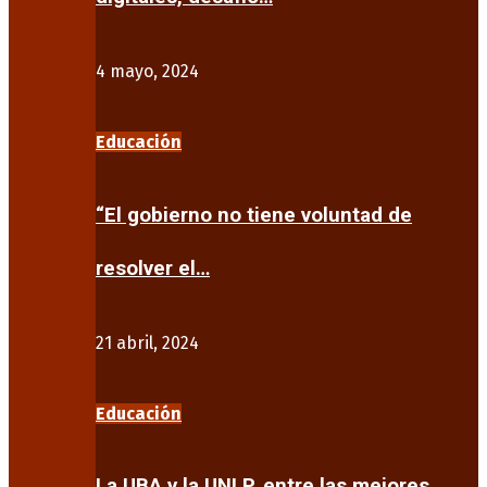
4 mayo, 2024
Educación
“El gobierno no tiene voluntad de
resolver el…
21 abril, 2024
Educación
La UBA y la UNLP, entre las mejores…