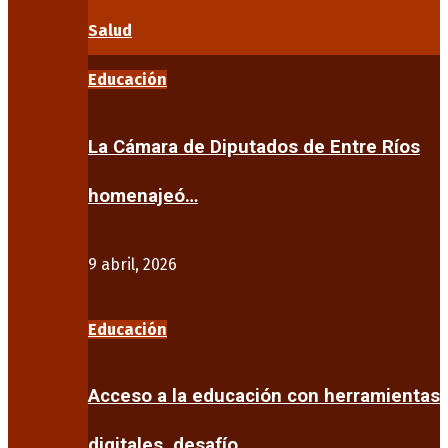
Salud
Educación
La Cámara de Diputados de Entre Ríos
homenajeó…
9 abril, 2026
Educación
Acceso a la educación con herramientas
digitales, desafío…