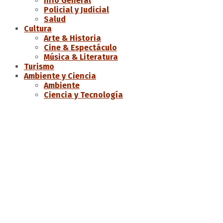
Info General
Policial y Judicial
Salud
Cultura
Arte & Historia
Cine & Espectáculo
Música & Literatura
Turismo
Ambiente y Ciencia
Ambiente
Ciencia y Tecnología