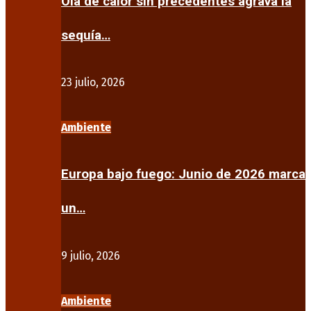
Ola de calor sin precedentes agrava la
sequía…
23 julio, 2026
Ambiente
Europa bajo fuego: Junio de 2026 marca
un…
9 julio, 2026
Ambiente