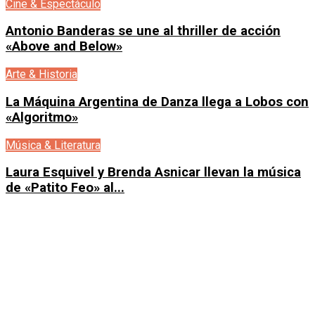
Cine & Espectáculo
Antonio Banderas se une al thriller de acción
«Above and Below»
Arte & Historia
La Máquina Argentina de Danza llega a Lobos con
«Algoritmo»
Música & Literatura
Laura Esquivel y Brenda Asnicar llevan la música
de «Patito Feo» al...