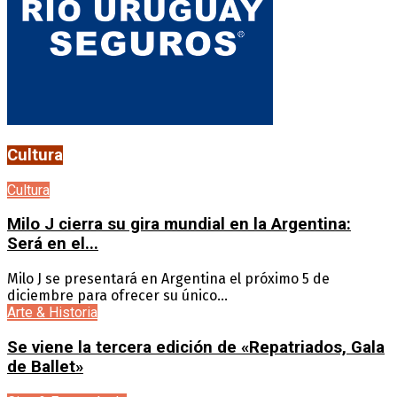
Cultura
Cultura
Milo J cierra su gira mundial en la Argentina:
Será en el...
Milo J se presentará en Argentina el próximo 5 de
diciembre para ofrecer su único...
Arte & Historia
Se viene la tercera edición de «Repatriados, Gala
de Ballet»