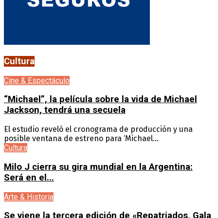
Cultura
Cine & Espectáculo
“Michael”, la película sobre la vida de Michael
Jackson, tendrá una secuela
El estudio reveló el cronograma de producción y una
posible ventana de estreno para ‘Michael...
Cultura
Milo J cierra su gira mundial en la Argentina:
Será en el...
Arte & Historia
Se viene la tercera edición de «Repatriados, Gala