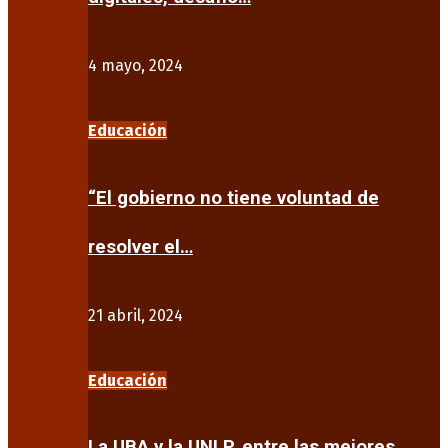
4 mayo, 2024
Educación
“El gobierno no tiene voluntad de
resolver el…
21 abril, 2024
Educación
La UBA y la UNLP, entre las mejores…