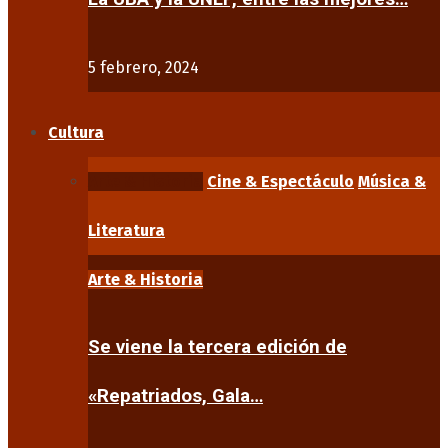
5 febrero, 2024
Cultura
Arte & Historia
Cine & Espectáculo
Música &
Literatura
Arte & Historia
Se viene la tercera edición de
«Repatriados, Gala…