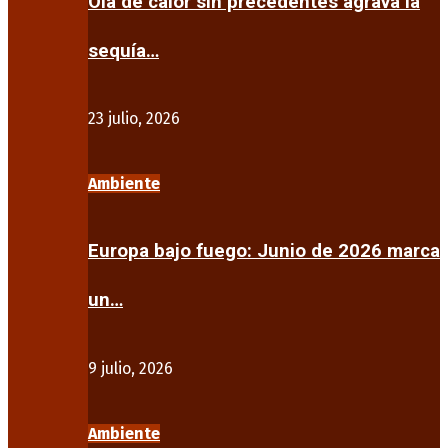
Ola de calor sin precedentes agrava la
sequía…
23 julio, 2026
Ambiente
Europa bajo fuego: Junio de 2026 marca
un…
9 julio, 2026
Ambiente