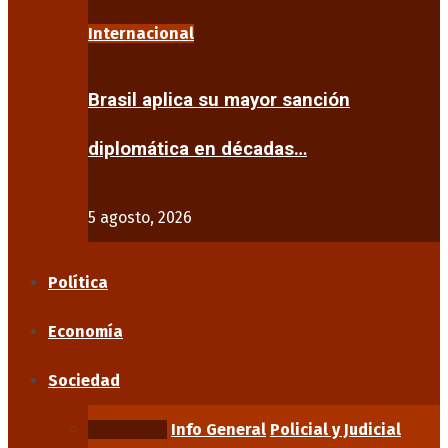
Internacional
Brasil aplica su mayor sanción
diplomática en décadas…
5 agosto, 2026
Política
Economía
Sociedad
Educación
Info General
Policial y Judicial