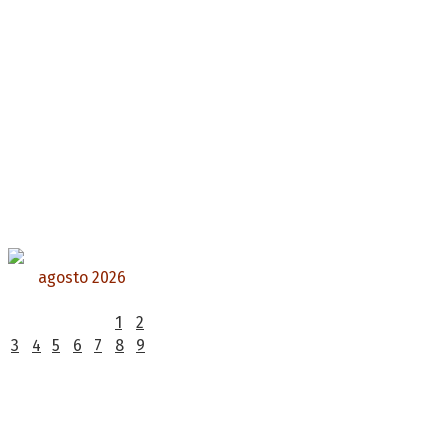
agosto 2026
L
M
X
J
V
S
D
1
2
3
4
5
6
7
8
9
10
11
12
13
14
15
16
17
18
19
20
21
22
23
24
25
26
27
28
29
30
31