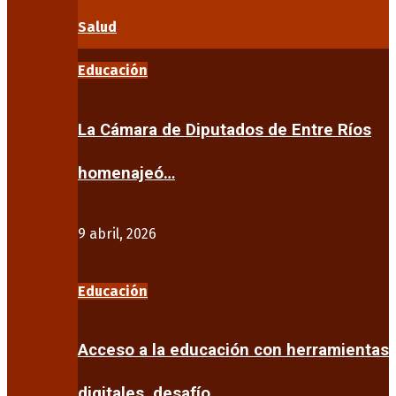
Salud
Educación
La Cámara de Diputados de Entre Ríos
homenajeó…
9 abril, 2026
Educación
Acceso a la educación con herramientas
digitales, desafío…