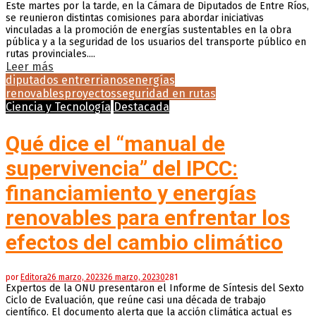
Este martes por la tarde, en la Cámara de Diputados de Entre Ríos,
se reunieron distintas comisiones para abordar iniciativas
vinculadas a la promoción de energías sustentables en la obra
pública y a la seguridad de los usuarios del transporte público en
rutas provinciales....
Leer más
diputados entrerrianos
energías
renovables
proyectos
seguridad en rutas
Ciencia y Tecnología
Destacada
Qué dice el “manual de
supervivencia” del IPCC:
financiamiento y energías
renovables para enfrentar los
efectos del cambio climático
por
Editora
26 marzo, 2023
26 marzo, 2023
0
281
Expertos de la ONU presentaron el Informe de Síntesis del Sexto
Ciclo de Evaluación, que reúne casi una década de trabajo
científico. El documento alerta que la acción climática actual es