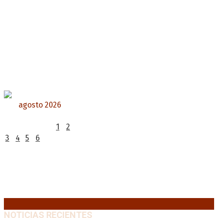
agosto 2026
L
M
X
J
V
S
D
1
2
3
4
5
6
7
8
9
10
11
12
13
14
15
16
17
18
19
20
21
22
23
24
25
26
27
28
29
30
31
« Jul
NOTICIAS RECIENTES