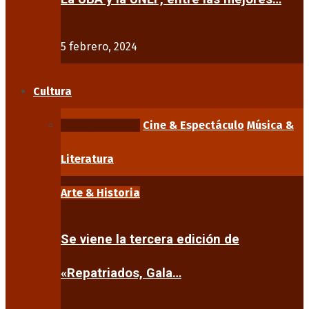
5 febrero, 2024
Cultura
Arte & Historia
Cine & Espectáculo
Música &
Literatura
Arte & Historia
Se viene la tercera edición de
«Repatriados, Gala…