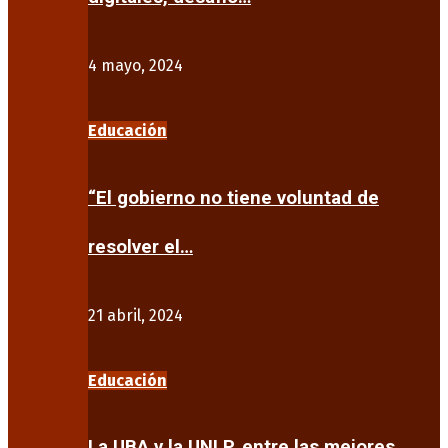
4 mayo, 2024
Educación
“El gobierno no tiene voluntad de
resolver el…
21 abril, 2024
Educación
La UBA y la UNLP, entre las mejores…