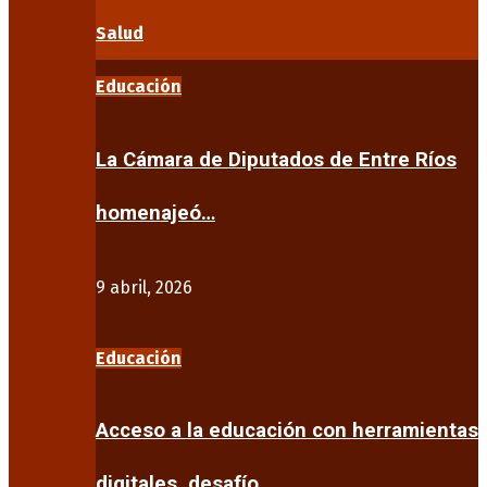
Salud
Educación
La Cámara de Diputados de Entre Ríos
homenajeó…
9 abril, 2026
Educación
Acceso a la educación con herramientas
digitales, desafío…