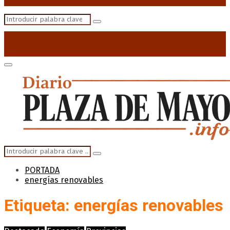
Search
Search
for:
Primary
Menu
Search
Search
for:
PORTADA
energías renovables
Etiqueta: energías renovables