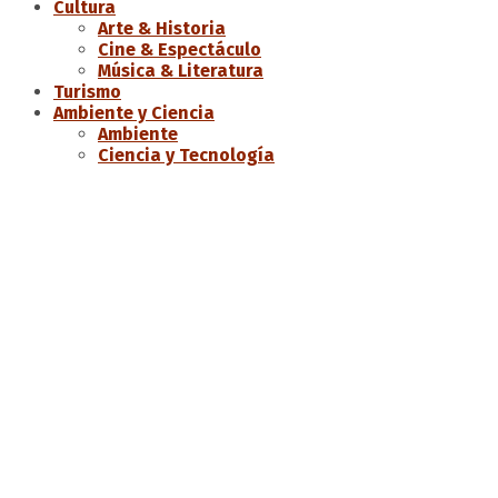
Cultura
Arte & Historia
Cine & Espectáculo
Música & Literatura
Turismo
Ambiente y Ciencia
Ambiente
Ciencia y Tecnología