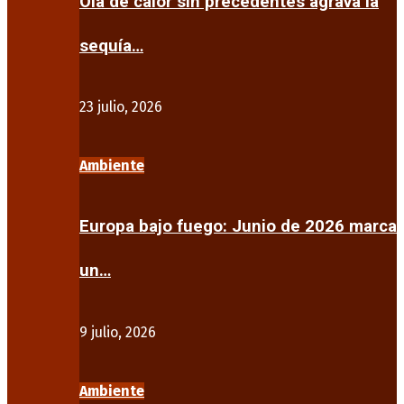
Ola de calor sin precedentes agrava la
sequía…
23 julio, 2026
Ambiente
Europa bajo fuego: Junio de 2026 marca
un…
9 julio, 2026
Ambiente