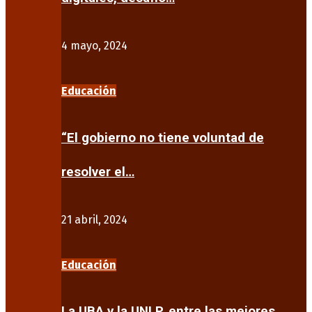
4 mayo, 2024
Educación
“El gobierno no tiene voluntad de
resolver el…
21 abril, 2024
Educación
La UBA y la UNLP, entre las mejores…