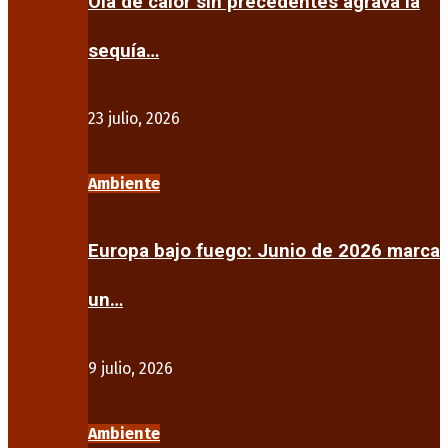
Ola de calor sin precedentes agrava la
sequía…
23 julio, 2026
Ambiente
Europa bajo fuego: Junio de 2026 marca
un…
9 julio, 2026
Ambiente