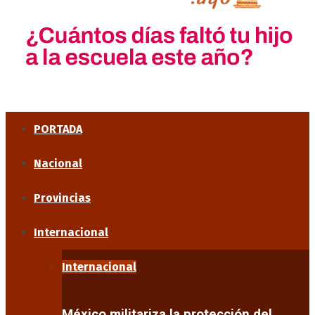
PORTADA
Nacional
Provincias
Internacional
Internacional
México militariza la protección del