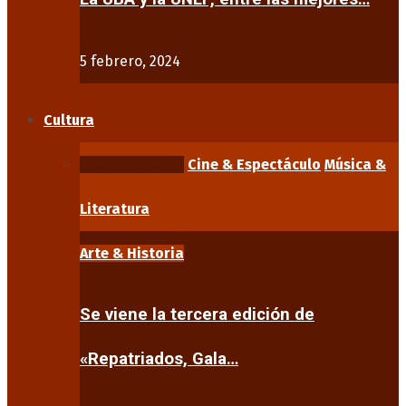
5 febrero, 2024
Cultura
Arte & Historia
Cine & Espectáculo
Música &
Literatura
Arte & Historia
Se viene la tercera edición de
«Repatriados, Gala…