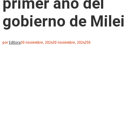
primer año del
gobierno de Milei
por
Editora
30 noviembre, 2024
30 noviembre, 2024
250