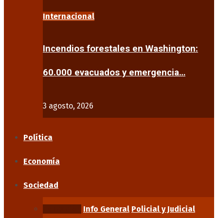
Internacional
Incendios forestales en Washington:
60.000 evacuados y emergencia…
3 agosto, 2026
Política
Economía
Sociedad
Educación
Info General
Policial y Judicial