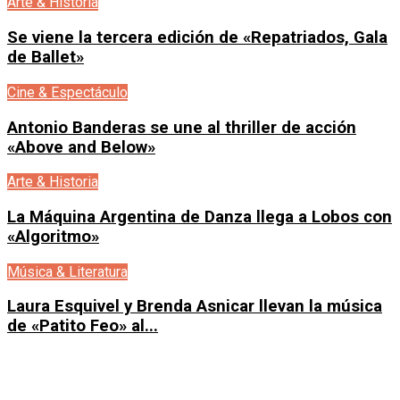
Arte & Historia
Se viene la tercera edición de «Repatriados, Gala
de Ballet»
Cine & Espectáculo
Antonio Banderas se une al thriller de acción
«Above and Below»
Arte & Historia
La Máquina Argentina de Danza llega a Lobos con
«Algoritmo»
Música & Literatura
Laura Esquivel y Brenda Asnicar llevan la música
de «Patito Feo» al...