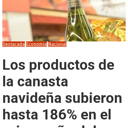
Destacada
Economía
Nacional
Los productos de
la canasta
navideña subieron
hasta 186% en el