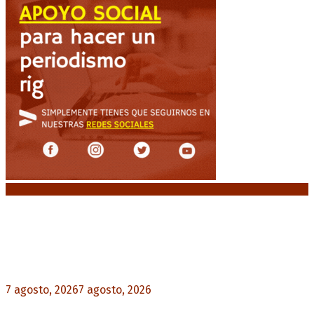
Noticias destacadas
Media sanción a la Ley de Inviolabilidad: un
proyecto amputado por la presión social y el
rechazo federal
7 agosto, 2026
7 agosto, 2026
0