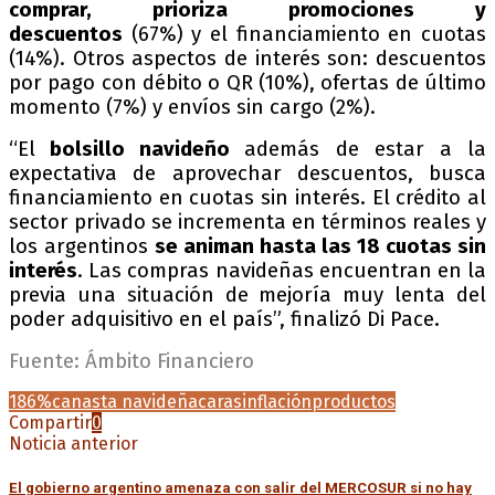
comprar, prioriza promociones y
descuentos
(67%) y el financiamiento en cuotas
(14%). Otros aspectos de interés son: descuentos
por pago con débito o QR (10%), ofertas de último
momento (7%) y envíos sin cargo (2%).
“El
bolsillo navideño
además de estar a la
expectativa de aprovechar descuentos, busca
financiamiento en cuotas sin interés. El crédito al
sector privado se incrementa en términos reales y
los argentinos
se animan hasta las 18 cuotas sin
interés
. Las compras navideñas encuentran en la
previa una situación de mejoría muy lenta del
poder adquisitivo en el país”, finalizó Di Pace.
Fuente: Ámbito Financiero
186%
canasta navideña
caras
inflación
productos
Compartir
0
Noticia anterior
El gobierno argentino amenaza con salir del MERCOSUR si no hay