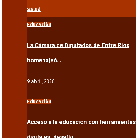
Salud
Educación
La Cámara de Diputados de Entre Ríos
homenajeó…
9 abril, 2026
Educación
Acceso a la educación con herramientas
digitales, desafío…