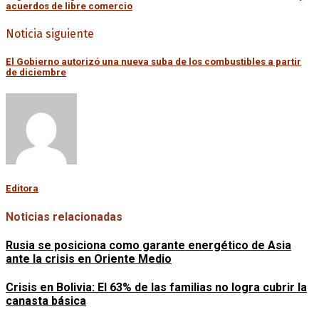
acuerdos de libre comercio
Noticia siguiente
El Gobierno autorizó una nueva suba de los combustibles a partir
de diciembre
Editora
Noticias relacionadas
Rusia se posiciona como garante energético de Asia
ante la crisis en Oriente Medio
Crisis en Bolivia: El 63% de las familias no logra cubrir la
canasta básica