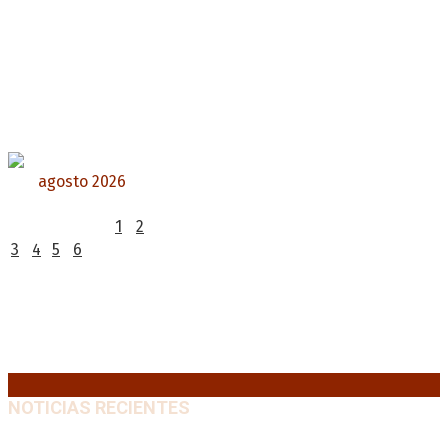
agosto 2026
L
M
X
J
V
S
D
1
2
3
4
5
6
7
8
9
10
11
12
13
14
15
16
17
18
19
20
21
22
23
24
25
26
27
28
29
30
31
« Jul
NOTICIAS RECIENTES