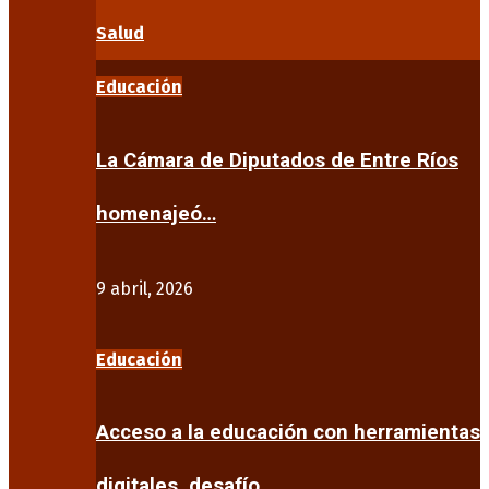
Salud
Educación
La Cámara de Diputados de Entre Ríos
homenajeó…
9 abril, 2026
Educación
Acceso a la educación con herramientas
digitales, desafío…