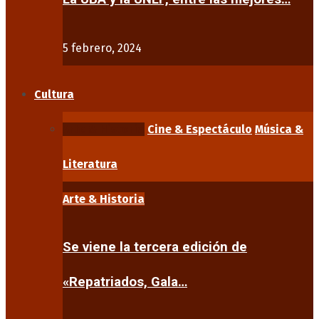
5 febrero, 2024
Cultura
Arte & Historia
Cine & Espectáculo
Música &
Literatura
Arte & Historia
Se viene la tercera edición de
«Repatriados, Gala…