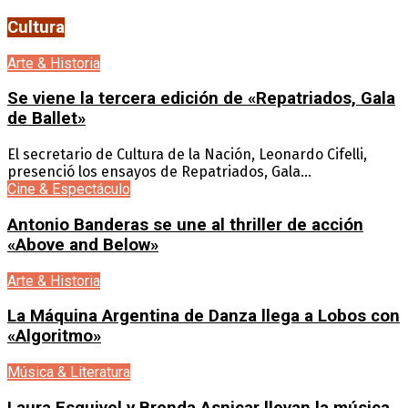
Cultura
Arte & Historia
Se viene la tercera edición de «Repatriados, Gala
de Ballet»
El secretario de Cultura de la Nación, Leonardo Cifelli,
presenció los ensayos de Repatriados, Gala...
Cine & Espectáculo
Antonio Banderas se une al thriller de acción
«Above and Below»
Arte & Historia
La Máquina Argentina de Danza llega a Lobos con
«Algoritmo»
Música & Literatura
Laura Esquivel y Brenda Asnicar llevan la música