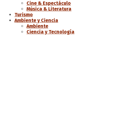
Cine & Espectáculo
Música & Literatura
Turismo
Ambiente y Ciencia
Ambiente
Ciencia y Tecnología