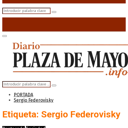
Search
Search
for:
Primary
Menu
Search
Search
for:
PORTADA
Sergio Federovisky
Etiqueta: Sergio Federovisky