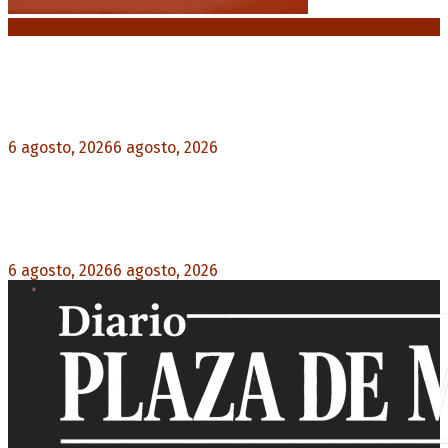
Noticias destacadas
Crisis energética en Europa: Reservas de gas en
niveles críticos para el invierno
6 agosto, 2026
6 agosto, 2026
0
Blanca Osuna: «Hay un tendal de familias que se
quedan sin trabajo mientras Frigerio mira para
otro lado»
6 agosto, 2026
6 agosto, 2026
0