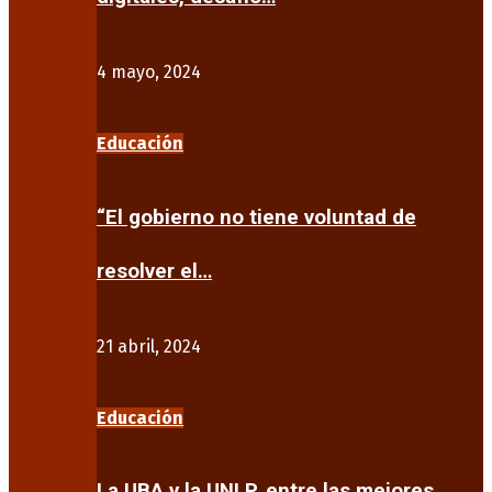
4 mayo, 2024
Educación
“El gobierno no tiene voluntad de
resolver el…
21 abril, 2024
Educación
La UBA y la UNLP, entre las mejores…