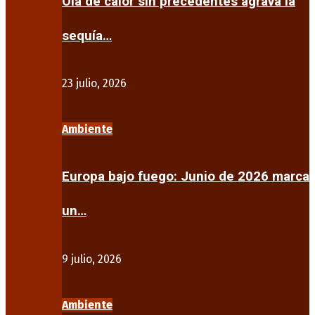
Ola de calor sin precedentes agrava la
sequía…
23 julio, 2026
Ambiente
Europa bajo fuego: Junio de 2026 marca
un…
9 julio, 2026
Ambiente