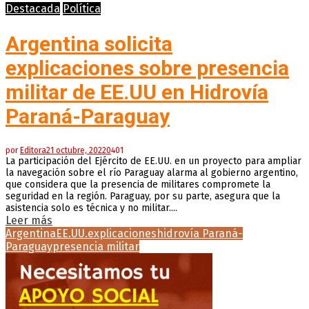
Destacada
Política
Argentina solicita
explicaciones sobre presencia
militar de EE.UU en Hidrovía
Paraná-Paraguay
por
Editora
21 octubre, 2022
0
401
La participación del Ejército de EE.UU. en un proyecto para ampliar
la navegación sobre el río Paraguay alarma al gobierno argentino,
que considera que la presencia de militares compromete la
seguridad en la región. Paraguay, por su parte, asegura que la
asistencia solo es técnica y no militar....
Leer más
Argentina
EE.UU.
explicaciones
hidrovía Paraná-
Paraguay
presencia militar