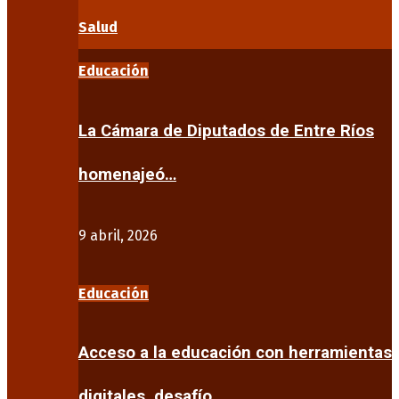
Salud
Educación
La Cámara de Diputados de Entre Ríos
homenajeó…
9 abril, 2026
Educación
Acceso a la educación con herramientas
digitales, desafío…