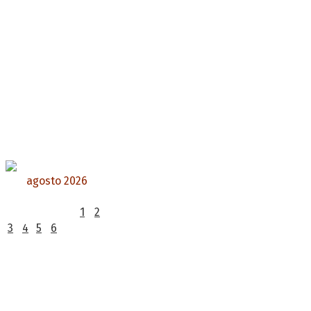
agosto 2026
L
M
X
J
V
S
D
1
2
3
4
5
6
7
8
9
10
11
12
13
14
15
16
17
18
19
20
21
22
23
24
25
26
27
28
29
30
31
« Jul