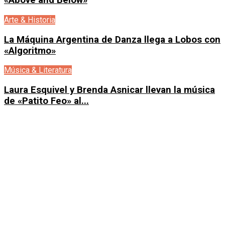
«Above and Below»
Arte & Historia
La Máquina Argentina de Danza llega a Lobos con
«Algoritmo»
Música & Literatura
Laura Esquivel y Brenda Asnicar llevan la música
de «Patito Feo» al...