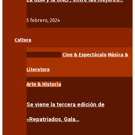
5 febrero, 2024
Cultura
Arte & Historia
Cine & Espectáculo
Música &
Literatura
Arte & Historia
Se viene la tercera edición de
«Repatriados, Gala…