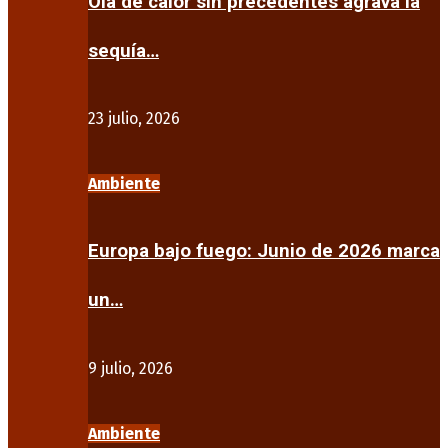
Ola de calor sin precedentes agrava la
sequía…
23 julio, 2026
Ambiente
Europa bajo fuego: Junio de 2026 marca
un…
9 julio, 2026
Ambiente