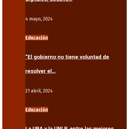
4 mayo, 2024
Educación
“El gobierno no tiene voluntad de
resolver el…
21 abril, 2024
Educación
La UBA y la UNLP, entre las mejores…