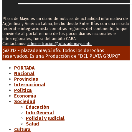
Plaza de Mayo es un diario de noticias de actualidad informativa de
Argentina y América Latina, hecho desde Entre Ríos con una mirada
federal e integracionista con otras regiones del continente, lo que
convierte al portal en uno de los pocos diarios nacionales e
interregionales, fuera del ámbito CABA.
Contáctanos:
administracion@plazademayo.info
Facebook
Twitter
Instagram
Youtube
Email
@2012 - plazademayo.info. Todos los derechos
reservados. Es una Producción de
"DEL PLATA GRUPO"
PORTADA
Nacional
Provincias
Internacional
Política
Economía
Sociedad
Educación
Info General
Policial y Judicial
Salud
Cultura