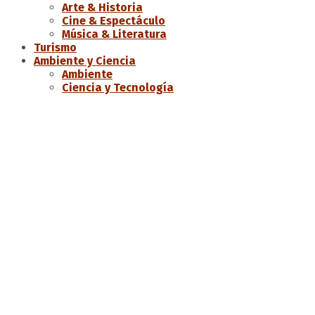
Arte & Historia
Cine & Espectáculo
Música & Literatura
Turismo
Ambiente y Ciencia
Ambiente
Ciencia y Tecnología